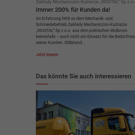
Zakłady Mechaniczno-Kuźnicze „WOSTAL” Sp z o.
Immer 200% für Kunden da!
An Erfahrung fehlt es dem Mechanik- und
Schmiedebetrieb Zakłady Mechaniczno-Kuźnicze
„WOSTAL” Sp z o.o. aus dem polnischen Wolbrom
keinesfalls – auch nicht am Einsatz für die Bedürfnis
seiner Kunden. Stillstand…
Jetzt lesen
Das könnte Sie auch interessieren