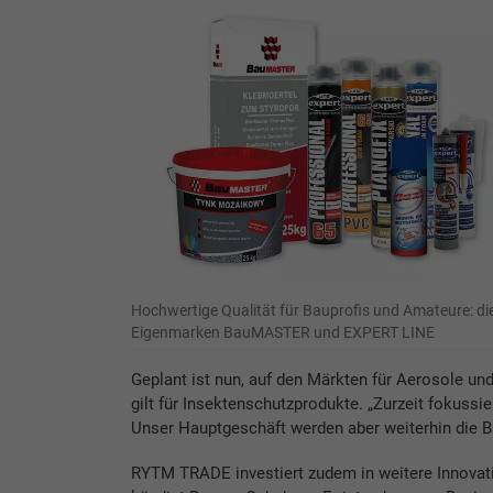
Hochwertige Qualität für Bauprofis und Amateure: di
Eigenmarken BauMASTER und EXPERT LINE
Geplant ist nun, auf den Märkten für Aerosole un
gilt für Insektenschutzprodukte. „Zurzeit fokussi
Unser Hauptgeschäft werden aber weiterhin die Ba
RYTM TRADE investiert zudem in weitere Innovati