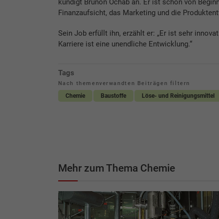
kündigt Brunon Ochab an. Er ist schon von Begin
Finanzaufsicht, das Marketing und die Produktent
Sein Job erfüllt ihn, erzählt er: „Er ist sehr innov
Karriere ist eine unendliche Entwicklung.“
Tags
Nach themenverwandten Beiträgen filtern
Chemie
Baustoffe
Löse- und Reinigungsmittel
Mehr zum Thema Chemie