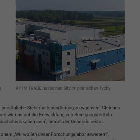
RYTM TRADE hat seinen Sitz im polnischen Tychy
e
d persönliche Sicherheitsausrüstung zu wachsen. Gleiches
eren wir uns auf die Entwicklung von Reinigungsmitteln.
uchchemikalien sein“, betont der Generaldirektor.
onen: „Wir wollen unser Forschungslabor erweitern“,