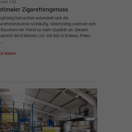
ndo Ltd.
timaler Zigarettengenuss
gfristig betrachtet entwickelt sich die
arettenindustrie rückläufig. Gleichzeitig zeichnet sich
 Rauchern ein Trend zu mehr Qualität ab. Diesem
spricht die El Mondo Ltd. mit Sitz in Krakau, Polen,
t…
zt lesen