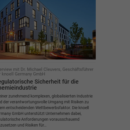
terview mit Dr. Michael Cleuvers, Geschäftsführer
r knoell Germany GmbH
gulatorische Sicherheit für die
emieindustrie
einer zunehmend komplexen, globalisierten Industrie
d der verantwortungsvolle Umgang mit Risiken zu
em entscheidenden Wettbewerbsfaktor. Die knoell
rmany GmbH unterstützt Unternehmen dabei,
gulatorische Anforderungen vorausschauend
zusetzen und Risiken für…