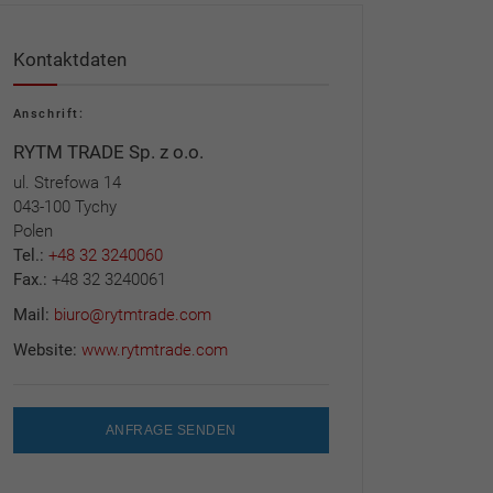
Kontaktdaten
Anschrift:
RYTM TRADE Sp. z o.o.
ul. Strefowa 14
043-100 Tychy
Polen
Tel.:
+48 32 3240060
Fax.:
+48 32 3240061
Mail:
biuro@rytmtrade.com
Website:
www.rytmtrade.com
ANFRAGE SENDEN