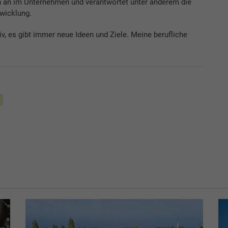
n an im Unternehmen und verantwortet unter anderem die
wicklung.
ativ, es gibt immer neue Ideen und Ziele. Meine berufliche