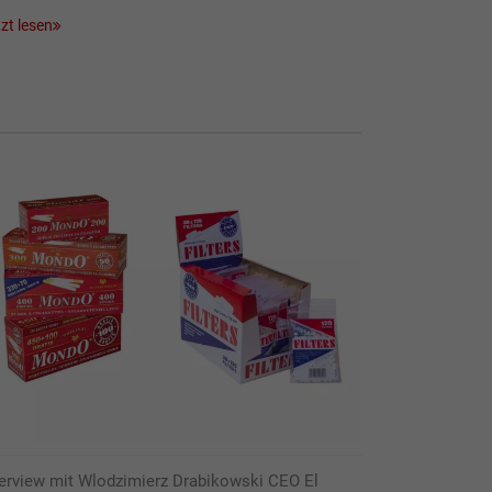
zt lesen
terview mit Wlodzimierz Drabikowski CEO El