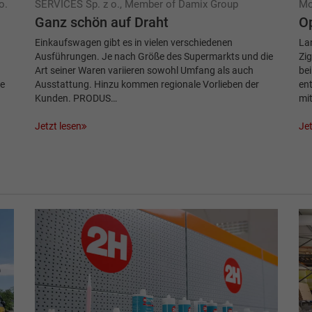
o.
SERVICES Sp. z o., Member of Damix Group
Mo
Ganz schön auf Draht
Op
Einkaufswagen gibt es in vielen verschiedenen
Lan
Ausführungen. Je nach Größe des Supermarkts und die
Zig
Art seiner Waren variieren sowohl Umfang als auch
bei
se
Ausstattung. Hinzu kommen regionale Vorlieben der
ent
Kunden. PRODUS…
mi
Jetzt lesen
Jet