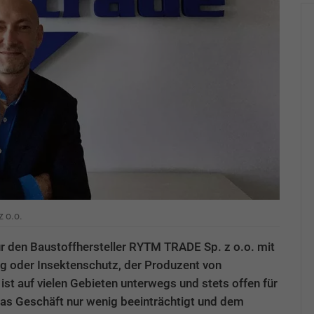
 o.o.
 für den Baustoffhersteller RYTM TRADE Sp. z o.o. mit
ng oder Insektenschutz, der Produzent von
st auf vielen Gebieten unterwegs und stets offen für
das Geschäft nur wenig beeinträchtigt und dem