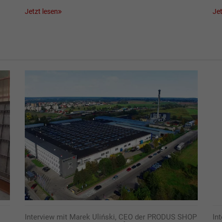
Jetzt lesen
Jet
Interview mit Marek Uliński, CEO der PRODUS SHOP
In