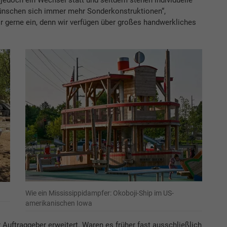
edoch ein Wechsel statt und seitdem stehen individuelle
ünschen sich immer mehr Sonderkonstruktionen“,
r gerne ein, denn wir verfügen über großes handwerkliches
Wie ein Mississippidampfer: Okoboji-Ship im US-
amerikanischen Iowa
r Auftraggeber erweitert. Waren es früher fast ausschließlich