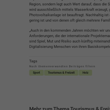
Region, sondern legt auch Wert darauf, dass die S
wird ausschließlich mittels Wasserkraft erzeugt, 
Photovoltaikanlage ist beauftragt. Nachhaltig ist
gering ist und von denen oft gleich mehrere Famil
„Auch in den kommenden Jahren möchten wir unse
Anforderungen, die der internationale Projektemarkt
sind Spiel, Mut und Risiko auch künftig miteinan
Digitalisierung Menschen von ihren Basiskompete
Tags
Nach themenverwandten Beiträgen filtern
Sport
Tourismus & Freizeit
Holz
Mehr zum Thema Tourismus & Freiz