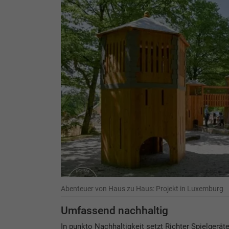
Abenteuer von Haus zu Haus: Projekt in Luxemburg
Umfassend nachhaltig
In punkto Nachhaltigkeit setzt Richter Spielgerät