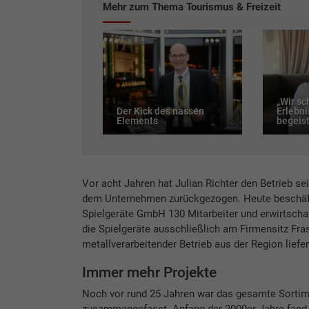
Mehr zum Thema Tourismus & Freizeit
„Wir s
Der Kick des nassen
Erlebni
Elements
begeist
Vor acht Jahren hat Julian Richter den Betrieb s
dem Unternehmen zurückgezogen. Heute beschäftig
Spielgeräte GmbH 130 Mitarbeiter und erwirtscha
die Spielgeräte ausschließlich am Firmensitz Fra
metallverarbeitender Betrieb aus der Region liefe
Immer mehr Projekte
Noch vor rund 25 Jahren war das gesamte Sorti