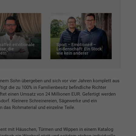
chaffen emotionale
Sport – Emotionen –
sse, die
Leidenschaft: Ein Stock
ern“
wie kein anderer
einem Sohn übergeben und sich vor vier Jahren komplett aus
t die zu 100% in Familienbesitz befindliche Richter
ftet einen Umsatz von 24 Millionen EUR. Gefertigt werden
sdorf. Kleinere Schreinereien, Sägewerke und ein
rn das Rohmaterial und einzelne Teile.
ment mit Häuschen, Türmen und Wippen in einem Katalog