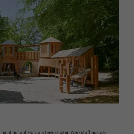
e nicht nur auf Holz als bevorzugten Werkstoff aus der