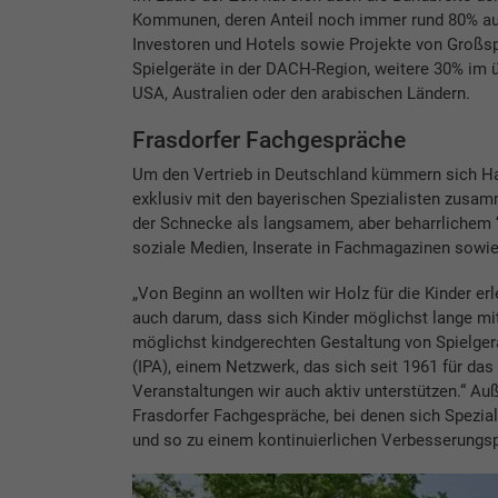
Kommunen, deren Anteil noch immer rund 80% ausm
Investoren und Hotels sowie Projekte von Großspen
Spielgeräte in der DACH-Region, weitere 30% im ü
USA, Australien oder den arabischen Ländern.
Frasdorfer Fachgespräche
Um den Vertrieb in Deutschland kümmern sich Han
exklusiv mit den bayerischen Spezialisten zusa
der Schnecke als langsamem, aber beharrlichem ‘
soziale Medien, Inserate in Fachmagazinen sowi
„Von Beginn an wollten wir Holz für die Kinder erl
auch darum, dass sich Kinder möglichst lange mi
möglichst kindgerechten Gestaltung von Spielgerä
(IPA), einem Netzwerk, das sich seit 1961 für das
Veranstaltungen wir auch aktiv unterstützen.“ Au
Frasdorfer Fachgespräche, bei denen sich Spezial
und so zu einem kontinuierlichen Verbesserungsp