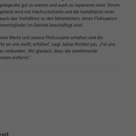
pielgeräte gut zu warten und auch zu reparieren sind. Strom
geheizt wird mit Hackschnitzeln und die Installation einer
 auch das Verhältnis zu den Mitarbeitern, deren Fluktuation
ienmitglieder im Betrieb beschäftigt sind.
re Werte und unsere Philosophie erhalten und die
 an uns stellt, erfüllen“, sagt Julian Richter jun. „Für uns
der verbunden. Wir glauben, dass die zunehmende
nzen entfernt.“
eit