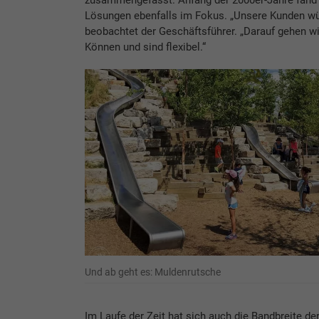
zusammengefasst. Anfang der 2000er-Jahre fand j
Lösungen ebenfalls im Fokus. „Unsere Kunden w
beobachtet der Geschäftsführer. „Darauf gehen wi
Können und sind flexibel.“
Und ab geht es: Muldenrutsche
Im Laufe der Zeit hat sich auch die Bandbreite de