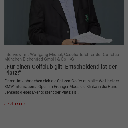
Interview mit Wolfgang Michel, Geschäftsführer der Golfclub
München Eichenried GmbH & Co. KG
„Für einen Golfclub gilt: Entscheidend ist der
Platz!“
Einmal im Jahr geben sich die Spitzen-Golfer aus aller Welt bei der
BMW International Open im Erdinger Moos die Klinke in die Hand.
Jenseits dieses Events steht der Platz als…
Jetzt lesen