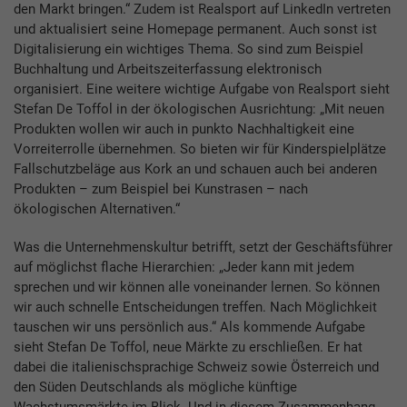
den Markt bringen.“ Zudem ist Realsport auf LinkedIn vertreten
und aktualisiert seine Homepage permanent. Auch sonst ist
Digitalisierung ein wichtiges Thema. So sind zum Beispiel
Buchhaltung und Arbeitszeiterfassung elektronisch
organisiert. Eine weitere wichtige Aufgabe von Realsport sieht
Stefan De Toffol in der ökologischen Ausrichtung: „Mit neuen
Produkten wollen wir auch in punkto Nachhaltigkeit eine
Vorreiterrolle übernehmen. So bieten wir für Kinderspielplätze
Fallschutzbeläge aus Kork an und schauen auch bei anderen
Produkten – zum Beispiel bei Kunstrasen – nach
ökologischen Alternativen.“
Was die Unternehmenskultur betrifft, setzt der Geschäftsführer
auf möglichst flache Hierarchien: „Jeder kann mit jedem
sprechen und wir können alle voneinander lernen. So können
wir auch schnelle Entscheidungen treffen. Nach Möglichkeit
tauschen wir uns persönlich aus.“ Als kommende Aufgabe
sieht Stefan De Toffol, neue Märkte zu erschließen. Er hat
dabei die italienischsprachige Schweiz sowie Österreich und
den Süden Deutschlands als mögliche künftige
Wachstumsmärkte im Blick. Und in diesem Zusammenhang