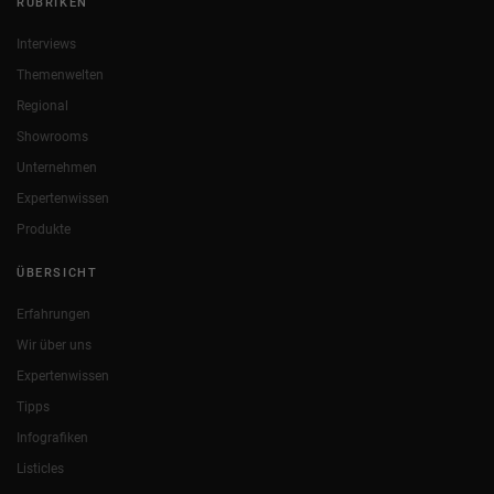
RUBRIKEN
Interviews
Themenwelten
Regional
Showrooms
Unternehmen
Expertenwissen
Produkte
ÜBERSICHT
Erfahrungen
Wir über uns
Expertenwissen
Tipps
Infografiken
Listicles