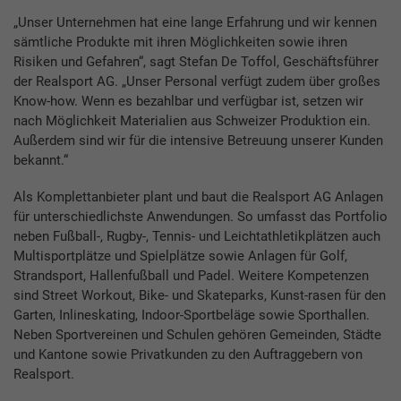
„Unser Unternehmen hat eine lange Erfahrung und wir kennen
sämtliche Produkte mit ihren Möglichkeiten sowie ihren
Risiken und Gefahren“, sagt Stefan De Toffol, Geschäftsführer
der Realsport AG. „Unser Personal verfügt zudem über großes
Know-how. Wenn es bezahlbar und verfügbar ist, setzen wir
nach Möglichkeit Materialien aus Schweizer Produktion ein.
Außerdem sind wir für die intensive Betreuung unserer Kunden
bekannt.“
Als Komplettanbieter plant und baut die Realsport AG Anlagen
für unterschiedlichste Anwendungen. So umfasst das Portfolio
neben Fußball-, Rugby-, Tennis- und Leichtathletikplätzen auch
Multisportplätze und Spielplätze sowie Anlagen für Golf,
Strandsport, Hallenfußball und Padel. Weitere Kompetenzen
sind Street Workout, Bike- und Skateparks, Kunst-rasen für den
Garten, Inlineskating, Indoor-Sportbeläge sowie Sporthallen.
Neben Sportvereinen und Schulen gehören Gemeinden, Städte
und Kantone sowie Privatkunden zu den Auftraggebern von
Realsport.