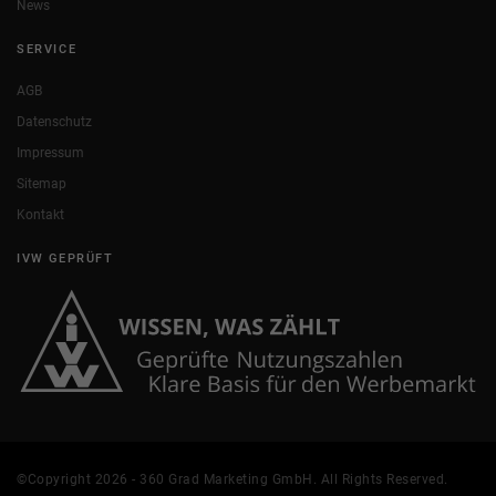
News
SERVICE
AGB
Datenschutz
Impressum
Sitemap
Kontakt
IVW GEPRÜFT
©Copyright 2026 - 360 Grad Marketing GmbH. All Rights Reserved.