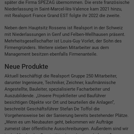
später die Firma SPEZAG übernommen. Die erste französische
Niederlassung in Saint-Marcel-lès-Valence kam 2021 hinzu,
mit Realsport France Grand EST folgte ihr 2022 die zweite.
Neben dem Hauptsitz Rossens ist Realsport in der Schweiz
mit Niederlassungen in Genf und Felben-Wellhausen präsent.
Mehrheitsgesellschafter ist Louis-Guy Vorlet, der Sohn des
Firmengründers. Weitere sieben Mitarbeiter aus dem
Management besitzen ebenfalls Firmenanteile.
Neue Produkte
Aktuell beschäftigt die Realsport Gruppe 250 Mitarbeiter,
darunter Ingenieure, Techniker, Zeichner, kaufmännische
Angestellte, Bauleiter, spezialisierte Facharbeiter und
Auszubildende. „Unsere Projektleiter und Bauführer
besichtigen Objekte vor Ort und beurteilen die Anlagen“,
beschreibt Geschäftsführer Stefan De Toffol die
Vorgehensweise bei der Sanierung bereits bestehender Plätze.
„Wenn es um Neubauten geht, bekommen wir Aufträge
zumeist über öffentliche Ausschreibungen. Außerdem sind wir