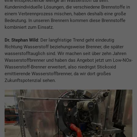
eine entsprechende Menge an Wasserstoff da sein.
Kundenindividuelle Lösungen, die verschiedene Brennstoffe in
einem Verbrennprozess mischen, haben deshalb eine große
Bedeutung. In unseren Brennern kommen diese Brennstoffe
kombiniert zum Einsatz.
Dr. Stephan Wild
: Der langfristige Trend geht eindeutig
Richtung Wasserstoff beziehungsweise Brenner, die später
wasserstofftauglich sind. Wir machen seit über zehn Jahren
Wasserstoffbrenner und haben das Angebot jetzt um Low-NOx-
Wasserstoff-Brenner erweitert, also niedrigst Stickoxid
emittierende Wasserstoffbrenner, da wir dort großes
Zukunftspotenzial sehen.