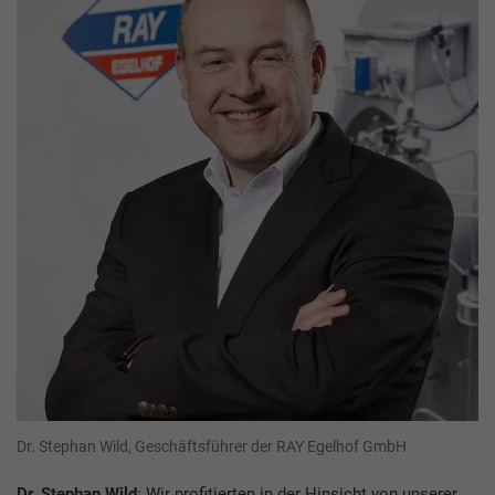
Dr. Stephan Wild, Geschäftsführer der RAY Egelhof GmbH
Dr. Stephan Wild
: Wir profitierten in der Hinsicht von unserer