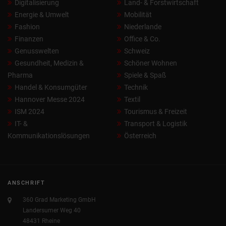
Digitalisierung
Land- & Forstwirtschaft
Energie & Umwelt
Mobilität
Fashion
Niederlande
Finanzen
Office & Co.
Genusswelten
Schweiz
Gesundheit, Medizin &
Schöner Wohnen
Pharma
Spiele & Spaß
Handel & Konsumgüter
Technik
Hannover Messe 2024
Textil
ISM 2024
Tourismus & Freizeit
IT- &
Transport & Logistik
Kommunikationslösungen
Österreich
ANSCHRIFT
360 Grad Marketing GmbH
Landersumer Weg 40
48431 Rheine