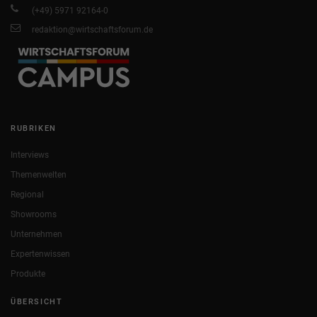
(+49) 5971 92164-0
redaktion@wirtschaftsforum.de
RUBRIKEN
Interviews
Themenwelten
Regional
Showrooms
Unternehmen
Expertenwissen
Produkte
ÜBERSICHT