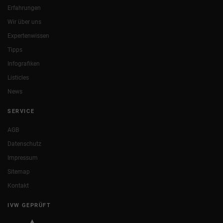
Erfahrungen
Wir über uns
Expertenwissen
Tipps
Infografiken
Listicles
News
SERVICE
AGB
Datenschutz
Impressum
Sitemap
Kontakt
IVW GEPRÜFT