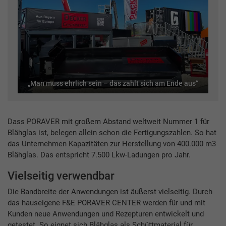
„Man muss ehrlich sein – das zahlt sich am Ende aus“
Dass PORAVER mit großem Abstand weltweit Nummer 1 für
Blähglas ist, belegen allein schon die Fertigungszahlen. So hat
das Unternehmen Kapazitäten zur Herstellung von 400.000 m3
Blähglas. Das entspricht 7.500 Lkw-Ladungen pro Jahr.
Vielseitig verwendbar
Die Bandbreite der Anwendungen ist äußerst vielseitig. Durch
das hauseigene F&E PORAVER CENTER werden für und mit
Kunden neue Anwendungen und Rezepturen entwickelt und
getestet. So eignet sich Blähglas als Schüttmaterial für