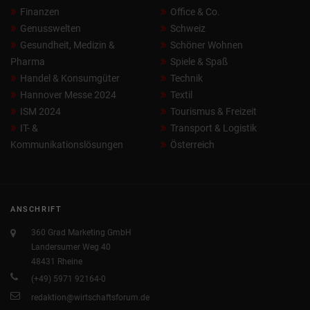
Finanzen
Office & Co.
Genusswelten
Schweiz
Gesundheit, Medizin &
Schöner Wohnen
Pharma
Spiele & Spaß
Handel & Konsumgüter
Technik
Hannover Messe 2024
Textil
ISM 2024
Tourismus & Freizeit
IT- &
Transport & Logistik
Kommunikationslösungen
Österreich
ANSCHRIFT
360 Grad Marketing GmbH
Landersumer Weg 40
48431 Rheine
(+49) 5971 92164-0
redaktion@wirtschaftsforum.de