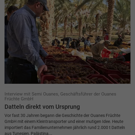
Interview mit Semi Ouanes, Geschäftsführer der Ouanes
Früchte GmbH
Datteln direkt vom Ursprung
Vor fast 30 Jahren begann die Geschichte der Ouanes Früchte
GmbH mit einem Kleintransporter und einer mutigen Idee. Heute
importiert das Familienunternehmen jährlich rund 2.000 t Datteln
aus Tunesien, Palästina,…