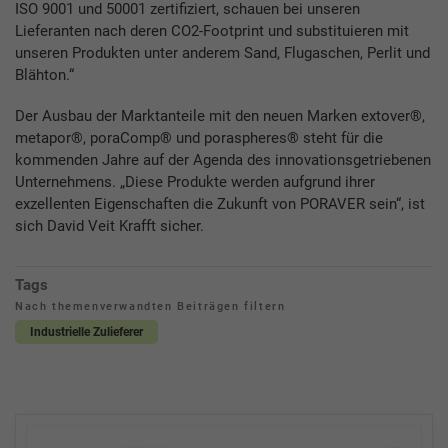
ISO 9001 und 50001 zertifiziert, schauen bei unseren
Lieferanten nach deren CO2-Footprint und substituieren mit
unseren Produkten unter anderem Sand, Flugaschen, Perlit und
Blähton.“
Der Ausbau der Marktanteile mit den neuen Marken extover®,
metapor®, poraComp® und poraspheres® steht für die
kommenden Jahre auf der Agenda des innovationsgetriebenen
Unternehmens. „Diese Produkte werden aufgrund ihrer
exzellenten Eigenschaften die Zukunft von PORAVER sein“, ist
sich David Veit Krafft sicher.
Tags
Nach themenverwandten Beiträgen filtern
Industrielle Zulieferer