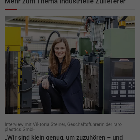
Mehr zum Thema Industrielle Zulieferer
Interview mit Viktoria Steiner, Geschäftsführerin der raro
plastics GmbH
„Wir sind klein genug, um zuzuhören – und