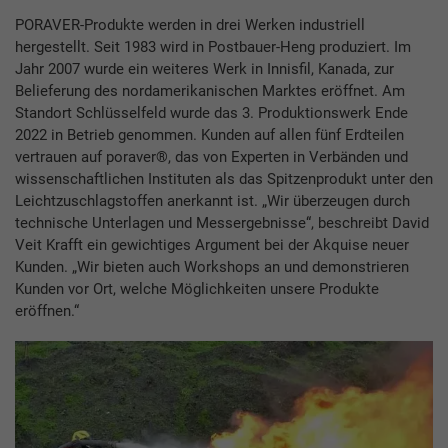
PORAVER-Produkte werden in drei Werken industriell
hergestellt. Seit 1983 wird in Postbauer-Heng produziert. Im
Jahr 2007 wurde ein weiteres Werk in Innisfil, Kanada, zur
Belieferung des nordamerikanischen Marktes eröffnet. Am
Standort Schlüsselfeld wurde das 3. Produktionswerk Ende
2022 in Betrieb genommen. Kunden auf allen fünf Erdteilen
vertrauen auf poraver®, das von Experten in Verbänden und
wissenschaftlichen Instituten als das Spitzenprodukt unter den
Leichtzuschlagstoffen anerkannt ist. „Wir überzeugen durch
technische Unterlagen und Messergebnisse“, beschreibt David
Veit Krafft ein gewichtiges Argument bei der Akquise neuer
Kunden. „Wir bieten auch Workshops an und demonstrieren
Kunden vor Ort, welche Möglichkeiten unsere Produkte
eröffnen.“