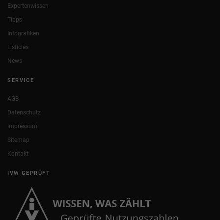
Expertenwissen
Tipps
Infografiken
Listicles
News
SERVICE
AGB
Datenschutz
Impressum
Sitemap
Kontakt
IVW GEPRÜFT