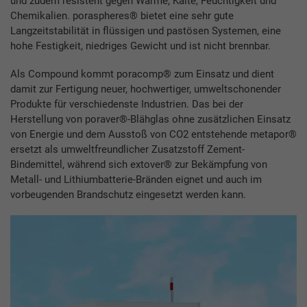
und zudem resistent gegen Wärme, Kälte, Feuchtigkeit und
Chemikalien. poraspheres® bietet eine sehr gute
Langzeitstabilität in flüssigen und pastösen Systemen, eine
hohe Festigkeit, niedriges Gewicht und ist nicht brennbar.
Als Compound kommt poracomp® zum Einsatz und dient
damit zur Fertigung neuer, hochwertiger, umweltschonender
Produkte für verschiedenste Industrien. Das bei der
Herstellung von poraver®-Blähglas ohne zusätzlichen Einsatz
von Energie und dem Ausstoß von CO2 entstehende metapor®
ersetzt als umweltfreundlicher Zusatzstoff Zement-
Bindemittel, während sich extover® zur Bekämpfung von
Metall- und Lithiumbatterie-Bränden eignet und auch im
vorbeugenden Brandschutz eingesetzt werden kann.