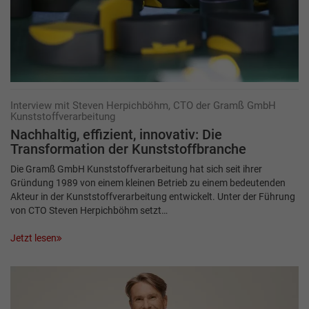
Interview mit Steven Herpichböhm, CTO der Gramß GmbH
Kunststoffverarbeitung
Nachhaltig, effizient, innovativ: Die
Transformation der Kunststoffbranche
Die Gramß GmbH Kunststoffverarbeitung hat sich seit ihrer
Gründung 1989 von einem kleinen Betrieb zu einem bedeutenden
Akteur in der Kunststoffverarbeitung entwickelt. Unter der Führung
von CTO Steven Herpichböhm setzt…
Jetzt lesen