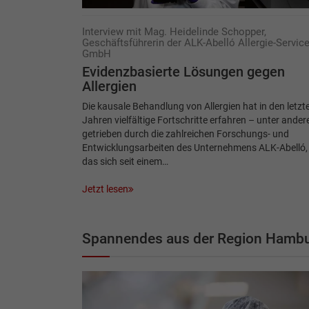
Interview mit Mag. Heidelinde Schopper,
Geschäftsführerin der ALK-Abelló Allergie-Servic
GmbH
Evidenzbasierte Lösungen gegen
Allergien
Die kausale Behandlung von Allergien hat in den letzt
Jahren vielfältige Fortschritte erfahren – unter ande
getrieben durch die zahlreichen Forschungs- und
Entwicklungsarbeiten des Unternehmens ALK-Abelló,
das sich seit einem…
Jetzt lesen
Spannendes aus der Region Hamb