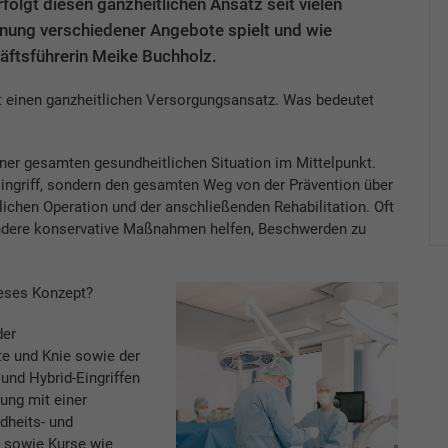
olgt diesen ganzheitlichen Ansatz seit vielen
hnung verschiedener Angebote spielt und wie
häftsführerin Meike Buchholz.
t einen ganzheitlichen Versorgungsansatz. Was bedeutet
iner gesamten gesundheitlichen Situation im Mittelpunkt.
Eingriff, sondern den gesamten Weg von der Prävention über
lichen Operation und der anschließenden Rehabilitation. Oft
 andere konservative Maßnahmen helfen, Beschwerden zu
eses Konzept?
der
te und Knie sowie der
und Hybrid-Eingriffen
ung mit einer
dheits- und
t sowie Kurse wie