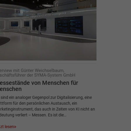
terview mit Günter Weichselbaum,
schäftsführer der SYMA-System GmbH
essestände von Menschen für
enschen
 sind ein analoger Gegenpol zur Digitalisierung, eine
ttform für den persönlichen Austausch, ein
ketinginstrument, das auch in Zeiten von KI nicht an
eutung verliert – Messen. Es ist die…
zt lesen