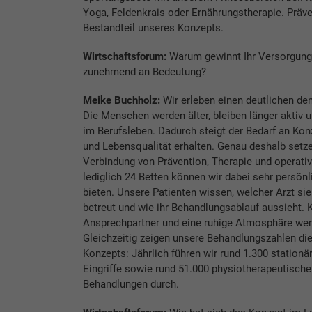
Yoga, Feldenkrais oder Ernährungstherapie. Präven
Bestandteil unseres Konzepts.
Wirtschaftsforum:
Warum gewinnt Ihr Versorgung
zunehmend an Bedeutung?
Meike Buchholz:
Wir erleben einen deutlichen d
Die Menschen werden älter, bleiben länger aktiv u
im Berufsleben. Dadurch steigt der Bedarf an Konz
und Lebensqualität erhalten. Genau deshalb setze
Verbindung von Prävention, Therapie und operativ
lediglich 24 Betten können wir dabei sehr persönl
bieten. Unsere Patienten wissen, welcher Arzt sie 
betreut und wie ihr Behandlungsablauf aussieht. 
Ansprechpartner und eine ruhige Atmosphäre wer
Gleichzeitig zeigen unsere Behandlungszahlen di
Konzepts: Jährlich führen wir rund 1.300 station
Eingriffe sowie rund 51.000 physiotherapeutische
Behandlungen durch.