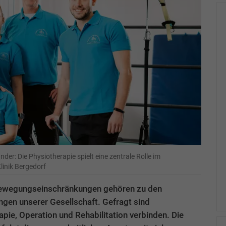
der: Die Physiotherapie spielt eine zentrale Rolle im
linik Bergedorf
ewegungseinschränkungen gehören zu den
gen unserer Gesellschaft. Gefragt sind
pie, Operation und Rehabilitation verbinden. Die