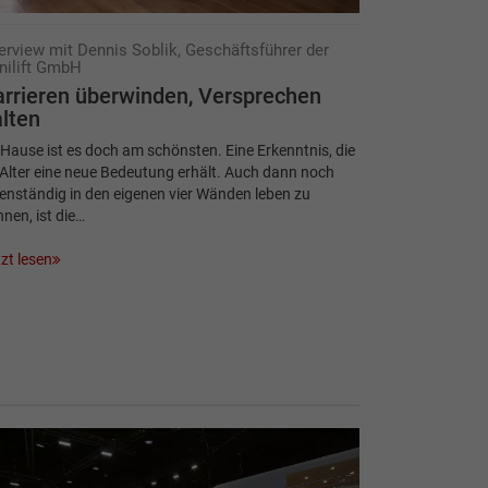
terview mit Dennis Soblik, Geschäftsführer der
nilift GmbH
rrieren überwinden, ­Versprechen
lten
Hause ist es doch am schönsten. Eine Erkenntnis, die
Alter eine neue Bedeutung erhält. Auch dann noch
enständig in den eigenen vier Wänden leben zu
nen, ist die…
zt lesen