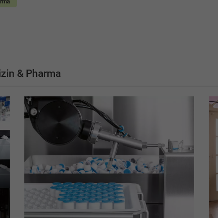
arma
zin & Pharma