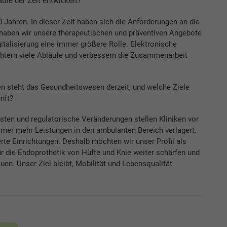
ufe der Zeit entwickelt?
 Jahren. In dieser Zeit haben sich die Anforderungen an die
haben wir unsere therapeutischen und präventiven Angebote
igitalisierung eine immer größere Rolle. Elektronische
chtern viele Abläufe und verbessern die Zusammenarbeit
 steht das Gesundheitswesen derzeit, und welche Ziele
nft?
ten und regulatorische Veränderungen stellen Kliniken vor
mer mehr Leistungen in den ambulanten Bereich verlagert.
rte Einrichtungen. Deshalb möchten wir unser Profil als
r die Endoprothetik von Hüfte und Knie weiter schärfen und
n. Unser Ziel bleibt, Mobilität und Lebensqualität