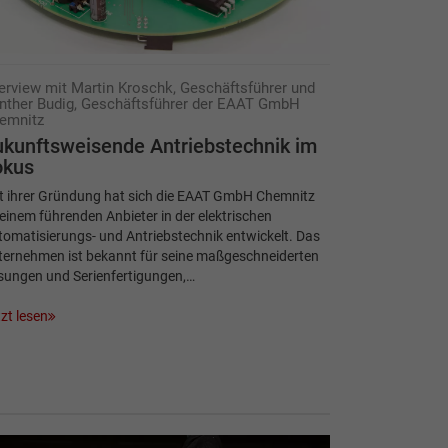
terview mit Martin Kroschk, Geschäftsführer und
nther Budig, Geschäftsführer der EAAT GmbH
emnitz
kunftsweisende Antriebstechnik im
okus
it ihrer Gründung hat sich die EAAT GmbH Chemnitz
einem führenden Anbieter in der elektrischen
omatisierungs- und Antriebstechnik entwickelt. Das
ternehmen ist bekannt für seine maßgeschneiderten
sungen und Serienfertigungen,…
zt lesen