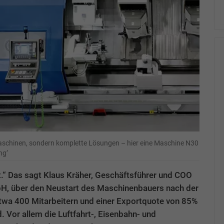
aschinen, sondern komplette Lösungen – hier eine Maschine N30
ng’
.“ Das sagt Klaus Kräher, Geschäftsführer und COO
, über den Neustart des Maschinenbauers nach der
twa 400 Mitarbeitern und einer Exportquote von 85%
 Vor allem die Luftfahrt-, Eisenbahn- und