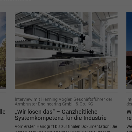
Interview mit Henning Vogler, Geschäftsführer der
In
Armbruster Engineering GmbH & Co. KG
de
lle
„Wir lösen das“ – Ganzheitliche
W
Systemkompetenz für die Industrie
re
Vom ersten Handgriff bis zur finalen Dokumentation: Die
We