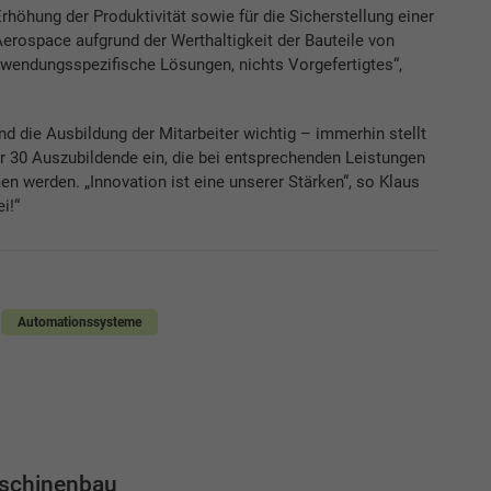
Erhöhung der Produktivität sowie für die Sicherstellung einer
 Aerospace aufgrund der Werthaltigkeit der Bauteile von
anwendungsspezifische Lösungen, nichts Vorgefertigtes“,
 die Ausbildung der Mitarbeiter wichtig – immerhin stellt
 30 Auszubildende ein, die bei entsprechenden Leistungen
 werden. „Innovation ist eine unserer Stärken“, so Klaus
i!“
Automationssysteme
schinenbau