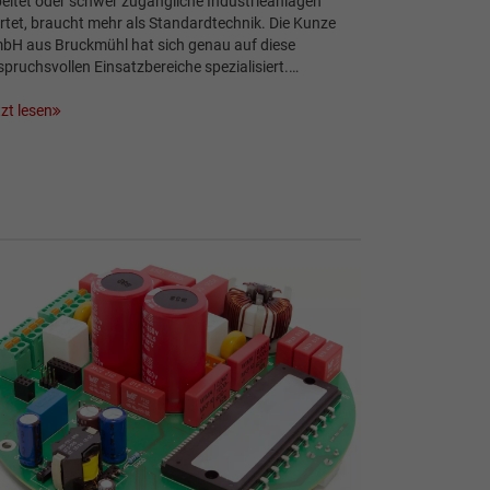
eitet oder schwer zugängliche Industrieanlagen
tet, braucht mehr als Standardtechnik. Die Kunze
bH aus Bruckmühl hat sich genau auf diese
pruchsvollen Einsatzbe­reiche spezialisiert.…
zt lesen