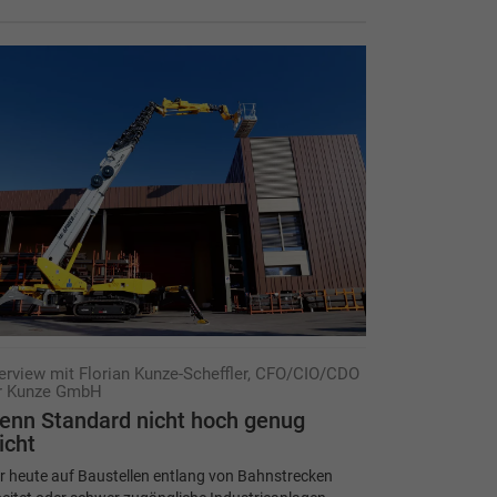
terview mit Florian Kunze-Scheffler, CFO/CIO/CDO
r Kunze GmbH
enn Standard nicht hoch genug
icht
r heute auf Baustellen entlang von Bahnstrecken