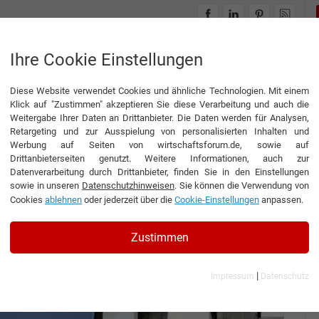
INTERVIEWS
THEMENWELTEN
Ihre Cookie Einstellungen
Diese Website verwendet Cookies und ähnliche Technologien. Mit einem
ung zählt
Klick auf "Zustimmen" akzeptieren Sie diese Verarbeitung und auch die
Weitergabe Ihrer Daten an Drittanbieter. Die Daten werden für Analysen,
Retargeting und zur Ausspielung von personalisierten Inhalten und
Werbung auf Seiten von wirtschaftsforum.de, sowie auf
Drittanbieterseiten genutzt. Weitere Informationen, auch zur
Datenverarbeitung durch Drittanbieter, finden Sie in den Einstellungen
sowie in unseren
Datenschutzhinweisen
. Sie können die Verwendung von
Cookies
ablehnen
oder jederzeit über die
Cookie-Einstellungen
anpassen.
hrer und COO der NILES-SIMMONS Industrieanlagen
Zustimmen
|
Impressum
Datenschutz