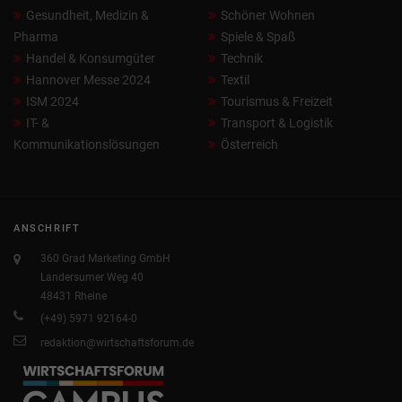
Gesundheit, Medizin &
Schöner Wohnen
Pharma
Spiele & Spaß
Handel & Konsumgüter
Technik
Hannover Messe 2024
Textil
ISM 2024
Tourismus & Freizeit
IT- &
Transport & Logistik
Kommunikationslösungen
Österreich
ANSCHRIFT
360 Grad Marketing GmbH
Landersumer Weg 40
48431 Rheine
(+49) 5971 92164-0
redaktion@wirtschaftsforum.de