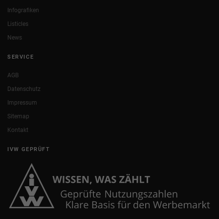
Infografiken
Listicles
News
SERVICE
AGB
Datenschutz
Impressum
Sitemap
Kontakt
IVW GEPRÜFT