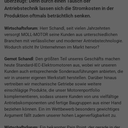
überzeugt: Denn durch einen Tausch der
Antriebstechnik lassen sich die Stromkosten in der
Produktion oftmals beträchtlich senken.
Wirtschaftsforum
: Herr Schandl, seit vielen Jahrzehnten
versorgt MOLL-MOTOR seine Kunden aus unterschiedlichen
Branchen mit verlässlicher und moderner Antriebstechnologie.
Wodurch sticht Ihr Unternehmen im Markt hervor?
Gernot Schandl
: Den größten Teil unseres Geschäfts machen
heute Standard-IEC-Elektromotoren aus, wobei wir unseren
Kunden auch entsprechende Sonderausführungen anbieten, die
wir in unserer eigenen Werkstatt herstellen. Darüber hinaus
vertreiben wir mechanische Getriebe sowie weitere
einschlägige Produkte, die unser Motorenportfolio
komplementieren, sodass unsere Kunden von uns vielfältige
Antriebskomponenten und fertige Baugruppen aus einer Hand
beziehen können. Ein im Wettbewerb besonders gewichtiges
Argument fällt zudem unserer hohen Lagerverfügbarkeit zu.
Wirtschaftsforum
: Ein bekannter Pain Point, der gerade in der