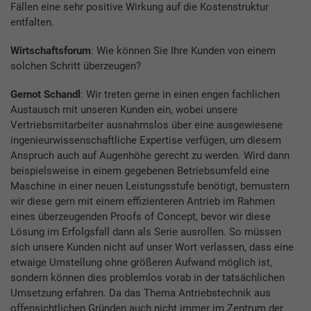
Fällen eine sehr positive Wirkung auf die Kostenstruktur
entfalten.
Wirtschaftsforum
: Wie können Sie Ihre Kunden von einem
solchen Schritt überzeugen?
Gernot Schandl
: Wir treten gerne in einen engen fachlichen
Austausch mit unseren Kunden ein, wobei unsere
Vertriebsmitarbeiter ausnahmslos über eine ausgewiesene
ingenieurwissenschaftliche Expertise verfügen, um diesem
Anspruch auch auf Augenhöhe gerecht zu werden. Wird dann
beispielsweise in einem gegebenen Betriebsumfeld eine
Maschine in einer neuen Leistungsstufe benötigt, bemustern
wir diese gern mit einem effizienteren Antrieb im Rahmen
eines überzeugenden Proofs of Concept, bevor wir diese
Lösung im Erfolgsfall dann als Serie ausrollen. So müssen
sich unsere Kunden nicht auf unser Wort verlassen, dass eine
etwaige Umstellung ohne größeren Aufwand möglich ist,
sondern können dies problemlos vorab in der tatsächlichen
Umsetzung erfahren. Da das Thema Antriebstechnik aus
offensichtlichen Gründen auch nicht immer im Zentrum der