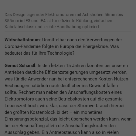
Das Design lagernder Elektromotoren mit Achshöhen 56mm bis
355mm in IE3 und IE4 ist für effiziente Kühlung, einfachen
Kabelabschluss und leichte Handhabung optimiert
Wirtschaftsforum
: Unmittelbar nach den Verwerfungen der
Corona-Pandemie folgte in Europa die Energiekrise. Was
bedeutet das für Ihre Technologie?
Gernot Schandl
: In den letzten 15 Jahren konnten bei unseren
Antrieben deutliche Effizienzsteigerungen umgesetzt werden,
was für die Anwender nun bei entsprechenden Kosten-Nutzen-
Rechnungen natürlich noch deutlicher ins Gewicht fallen
sollte. Rechnet man neben den Anschaffungskosten eines
Elektromotors auch seine Betriebskosten auf die gesamte
Lebenszeit hoch, wird klar, dass der Stromverbrauch hierbei
den größten Kostenblock bildet – ein monetäres
Einsparungspotenzial, das leicht übersehen werden kann, wenn
bei der Beschaffung allein die Anschaffungskosten den
Ausschlag geben. Ein Antriebstausch kann also in vielen