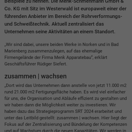
Beispiele zu nennen. Die Menk-Schmehmann GmbH &
Co. KG mit Sitz im Westerwald ist europaweit einer der
führenden Anbieter im Bereich der Rohrverformungs-
und Schweißtechnik. Aktuell zentralisiert das
Unternehmen seine Aktivitäten an einem Standort.
„Wir sind dabei, unsere beiden Werke in Norken und in Bad
Marienberg zusammenzulegen, auf das ehemalige
Firmengelände der Firma Menk Apparatebau“, erklärt
Geschäftsführer Rüdiger Siefert.
zusammen | wachsen
„Dort wird das Unternehmen dann anstelle von jetzt 11.000 m2
rund 21.000 m2 Fertigungsfläche haben. Es wird viel einfacher
für uns, die Organisation und Abläufe effizient zu gestalten und
wir haben dann die Möglichkeit weiter zu investieren. Wir
haben dazu das Strategieprogramm SRT 2024 erarbeitet und
unter das Leitbild gestellt: zusammen | wachsen. Hier liegt der
Fokus auf der Zentralisierung und Bündelung der Kompetenzen
und auf Wachstum durch die neuen Kapazitäten. Wir werden in