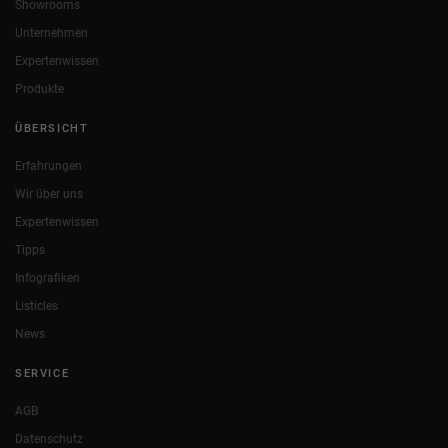
Showrooms
Unternehmen
Expertenwissen
Produkte
ÜBERSICHT
Erfahrungen
Wir über uns
Expertenwissen
Tipps
Infografiken
Listicles
News
SERVICE
AGB
Datenschutz