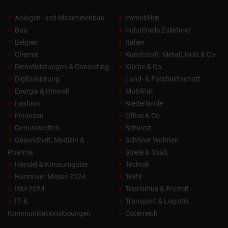
Anlagen- und Maschinenbau
Immobilien
Bau
Industrielle Zulieferer
Belgien
Italien
Chemie
Kunststoff, Metall, Holz & Co.
Dienstleistungen & Consulting
Küche & Co.
Digitalisierung
Land- & Forstwirtschaft
Energie & Umwelt
Mobilität
Fashion
Niederlande
Finanzen
Office & Co.
Genusswelten
Schweiz
Gesundheit, Medizin &
Schöner Wohnen
Pharma
Spiele & Spaß
Handel & Konsumgüter
Technik
Hannover Messe 2024
Textil
ISM 2024
Tourismus & Freizeit
IT- &
Transport & Logistik
Kommunikationslösungen
Österreich