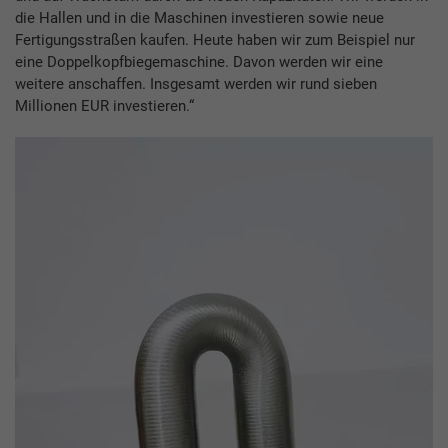
die Hallen und in die Maschinen investieren sowie neue
Fertigungsstraßen kaufen. Heute haben wir zum Beispiel nur
eine Doppelkopfbiegemaschine. Davon werden wir eine
weitere anschaffen. Insgesamt werden wir rund sieben
Millionen EUR investieren.“