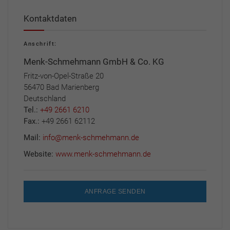
Kontaktdaten
Anschrift:
Menk-Schmehmann GmbH & Co. KG
Fritz-von-Opel-Straße 20
56470 Bad Marienberg
Deutschland
Tel.:
+49 2661 6210
Fax.:
+49 2661 62112
Mail:
info@menk-schmehmann.de
Website:
www.menk-schmehmann.de
ANFRAGE SENDEN