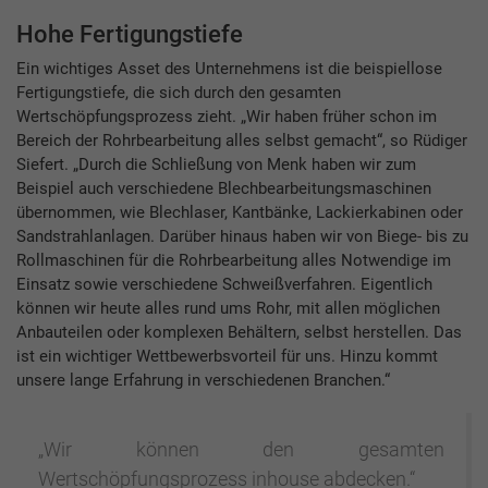
Hohe Fertigungstiefe
Ein wichtiges Asset des Unternehmens ist die beispiellose
Fertigungstiefe, die sich durch den gesamten
Wertschöpfungsprozess zieht. „Wir haben früher schon im
Bereich der Rohrbearbeitung alles selbst gemacht“, so Rüdiger
Siefert. „Durch die Schließung von Menk haben wir zum
Beispiel auch verschiedene Blechbearbeitungsmaschinen
übernommen, wie Blechlaser, Kantbänke, Lackierkabinen oder
Sandstrahlanlagen. Darüber hinaus haben wir von Biege- bis zu
Rollmaschinen für die Rohrbearbeitung alles Notwendige im
Einsatz sowie verschiedene Schweißverfahren. Eigentlich
können wir heute alles rund ums Rohr, mit allen möglichen
Anbauteilen oder komplexen Behältern, selbst herstellen. Das
ist ein wichtiger Wettbewerbsvorteil für uns. Hinzu kommt
unsere lange Erfahrung in verschiedenen Branchen.“
„Wir können den gesamten
Wertschöpfungsprozess inhouse abdecken.“