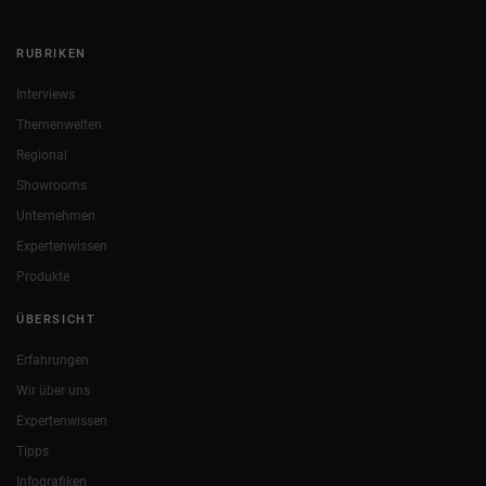
RUBRIKEN
Interviews
Themenwelten
Regional
Showrooms
Unternehmen
Expertenwissen
Produkte
ÜBERSICHT
Erfahrungen
Wir über uns
Expertenwissen
Tipps
Infografiken