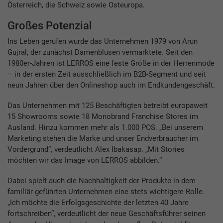
Österreich, die Schweiz sowie Osteuropa.
Großes Potenzial
Ins Leben gerufen wurde das Unternehmen 1979 von Arun
Gujral, der zunächst Damenblusen vermarktete. Seit den
1980er-Jahren ist LERROS eine feste Größe in der Herrenmode
– in der ersten Zeit ausschließlich im B2B-Segment und seit
neun Jahren über den Onlineshop auch im Endkundengeschäft.
Das Unternehmen mit 125 Beschäftigten betreibt europaweit
15 Showrooms sowie 18 Monobrand Franchise Stores im
Ausland. Hinzu kommen mehr als 1.000 POS. „Bei unserem
Marketing stehen die Marke und unser Endverbraucher im
Vordergrund“, verdeutlicht Alex Ibakasap. „Mit Stories
möchten wir das Image von LERROS abbilden.“
Dabei spielt auch die Nachhaltigkeit der Produkte in dem
familiär geführten Unternehmen eine stets wichtigere Rolle.
„Ich möchte die Erfolgsgeschichte der letzten 40 Jahre
fortschreiben“, verdeutlicht der neue Geschäftsführer seinen