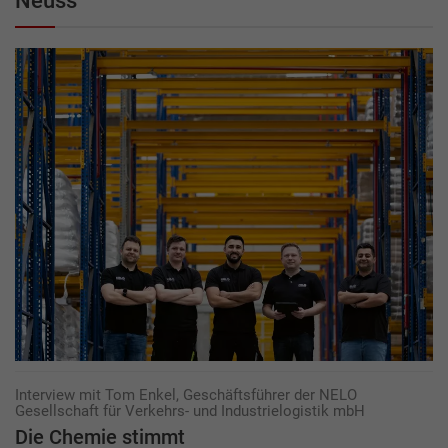
Neuss
Interview mit Tom Enkel, Geschäftsführer der NELO
Gesellschaft für Verkehrs- und Industrielogistik mbH
Die Chemie stimmt