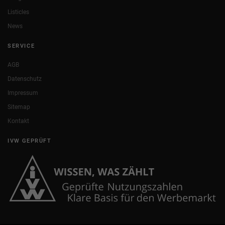
Listicles
News
SERVICE
AGB
Datenschutz
Impressum
Sitemap
Kontakt
IVW GEPRÜFT