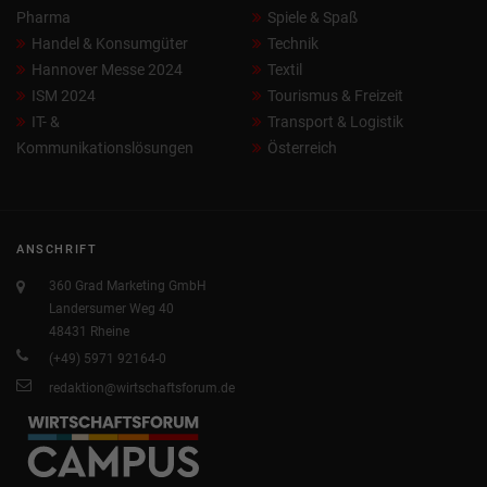
Pharma
Spiele & Spaß
Handel & Konsumgüter
Technik
Hannover Messe 2024
Textil
ISM 2024
Tourismus & Freizeit
IT- &
Transport & Logistik
Kommunikationslösungen
Österreich
ANSCHRIFT
360 Grad Marketing GmbH
Landersumer Weg 40
48431 Rheine
(+49) 5971 92164-0
redaktion@wirtschaftsforum.de