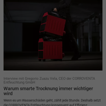
Interview mit Gregorio Zuazu Vela, CEO der CORROVENTA
Entfeuchtung GmbH
Warum smarte Trocknung immer wichtiger
wird
Wenn es um Wasserschäden geht, zählt jede Stunde. Deshalb setzt
die CORROVENTA Entfeuchtung konsequent auf Effizienz,