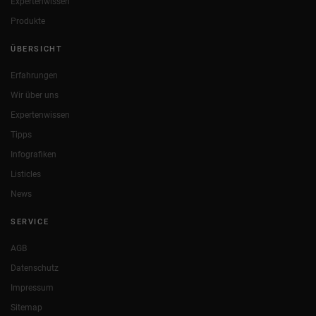
Expertenwissen
Produkte
ÜBERSICHT
Erfahrungen
Wir über uns
Expertenwissen
Tipps
Infografiken
Listicles
News
SERVICE
AGB
Datenschutz
Impressum
Sitemap