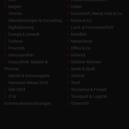
Belgien
Italien
Chemie
Kunststoff, Metall, Holz & Co.
Dienstleistungen & Consulting
Küche & Co.
Digitalisierung
Land- & Forstwirtschaft
Energie & Umwelt
Mobilität
Fashion
Niederlande
Finanzen
Office & Co.
Genusswelten
Schweiz
Gesundheit, Medizin &
Schöner Wohnen
Pharma
Spiele & Spaß
Handel & Konsumgüter
Technik
Hannover Messe 2024
Textil
ISM 2024
Tourismus & Freizeit
IT- &
Transport & Logistik
Kommunikationslösungen
Österreich