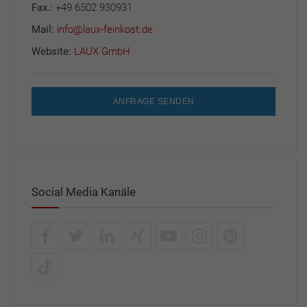
Fax.:
+49 6502 930931
Mail:
info@laux-feinkost.de
Website:
LAUX GmbH
ANFRAGE SENDEN
Social Media Kanäle