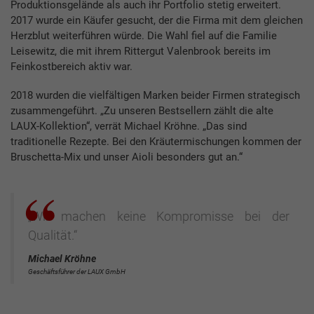
Produktionsgelände als auch ihr Portfolio stetig erweitert.
2017 wurde ein Käufer gesucht, der die Firma mit dem gleichen
Herzblut weiterführen würde. Die Wahl fiel auf die Familie
Leisewitz, die mit ihrem Rittergut Valenbrook bereits im
Feinkostbereich aktiv war.
2018 wurden die vielfältigen Marken beider Firmen strategisch
zusammengeführt. „Zu unseren Bestsellern zählt die alte
LAUX-Kollektion“, verrät Michael Kröhne. „Das sind
traditionelle Rezepte. Bei den Kräutermischungen kommen der
Bruschetta-Mix und unser Aioli besonders gut an.“
„Wir machen keine Kompromisse bei der
Qualität.“
Michael Kröhne
Geschäftsführer der LAUX GmbH