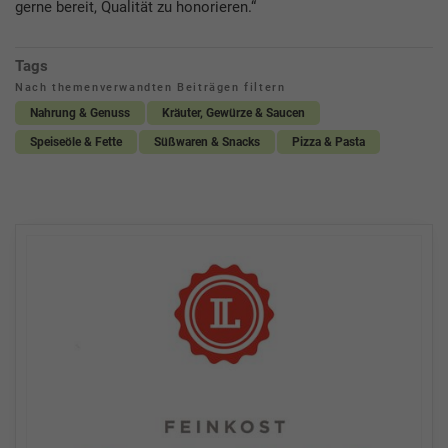
gerne bereit, Qualität zu honorieren.“
Tags
Nach themenverwandten Beiträgen filtern
Nahrung & Genuss
Kräuter, Gewürze & Saucen
Speiseöle & Fette
Süßwaren & Snacks
Pizza & Pasta