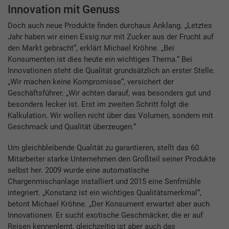
Innovation mit Genuss
Doch auch neue Produkte finden durchaus Anklang. „Letztes
Jahr haben wir einen Essig nur mit Zucker aus der Frucht auf
den Markt gebracht“, erklärt Michael Kröhne. „Bei
Konsumenten ist dies heute ein wichtiges Thema.“ Bei
Innovationen steht die Qualität grundsätzlich an erster Stelle.
„Wir machen keine Kompromisse“, versichert der
Geschäftsführer. „Wir achten darauf, was besonders gut und
besonders lecker ist. Erst im zweiten Schritt folgt die
Kalkulation. Wir wollen nicht über das Volumen, sondern mit
Geschmack und Qualität überzeugen.“
Um gleichbleibende Qualität zu garantieren, stellt das 60
Mitarbeiter starke Unternehmen den Großteil seiner Produkte
selbst her. 2009 wurde eine automatische
Chargenmischanlage installiert und 2015 eine Senfmühle
integriert. „Konstanz ist ein wichtiges Qualitätsmerkmal“,
betont Michael Kröhne. „Der Konsument erwartet aber auch
Innovationen. Er sucht exotische Geschmäcker, die er auf
Reisen kennenlernt, gleichzeitig ist aber auch das