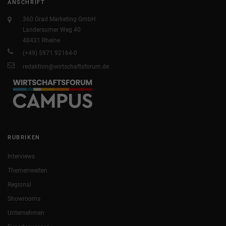
ANSCHRIFT
360 Grad Marketing GmbH
Landersumer Weg 40
48431 Rheine
(+49) 5971 92164-0
redaktion@wirtschaftsforum.de
RUBRIKEN
Interviews
Themenwelten
Regional
Showrooms
Unternehmen