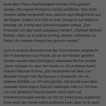
Auch dem Thema Nachhaltigkeit will die Firma gerecht
werden. Die eigene Produktion ist bio-zertifiziert. Was nicht
ohnehin selbst hergestellt wird, stammt nach Möglichkeit aus
der Region. Zudem ist LAUX an einer Orangerie auf Mallorca
beteiligt, die streng nach Umweltvorgaben anbaut. „Das
Potenzial soll aber noch ausgebaut werden“, offenbart Michael
Kröhne. „Dazu ist es jedoch wichtig, weitere Lieferanten zu
finden, die unseren Ansprüchen gerecht werden.“
Auch in anderen Bereichen hat das Unternehmen umgedacht.
Die Probierbecher aus Plastik, die an die Händler geliefert
werden, wurden durch biologisch abbaubare Becher ersetzt.
„Unser Konzept ist, dass der Kunde vor Ort probieren kann“,
erläutert Michael Kröhne. „Der Fachhandel hat dann zum
Beispiel Essigöl oder Spirituosen in Amphoren, die ein
direktes Abfüllen vor Ort ermöglichen. Der Kunde kann dann
entweder seine eigene Flasche mitbringen oder vor Ort eine
von uns gelieferte Flasche kaufen. Auch Senf und
Kräutermischungen werden vor Ort zur Verkostung angeboten.
Denn wenn der Kunde selbst probieren kann, dann ist er auch