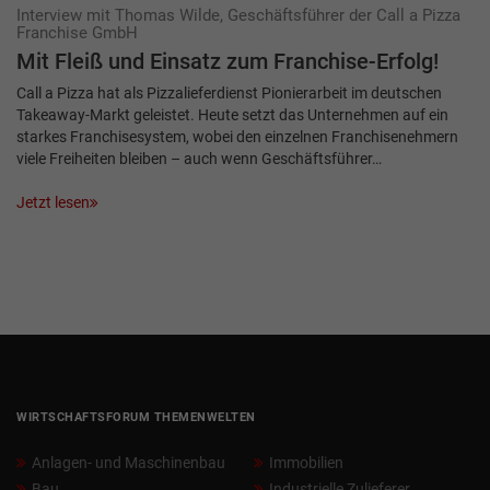
Interview mit Thomas Wilde, Geschäftsführer der Call a Pizza
Franchise GmbH
Mit Fleiß und Einsatz zum Franchise-Erfolg!
Call a Pizza hat als Pizzalieferdienst Pionierarbeit im deutschen
Takeaway-Markt geleistet. Heute setzt das Unternehmen auf ein
starkes Franchisesystem, wobei den einzelnen Franchisenehmern
viele Freiheiten bleiben – auch wenn Geschäftsführer…
Jetzt lesen
WIRTSCHAFTSFORUM THEMENWELTEN
Anlagen- und Maschinenbau
Immobilien
Bau
Industrielle Zulieferer