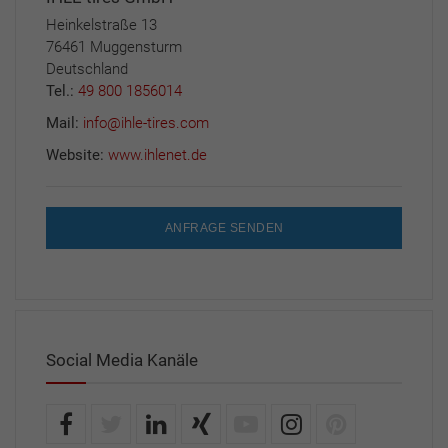
Heinkelstraße 13
76461 Muggensturm
Deutschland
Tel.:
49 800 1856014
Mail:
info@ihle-tires.com
Website:
www.ihlenet.de
ANFRAGE SENDEN
Social Media Kanäle