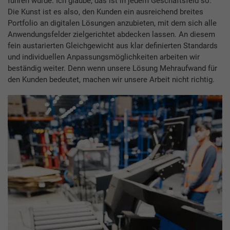
führen würde. Ich glaube, das ist in jedem Geschäftsfeld so.
Die Kunst ist es also, den Kunden ein ausreichend breites
Portfolio an digitalen Lösungen anzubieten, mit dem sich alle
Anwendungsfelder zielgerichtet abdecken lassen. An diesem
fein austarierten Gleichgewicht aus klar definierten Standards
und individuellen Anpassungsmöglichkeiten arbeiten wir
beständig weiter. Denn wenn unsere Lösung Mehraufwand für
den Kunden bedeutet, machen wir unsere Arbeit nicht richtig.