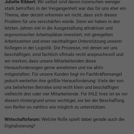
Juliette Ribbert:
Wir selbst sind davon inzwischen weniger
stark betroffen; in der Vergangenheit war das für uns eher ein
Thema, aber derzeit erkennen wir nicht, dass sich dieses
Problem für uns verschärfen würde. Denn wir haben in den
letzten Jahren viel in die Ausgestaltung attraktiver und
ergonomischer Arbeitsplätze investiert, mit geregelten
Arbeitszeiten und einer nachhaltigen Unterstützung unserer
Kollegen in der Logistik. Die Prozesse, mit denen wir uns
beschäftigen, sind fachlich oftmals recht anspruchsvoll und
wir merken, dass unsere Mitarbeitenden diese
Herausforderungen gerne annehmen und sie aktiv
mitgestalten. Für unsere Kunden liegt im Fachkräftemangel
jedoch weiterhin ihre größte Herausforderung: Viele der von
uns belieferten Betriebe sind recht klein und beschäftigen
vielleicht drei oder vier Mitarbeitende. Für IHLE tires ist es vor
diesem Hintergrund umso wichtiger, sie bei der Beschaffung
von Reifen so nahtlos wie möglich zu unterstützen.
Wirtschaftsforum:
Welche Rolle spielt dabei gerade auch die
Digitalisierung?