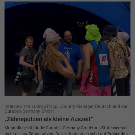
Interview mit Ludwig Popp, Country Manager Deutschland der
Curaden Germany GmbH
„Zähneputzen als kleine Auszeit“
Mundpflege ist für die Curaden Germany GmbH aus Stutensee viel
mehr als nur Zähneputzen. Das Unternehmen setzt auf Prävention