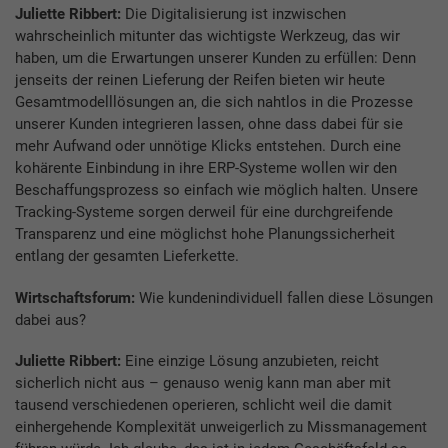
Juliette Ribbert:
Die Digitalisierung ist inzwischen
wahrscheinlich mitunter das wichtigste Werkzeug, das wir
haben, um die Erwartungen unserer Kunden zu erfüllen: Denn
jenseits der reinen Lieferung der Reifen bieten wir heute
Gesamtmodelllösungen an, die sich nahtlos in die Prozesse
unserer Kunden integrieren lassen, ohne dass dabei für sie
mehr Aufwand oder unnötige Klicks entstehen. Durch eine
kohärente Einbindung in ihre ERP-Systeme wollen wir den
Beschaffungsprozess so einfach wie möglich halten. Unsere
Tracking-Systeme sorgen derweil für eine durchgreifende
Transparenz und eine möglichst hohe Planungssicherheit
entlang der gesamten Lieferkette.
Wirtschaftsforum:
Wie kundenindividuell fallen diese Lösungen
dabei aus?
Juliette Ribbert:
Eine einzige Lösung anzubieten, reicht
sicherlich nicht aus – genauso wenig kann man aber mit
tausend verschiedenen operieren, schlicht weil die damit
einhergehende Komplexität unweigerlich zu Missmanagement