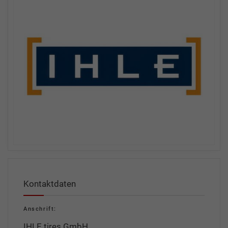
Kontaktdaten
Anschrift:
IHLE tires GmbH