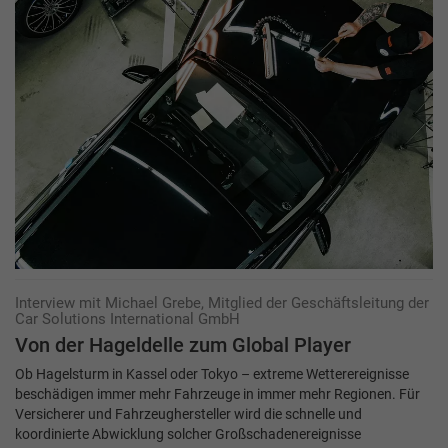
Interview mit Michael Grebe, Mitglied der Geschäftsleitung der
Car Solutions International GmbH
Von der Hageldelle zum Global Player
Ob Hagelsturm in Kassel oder Tokyo – extreme Wetterereignisse
beschädigen immer mehr Fahrzeuge in immer mehr Regionen. Für
Versicherer und Fahrzeughersteller wird die schnelle und
koordinierte Abwicklung solcher Großschadenereignisse