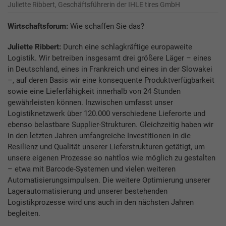
Juliette Ribbert, Geschäftsführerin der IHLE tires GmbH
Wirtschaftsforum:
Wie schaffen Sie das?
Juliette Ribbert:
Durch eine schlagkräftige europaweite
Logistik. Wir betreiben insgesamt drei größere Läger – eines
in Deutschland, eines in Frankreich und eines in der Slowakei
–, auf deren Basis wir eine konsequente Produktverfügbarkeit
sowie eine Lieferfähigkeit innerhalb von 24 Stunden
gewährleisten können. Inzwischen umfasst unser
Logistiknetzwerk über 120.000 verschiedene Lieferorte und
ebenso belastbare Supplier-Strukturen. Gleichzeitig haben wir
in den letzten Jahren umfangreiche Investitionen in die
Resilienz und Qualität unserer Lieferstrukturen getätigt, um
unsere eigenen Prozesse so nahtlos wie möglich zu gestalten
– etwa mit Barcode-Systemen und vielen weiteren
Automatisierungsimpulsen. Die weitere Optimierung unserer
Lagerautomatisierung und unserer bestehenden
Logistikprozesse wird uns auch in den nächsten Jahren
begleiten.