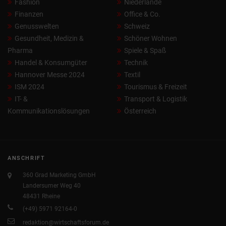
Fashion
Niederlande
Finanzen
Office & Co.
Genusswelten
Schweiz
Gesundheit, Medizin &
Schöner Wohnen
Pharma
Spiele & Spaß
Handel & Konsumgüter
Technik
Hannover Messe 2024
Textil
ISM 2024
Tourismus & Freizeit
IT- &
Transport & Logistik
Kommunikationslösungen
Österreich
ANSCHRIFT
360 Grad Marketing GmbH
Landersumer Weg 40
48431 Rheine
(+49) 5971 92164-0
redaktion@wirtschaftsforum.de