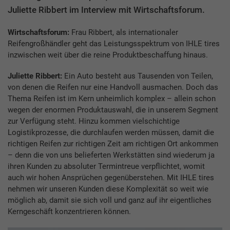
Juliette Ribbert im Interview mit Wirtschaftsforum.
Wirtschaftsforum:
Frau Ribbert, als internationaler
Reifengroßhändler geht das Leistungsspektrum von IHLE tires
inzwischen weit über die reine Produktbeschaffung hinaus.
Juliette Ribbert:
Ein Auto besteht aus Tausenden von Teilen,
von denen die Reifen nur eine Handvoll ausmachen. Doch das
Thema Reifen ist im Kern unheimlich komplex – allein schon
wegen der enormen Produktauswahl, die in unserem Segment
zur Verfügung steht. Hinzu kommen vielschichtige
Logistikprozesse, die durchlaufen werden müssen, damit die
richtigen Reifen zur richtigen Zeit am richtigen Ort ankommen
– denn die von uns belieferten Werkstätten sind wiederum ja
ihren Kunden zu absoluter Termintreue verpflichtet, womit
auch wir hohen Ansprüchen gegenüberstehen. Mit IHLE tires
nehmen wir unseren Kunden diese Komplexität so weit wie
möglich ab, damit sie sich voll und ganz auf ihr eigentliches
Kerngeschäft konzentrieren können.