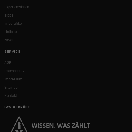
Expertenwissen
Tipps
Infografiken
Listicles
News
SERVICE
AGB
Datenschutz
Impressum
Sitemap
Kontakt
IVW GEPRÜFT