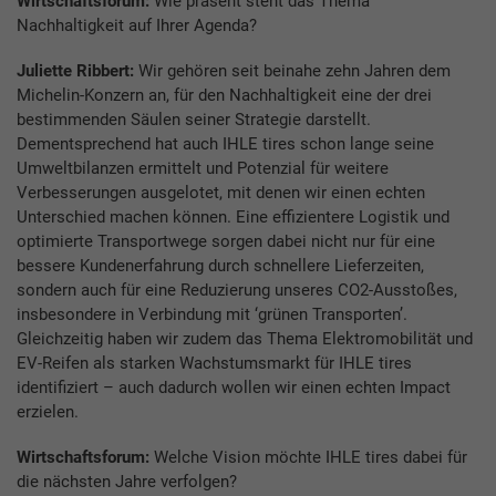
Wirtschaftsforum:
Wie präsent steht das Thema
Nachhaltigkeit auf Ihrer Agenda?
Juliette Ribbert:
Wir gehören seit beinahe zehn Jahren dem
Michelin-Konzern an, für den Nachhaltigkeit eine der drei
bestimmenden Säulen seiner Strategie darstellt.
Dementsprechend hat auch IHLE tires schon lange seine
Umweltbilanzen ermittelt und Potenzial für weitere
Verbesserungen ausgelotet, mit denen wir einen echten
Unterschied machen können. Eine effizientere Logistik und
optimierte Transportwege sorgen dabei nicht nur für eine
bessere Kundenerfahrung durch schnellere Lieferzeiten,
sondern auch für eine Reduzierung unseres CO2-Ausstoßes,
insbesondere in Verbindung mit ‘grünen Transporten’.
Gleichzeitig haben wir zudem das Thema Elektromobilität und
EV-Reifen als starken Wachstumsmarkt für IHLE tires
identifiziert – auch dadurch wollen wir einen echten Impact
erzielen.
Wirtschaftsforum:
Welche Vision möchte IHLE tires dabei für
die nächsten Jahre verfolgen?