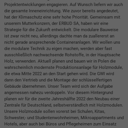
Projektentwicklungen engagieren. Auf Wunsch liefern wir auch
die gesamte Inneneinrichtung. Wie zuvor bereits angedeutet,
hat der Klimaschutz eine sehr hohe Priorität. Gemeinsam mit
unserem Mutterkonzern, der ERBUD SA, haben wir eine
Strategie für die Zukunft entwickelt. Die modulare Bauweise
ist zwar nicht neu, allerdings dachte man da zuallererst an
nicht gerade ansprechende Containeranlagen. Wir wollen uns
die modulare Technik zu eigen machen, werden aber fast
ausschließlich nachwachsende Rohstoffe, in der Hauptsache
Holz, verwenden. Aktuell planen und bauen wir in Polen die
wahrscheinlich modernste Produktionsanlage für Holzmodule,
die etwa Mitte 2022 an den Start gehen wird. Die GWI wird
dann den Vertrieb und die Montage der schlüsselfertigen
Gebäude übernehmen. Unser Team wird sich der Aufgabe
angemessen nahezu verdoppeln. Vor diesem Hintergrund
planen wir für die zweite Jahreshälfte 2022 den Neubau einer
Zentrale für Deutschland, selbstverständlich mit Holzmodulen.
Unsere Holzmodule sollen vorerst bei Schulen, Kitas,
Schwester,- und Studentenwohnheimen, Mikroappartments und
Hotels, aber auch bei Büros und Pflegeheimen zum Einsatz