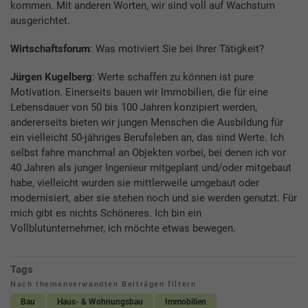
kommen. Mit anderen Worten, wir sind voll auf Wachstum
ausgerichtet.
Wirtschaftsforum
: Was motiviert Sie bei Ihrer Tätigkeit?
Jürgen Kugelberg
: Werte schaffen zu können ist pure
Motivation. Einerseits bauen wir Immobilien, die für eine
Lebensdauer von 50 bis 100 Jahren konzipiert werden,
andererseits bieten wir jungen Menschen die Ausbildung für
ein vielleicht 50-jähriges Berufsleben an, das sind Werte. Ich
selbst fahre manchmal an Objekten vorbei, bei denen ich vor
40 Jahren als junger Ingenieur mitgeplant und/oder mitgebaut
habe, vielleicht wurden sie mittlerweile umgebaut oder
modernisiert, aber sie stehen noch und sie werden genutzt. Für
mich gibt es nichts Schöneres. Ich bin ein
Vollblutunternehmer, ich möchte etwas bewegen.
Tags
Nach themenverwandten Beiträgen filtern
Bau
Haus- & Wohnungsbau
Immobilien