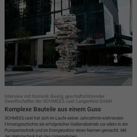
Interview mit Dominik Baulig, geschäftsführender
Gesellschafter der SCHMEES cast Langenfeld GmbH
Komplexe Bauteile aus einem Guss
SCHMEES cast hat sich im Laufe seiner Jahrzehnte währenden
Firmengeschichte als erfolgreicher Gießereibetrieb vor allem in der
Pumpentechnik und im Energiesektor einen Namen gemacht. Mit
der Wehrtechnik hat das Unternehmen…