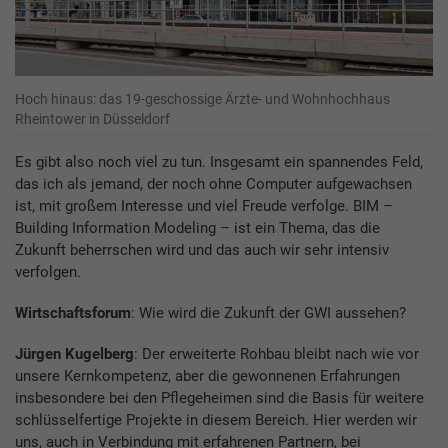
Hoch hinaus: das 19-geschossige Ärzte- und Wohnhochhaus
Rheintower in Düsseldorf
Es gibt also noch viel zu tun. Insgesamt ein spannendes Feld,
das ich als jemand, der noch ohne Computer aufgewachsen
ist, mit großem Interesse und viel Freude verfolge. BIM –
Building Information Modeling – ist ein Thema, das die
Zukunft beherrschen wird und das auch wir sehr intensiv
verfolgen.
Wirtschaftsforum
: Wie wird die Zukunft der GWI aussehen?
Jürgen Kugelberg
: Der erweiterte Rohbau bleibt nach wie vor
unsere Kernkompetenz, aber die gewonnenen Erfahrungen
insbesondere bei den Pflegeheimen sind die Basis für weitere
schlüsselfertige Projekte in diesem Bereich. Hier werden wir
uns, auch in Verbindung mit erfahrenen Partnern, bei