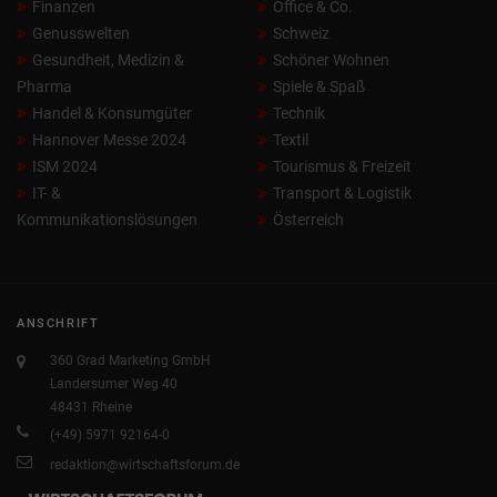
Finanzen
Office & Co.
Genusswelten
Schweiz
Gesundheit, Medizin &
Schöner Wohnen
Pharma
Spiele & Spaß
Handel & Konsumgüter
Technik
Hannover Messe 2024
Textil
ISM 2024
Tourismus & Freizeit
IT- &
Transport & Logistik
Kommunikationslösungen
Österreich
ANSCHRIFT
360 Grad Marketing GmbH
Landersumer Weg 40
48431 Rheine
(+49) 5971 92164-0
redaktion@wirtschaftsforum.de