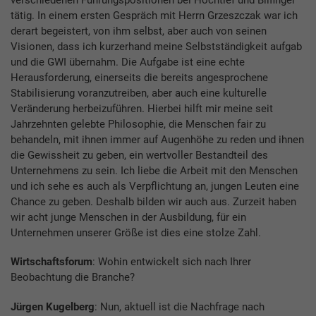
verschiedenen Führungspositionen bei Hochtief und Bilfinger
tätig. In einem ersten Gespräch mit Herrn Grzeszczak war ich
derart begeistert, von ihm selbst, aber auch von seinen
Visionen, dass ich kurzerhand meine Selbstständigkeit aufgab
und die GWI übernahm. Die Aufgabe ist eine echte
Herausforderung, einerseits die bereits angesprochene
Stabilisierung voranzutreiben, aber auch eine kulturelle
Veränderung herbeizuführen. Hierbei hilft mir meine seit
Jahrzehnten gelebte Philosophie, die Menschen fair zu
behandeln, mit ihnen immer auf Augenhöhe zu reden und ihnen
die Gewissheit zu geben, ein wertvoller Bestandteil des
Unternehmens zu sein. Ich liebe die Arbeit mit den Menschen
und ich sehe es auch als Verpflichtung an, jungen Leuten eine
Chance zu geben. Deshalb bilden wir auch aus. Zurzeit haben
wir acht junge Menschen in der Ausbildung, für ein
Unternehmen unserer Größe ist dies eine stolze Zahl.
Wirtschaftsforum
: Wohin entwickelt sich nach Ihrer
Beobachtung die Branche?
Jürgen Kugelberg
: Nun, aktuell ist die Nachfrage nach