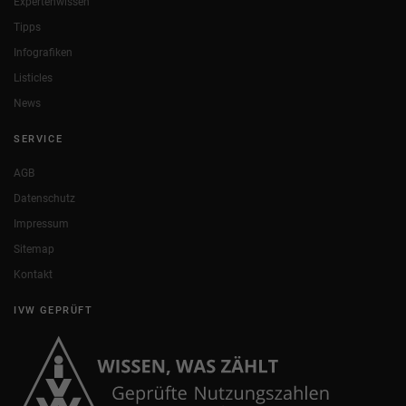
Expertenwissen
Tipps
Infografiken
Listicles
News
SERVICE
AGB
Datenschutz
Impressum
Sitemap
Kontakt
IVW GEPRÜFT