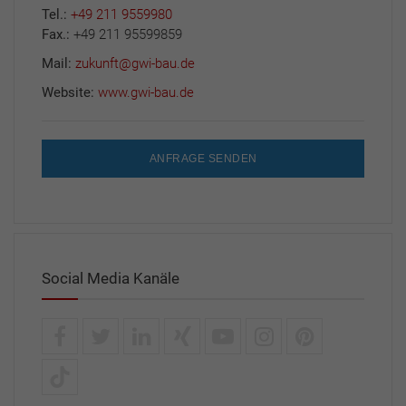
Tel.:
+49 211 9559980
Fax.:
+49 211 95599859
Mail:
zukunft@gwi-bau.de
Website:
www.gwi-bau.de
ANFRAGE SENDEN
Social Media Kanäle