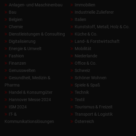
Anlagen- und Maschinenbau
Immobilien
Bau
Industrielle Zulieferer
Belgien
Italien
Chemie
Kunststoff, Metall, Holz & Co.
Dienstleistungen & Consulting
Küche & Co.
Digitalisierung
Land- & Forstwirtschaft
Energie & Umwelt
Mobilität
Fashion
Niederlande
Finanzen
Office & Co.
Genusswelten
Schweiz
Gesundheit, Medizin &
Schöner Wohnen
Pharma
Spiele & Spaß
Handel & Konsumgüter
Technik
Hannover Messe 2024
Textil
ISM 2024
Tourismus & Freizeit
IT- &
Transport & Logistik
Kommunikationslösungen
Österreich