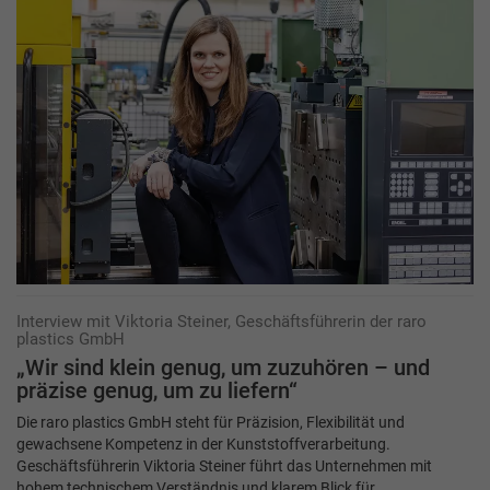
Interview mit Viktoria Steiner, Geschäftsführerin der raro
plastics GmbH
„Wir sind klein genug, um zuzuhören – und
präzise genug, um zu liefern“
Die raro plastics GmbH steht für Präzision, Flexibilität und
gewachsene Kompetenz in der Kunststoffverarbeitung.
Geschäftsführerin Viktoria Steiner führt das Unternehmen mit
hohem technischem Verständnis und klarem Blick für