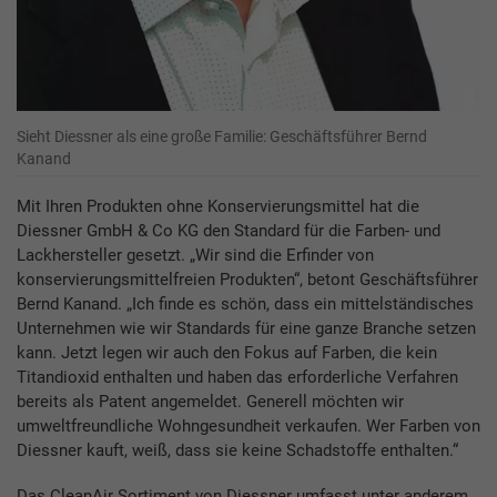
Sieht Diessner als eine große Familie: Geschäftsführer Bernd
Kanand
Mit Ihren Produkten ohne Konservierungsmittel hat die
Diessner GmbH & Co KG den Standard für die Farben- und
Lackhersteller gesetzt. „Wir sind die Erfinder von
konservierungsmittelfreien Produkten“, betont Geschäftsführer
Bernd Kanand. „Ich finde es schön, dass ein mittelständisches
Unternehmen wie wir Standards für eine ganze Branche setzen
kann. Jetzt legen wir auch den Fokus auf Farben, die kein
Titandioxid enthalten und haben das erforderliche Verfahren
bereits als Patent angemeldet. Generell möchten wir
umweltfreundliche Wohngesundheit verkaufen. Wer Farben von
Diessner kauft, weiß, dass sie keine Schadstoffe enthalten.“
Das CleanAir Sortiment von Diessner umfasst unter anderem