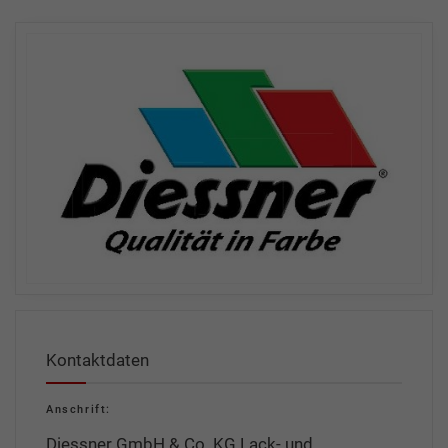
Kontaktdaten
Anschrift:
Diessner GmbH & Co. KG Lack- und