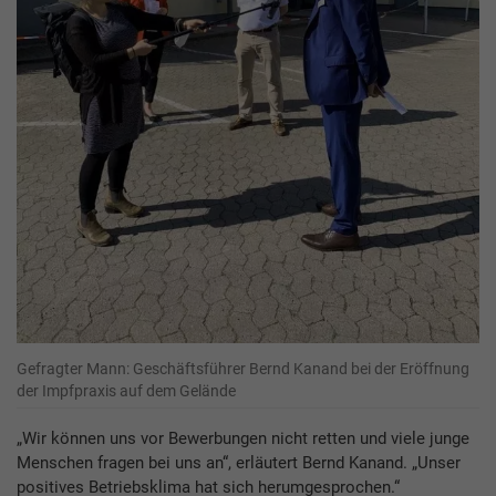
Gefragter Mann: Geschäftsführer Bernd Kanand bei der Eröffnung
der Impfpraxis auf dem Gelände
„Wir können uns vor Bewerbungen nicht retten und viele junge
Menschen fragen bei uns an“, erläutert Bernd Kanand. „Unser
positives Betriebsklima hat sich herumgesprochen.“