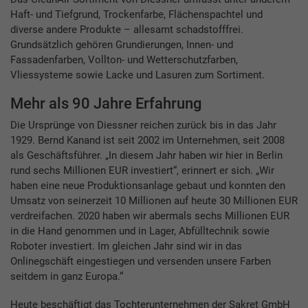
Haft- und Tiefgrund, Trockenfarbe, Flächenspachtel und
diverse andere Produkte – allesamt schadstofffrei.
Grundsätzlich gehören Grundierungen, Innen- und
Fassadenfarben, Vollton- und Wetterschutzfarben,
Vliessysteme sowie Lacke und Lasuren zum Sortiment.
Mehr als 90 Jahre Erfahrung
Die Ursprünge von Diessner reichen zurück bis in das Jahr
1929. Bernd Kanand ist seit 2002 im Unternehmen, seit 2008
als Geschäftsführer. „In diesem Jahr haben wir hier in Berlin
rund sechs Millionen EUR investiert“, erinnert er sich. „Wir
haben eine neue Produktionsanlage gebaut und konnten den
Umsatz von seinerzeit 10 Millionen auf heute 30 Millionen EUR
verdreifachen. 2020 haben wir abermals sechs Millionen EUR
in die Hand genommen und in Lager, Abfülltechnik sowie
Roboter investiert. Im gleichen Jahr sind wir in das
Onlinegschäft eingestiegen und versenden unsere Farben
seitdem in ganz Europa.“
Heute beschäftigt das Tochterunternehmen der Sakret GmbH