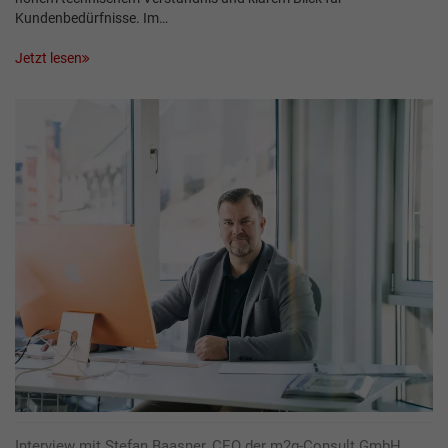
Kundenbedürfnisse. Im…
Jetzt lesen
Interview mit Stefan Baasner, CEO der m2g-Consult GmbH