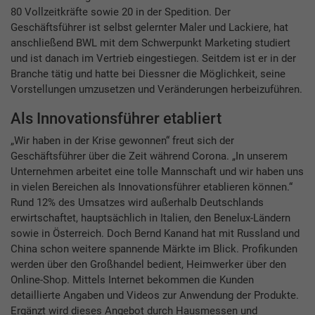
80 Vollzeitkräfte sowie 20 in der Spedition. Der
Geschäftsführer ist selbst gelernter Maler und Lackiere, hat
anschließend BWL mit dem Schwerpunkt Marketing studiert
und ist danach im Vertrieb eingestiegen. Seitdem ist er in der
Branche tätig und hatte bei Diessner die Möglichkeit, seine
Vorstellungen umzusetzen und Veränderungen herbeizuführen.
Als Innovationsführer etabliert
„Wir haben in der Krise gewonnen“ freut sich der
Geschäftsführer über die Zeit während Corona. „In unserem
Unternehmen arbeitet eine tolle Mannschaft und wir haben uns
in vielen Bereichen als Innovationsführer etablieren können.“
Rund 12% des Umsatzes wird außerhalb Deutschlands
erwirtschaftet, hauptsächlich in Italien, den Benelux-Ländern
sowie in Österreich. Doch Bernd Kanand hat mit Russland und
China schon weitere spannende Märkte im Blick. Profikunden
werden über den Großhandel bedient, Heimwerker über den
Online-Shop. Mittels Internet bekommen die Kunden
detaillierte Angaben und Videos zur Anwendung der Produkte.
Ergänzt wird dieses Angebot durch Hausmessen und