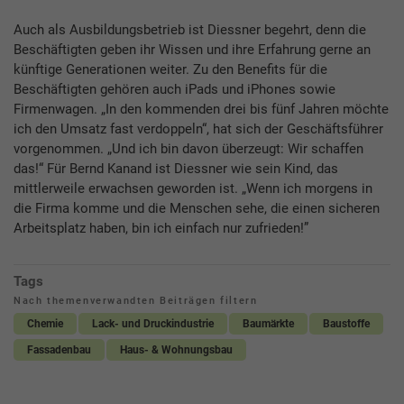
Auch als Ausbildungsbetrieb ist Diessner begehrt, denn die
Beschäftigten geben ihr Wissen und ihre Erfahrung gerne an
künftige Generationen weiter. Zu den Benefits für die
Beschäftigten gehören auch iPads und iPhones sowie
Firmenwagen. „In den kommenden drei bis fünf Jahren möchte
ich den Umsatz fast verdoppeln“, hat sich der Geschäftsführer
vorgenommen. „Und ich bin davon überzeugt: Wir schaffen
das!“ Für Bernd Kanand ist Diessner wie sein Kind, das
mittlerweile erwachsen geworden ist. „Wenn ich morgens in
die Firma komme und die Menschen sehe, die einen sicheren
Arbeitsplatz haben, bin ich einfach nur zufrieden!”
Tags
Nach themenverwandten Beiträgen filtern
Chemie
Lack- und Druckindustrie
Baumärkte
Baustoffe
Fassadenbau
Haus- & Wohnungsbau