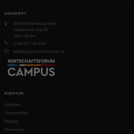
ANSCHRIFT
360 Grad Marketing GmbH
Landersumer Weg 40
48431 Rheine
(+49) 5971 92164-0
redaktion@wirtschaftsforum.de
RUBRIKEN
Interviews
Themenwelten
Regional
Showrooms