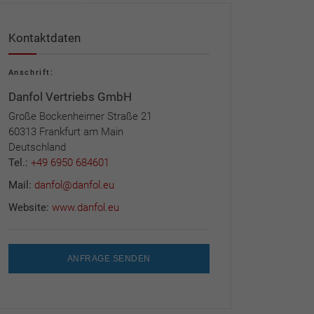
Kontaktdaten
Anschrift:
Danfol Vertriebs GmbH
Große Bockenheimer Straße 21
60313 Frankfurt am Main
Deutschland
Tel.:
+49 6950 684601
Mail:
danfol@danfol.eu
Website:
www.danfol.eu
ANFRAGE SENDEN