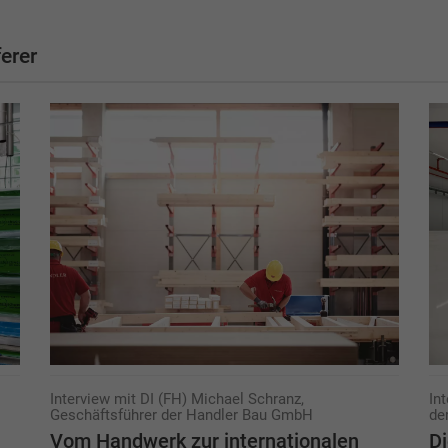
erer
Interview mit DI (FH) Michael Schranz,
In
Geschäftsführer der Handler Bau GmbH
de
Vom Handwerk zur inter­nationalen
Di