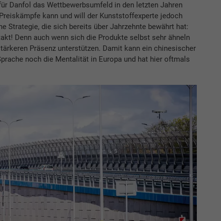
 für Danfol das Wettbewerbsumfeld in den letzten Jahren
 Preiskämpfe kann und will der Kunststoffexperte jedoch
ne Strategie, die sich bereits über Jahrzehnte bewährt hat:
ntakt! Denn auch wenn sich die Produkte selbst sehr ähneln
tärkeren Präsenz unterstützen. Damit kann ein chinesischer
Sprache noch die Mentalität in Europa und hat hier oftmals