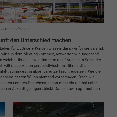
nwendungsfeld dar
ukunft den Unterschied machen
Leben füllt: „Unsere Kunden wissen, dass wir für sie da sind.
der wir aus dem Meeting kommen, antworten wir umgehend
m welche Uhrzeit – wir kümmern uns.“ Auch sein Sohn, der
, will diese Vision perspektivisch fortführen. „Der
takt zumindest in absehbarer Zeit nicht ersetzen. Wie die
ber beim besten Willen niemand vorhersagen. Doch wir
rzehnten unseres Bestehens schon mehr als einmal unter
auch in Zukunft gelingen“, blickt Daniel Lewin optimistisch