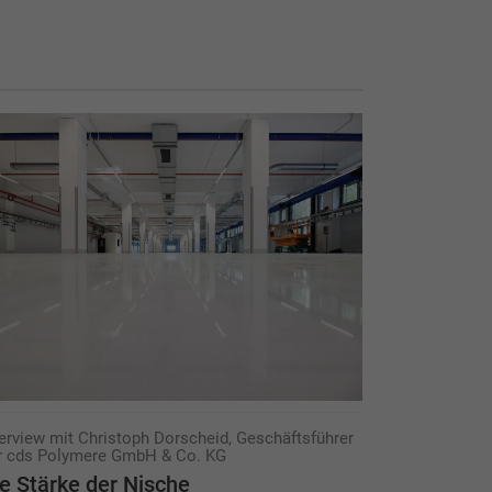
terview mit Christoph Dorscheid, Geschäftsführer
r cds Polymere GmbH & Co. KG
e Stärke der Nische