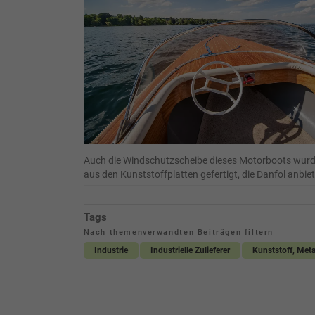
Auch die Windschutzscheibe dieses Motorboots wur
aus den Kunststoffplatten gefertigt, die Danfol anbiet
Tags
Nach themenverwandten Beiträgen filtern
Industrie
Industrielle Zulieferer
Kunststoff, Meta