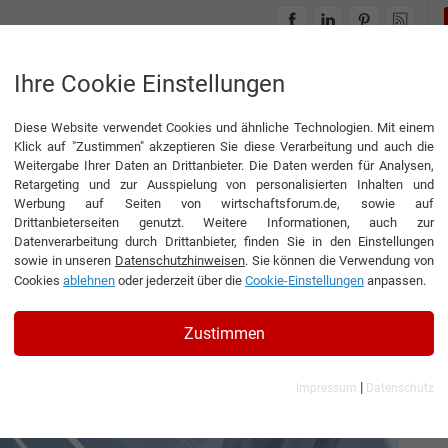
INTERVIEWS
THEMENWELTEN
Ihre Cookie Einstellungen
Diese Website verwendet Cookies und ähnliche Technologien. Mit einem
– und persönlicher Kontakt!“
Klick auf "Zustimmen" akzeptieren Sie diese Verarbeitung und auch die
Weitergabe Ihrer Daten an Drittanbieter. Die Daten werden für Analysen,
Retargeting und zur Ausspielung von personalisierten Inhalten und
Werbung auf Seiten von wirtschaftsforum.de, sowie auf
Drittanbieterseiten genutzt. Weitere Informationen, auch zur
ervice – und persönlicher
Datenverarbeitung durch Drittanbieter, finden Sie in den Einstellungen
sowie in unseren
Datenschutzhinweisen
. Sie können die Verwendung von
Cookies
ablehnen
oder jederzeit über die
Cookie-Einstellungen
anpassen.
er der Danfol Vertriebs GmbH
Zustimmen
|
Impressum
Datenschutz