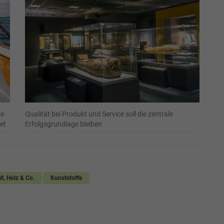
de
Qualität bei Produkt und Service soll die zentrale
et
Erfolgsgrundlage bleiben
ll, Holz & Co.
Kunststoffe