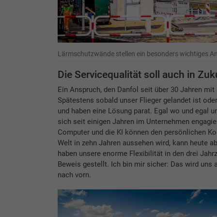
Lärmschutzwände stellen ein besonders wichtiges A
Die Servicequalität soll auch in Z
Ein Anspruch, den Danfol seit über 30 Jahren mit 
Spätestens sobald unser Flieger gelandet ist o
und haben eine Lösung parat. Egal wo und egal u
sich seit einigen Jahren im Unternehmen engagiert
Computer und die KI können den persönlichen Kon
Welt in zehn Jahren aussehen wird, kann heute a
haben unsere enorme Flexibilität in den drei Jah
Beweis gestellt. Ich bin mir sicher: Das wird uns 
nach vorn.