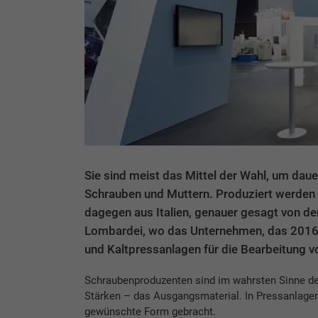
Sie sind meist das Mittel der Wahl, um d
Schrauben und Muttern. Produziert werde
dagegen aus Italien, genauer gesagt von der 
Lombardei, wo das Unternehmen, das 2016 
und Kaltpressanlagen für die Bearbeitung v
Schraubenproduzenten sind im wahrsten Sinne des 
Stärken – das Ausgangsmaterial. In Pressanlagen
gewünschte Form gebracht.