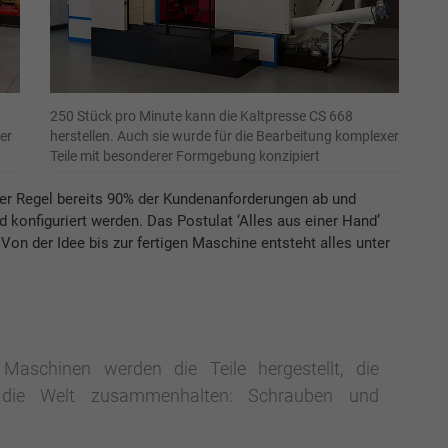
250 Stück pro Minute kann die Kaltpresse CS 668
er
herstellen. Auch sie wurde für die Bearbeitung komplexer
Teile mit besonderer Formgebung konzipiert
r Regel bereits 90% der Kundenanforderungen ab und
onfiguriert werden. Das Postulat ‘Alles aus einer Hand’
 Von der Idee bis zur fertigen Maschine entsteht alles unter
Maschinen werden die Teile hergestellt, die
h die Welt zusammenhalten: Schrauben und