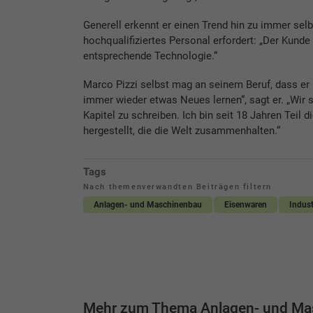
Generell erkennt er einen Trend hin zu immer sel
hochqualifiziertes Personal erfordert: „Der Kund
entsprechende Technologie.“
Marco Pizzi selbst mag an seinem Beruf, dass er
immer wieder etwas Neues lernen“, sagt er. „Wir 
Kapitel zu schreiben. Ich bin seit 18 Jahren Teil
hergestellt, die die Welt zusammenhalten.“
Tags
Nach themenverwandten Beiträgen filtern
Anlagen- und Maschinenbau
Eisenwaren
Industr
Mehr zum Thema Anlagen- und Ma