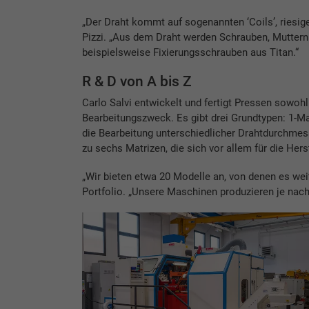
„Der Draht kommt auf sogenannten ‘Coils’, riesige
Pizzi. „Aus dem Draht werden Schrauben, Muttern
beispielsweise Fixierungsschrauben aus Titan.“
R & D von A bis Z
Carlo Salvi entwickelt und fertigt Pressen sowohl
Bearbeitungszweck. Es gibt drei Grundtypen: 1-M
die Bearbeitung unterschiedlicher Drahtdurchmes
zu sechs Matrizen, die sich vor allem für die Her
„Wir bieten etwa 20 Modelle an, von denen es wei
Portfolio. „Unsere Maschinen produzieren je nach