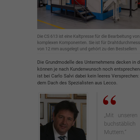
Die CS 613 ist eine Kaltpresse für die Bearbeitung von
komplexen Komponenten. Sie ist für Drahtdurchmess
von 12 mm ausgelegt und gehört zu den Bestsellern
Die Grundmodelle des Unternehmens decken in de
können je nach Kundenwunsch noch entsprechend k
ist bei Carlo Salvi dabei kein leeres Versprechen:
dem Dach des Spezialisten aus Lecco.
„Mit unseren 
buchstäblic
Muttern.“