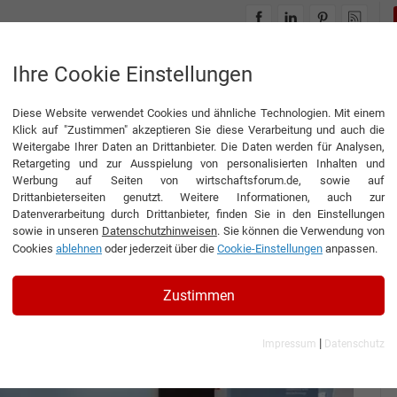
INTERVIEWS
THEMENWELTEN
Ihre Cookie Einstellungen
Diese Website verwendet Cookies und ähnliche Technologien. Mit einem
Klick auf "Zustimmen" akzeptieren Sie diese Verarbeitung und auch die
Weitergabe Ihrer Daten an Drittanbieter. Die Daten werden für Analysen,
Retargeting und zur Ausspielung von personalisierten Inhalten und
Werbung auf Seiten von wirtschaftsforum.de, sowie auf
Drittanbieterseiten genutzt. Weitere Informationen, auch zur
ement
Datenverarbeitung durch Drittanbieter, finden Sie in den Einstellungen
sowie in unseren
Datenschutzhinweisen
. Sie können die Verwendung von
Cookies
ablehnen
oder jederzeit über die
Cookie-Einstellungen
anpassen.
Zustimmen
|
Impressum
Datenschutz