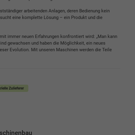
bstständiger arbeitenden Anlagen, deren Bedienung kein
e sucht eine komplette Lösung – ein Produkt und die
 mit immer neuen Erfahrungen konfrontiert wird: „Man kann
sind gewachsen und haben die Möglichkeit, ein neues
 dieser Evolution. Mit unseren Maschinen werden die Teile
ielle Zulieferer
schinenbau