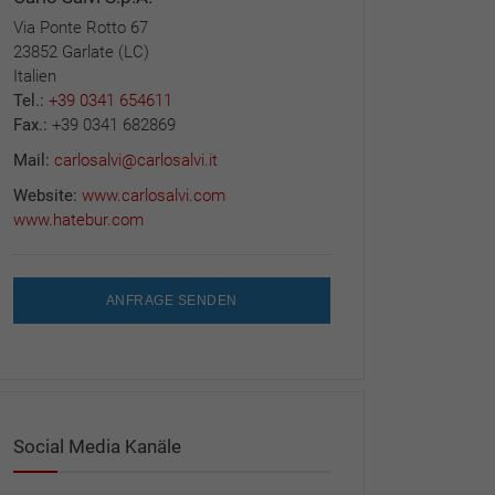
Via Ponte Rotto 67
23852 Garlate (LC)
Italien
Tel.:
+39 0341 654611
Fax.:
+39 0341 682869
Mail:
carlosalvi@carlosalvi.it
Website:
www.carlosalvi.com
www.hatebur.com
ANFRAGE SENDEN
Social Media Kanäle