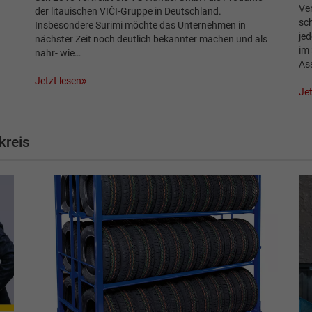
Ver
der litauischen VIČI-Gruppe in Deutschland.
sc
Insbesondere Surimi möchte das Unternehmen in
jed
nächster Zeit noch deutlich bekannter machen und als
im 
nahr- wie…
As
Jetzt lesen
Jet
kreis