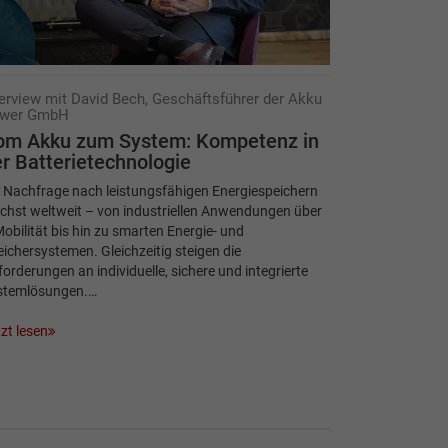
terview mit David Bech, Geschäftsführer der Akku
wer GmbH
om Akku zum System: Kompetenz in
r Batterietechnologie
 Nachfrage nach leistungsfähigen Energiespeichern
chst weltweit – von industriellen Anwendungen über
obilität bis hin zu smarten Energie- und
ichersystemen. Gleichzeitig steigen die
orderungen an individuelle, sichere und integrierte
stemlösungen.…
zt lesen