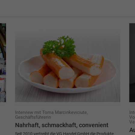
Interview mit Toma Marcinkeviciute,
In
Geschäftsführerin
Vo
Ve
Nahrhaft, schmackhaft, convenient
Au
Seit 2010 vertreibt die VG Handel GmbH die Produkte