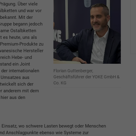
rägung. Über viele
lbketten und war vor
bekannt. Mit der
-Gruppe begann jedoch
Name Ostalbketten
t es heute, uns als
n Premium-Produkte zu
iwanesische Hersteller
ereich Hebe- und
stand ein Joint
 der internationalen
Florian Guttenberger,
Geschäftsführer der YOKE GmbH &
 Umsatzes aus
Co. KG
twickelt sich der
ter anderem mit dem
 hier aus den
 Einsatz, wo schwere Lasten bewegt oder Menschen
nd Anschlagpunkte ebenso wie Systeme zur