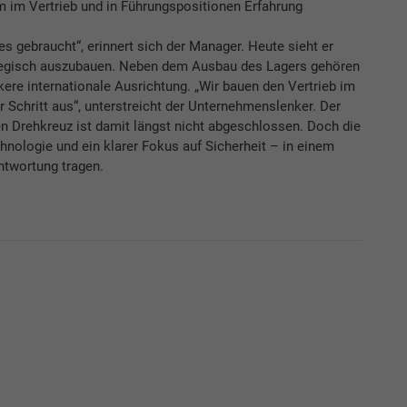
m im Vertrieb und in Führungspositionen Erfahrung
s gebraucht“, erinnert sich der Manager. Heute sieht er
rategisch auszubauen. Neben dem Ausbau des Lagers gehören
kere internationale Ausrichtung. „Wir bauen den Vertrieb im
 Schritt aus“, unterstreicht der Unternehmenslenker. Der
 Drehkreuz ist damit längst nicht abgeschlossen. Doch die
chnologie und ein klarer Fokus auf Sicherheit – in einem
ntwortung tragen.