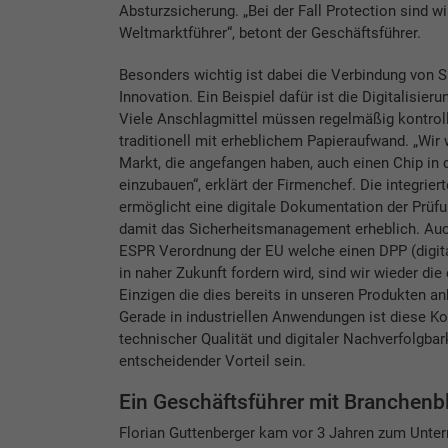
Absturzsicherung. „Bei der Fall Protection sind
Weltmarktführer“, betont der Geschäftsführer.
Besonders wichtig ist dabei die Verbindung von S
Innovation. Ein Beispiel dafür ist die Digitalisier
Viele Anschlagmittel müssen regelmäßig kontroll
traditionell mit erheblichem Papieraufwand. „Wir
Markt, die angefangen haben, auch einen Chip in 
einzubauen“, erklärt der Firmenchef. Die integrier
ermöglicht eine digitale Dokumentation der Prüfu
damit das Sicherheitsmanagement erheblich. Auc
ESPR Verordnung der EU welche einen DPP (digit
in naher Zukunft fordern wird, sind wir wieder die
Einzigen die dies bereits in unseren Produkten an
Gerade in industriellen Anwendungen ist diese K
technischer Qualität und digitaler Nachverfolgbark
entscheidender Vorteil sein.
Ein Geschäftsführer mit Branchenbl
Florian Guttenberger kam vor 3 Jahren zum Untern