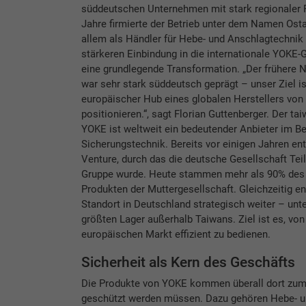
süddeutschen Unternehmen mit stark regionaler P
Jahre firmierte der Betrieb unter dem Namen Osta
allem als Händler für Hebe- und Anschlagtechnik 
stärkeren Einbindung in die internationale YOKE
eine grundlegende Transformation. „Der frühere 
war sehr stark süddeutsch geprägt – unser Ziel is
europäischer Hub eines globalen Herstellers vo
positionieren.“, sagt Florian Guttenberger. Der ta
YOKE ist weltweit ein bedeutender Anbieter im B
Sicherungstechnik. Bereits vor einigen Jahren ent
Venture, durch das die deutsche Gesellschaft Teil
Gruppe wurde. Heute stammen mehr als 90% des
Produkten der Muttergesellschaft. Gleichzeitig en
Standort in Deutschland strategisch weiter – un
größten Lager außerhalb Taiwans. Ziel ist es, von
europäischen Markt effizient zu bedienen.
Sicherheit als Kern des Geschäfts
Die Produkte von YOKE kommen überall dort zum
geschützt werden müssen. Dazu gehören Hebe- u