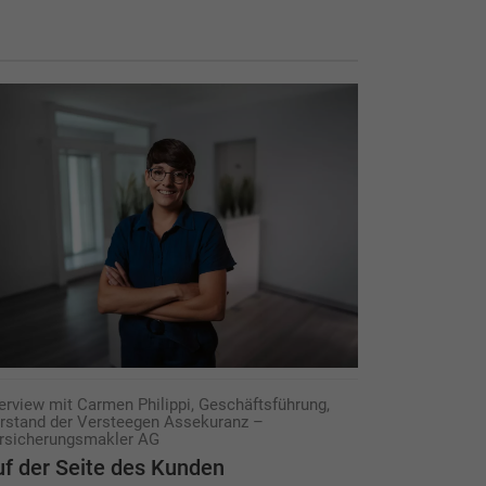
terview mit Carmen Philippi, Geschäftsführung,
rstand der Versteegen Assekuranz –
rsicherungsmakler AG
f der Seite des Kunden