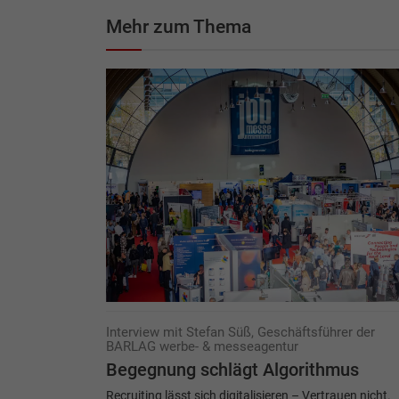
Mehr zum Thema
Interview mit Stefan Süß, Geschäftsführer der
BARLAG werbe- & messeagentur
Begegnung schlägt Algorithmus
Recruiting lässt sich digitalisieren – Vertrauen nicht.