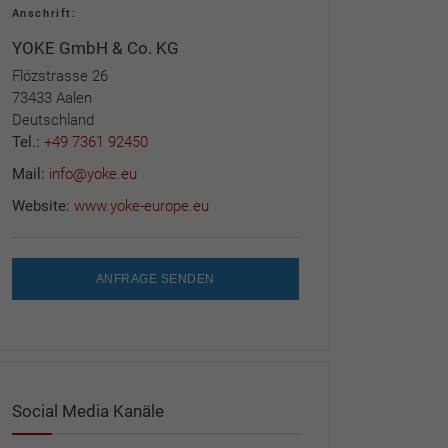
Anschrift:
YOKE GmbH & Co. KG
Flözstrasse 26
73433 Aalen
Deutschland
Tel.:
+49 7361 92450
Mail:
info@yoke.eu
Website:
www.yoke-europe.eu
ANFRAGE SENDEN
Social Media Kanäle