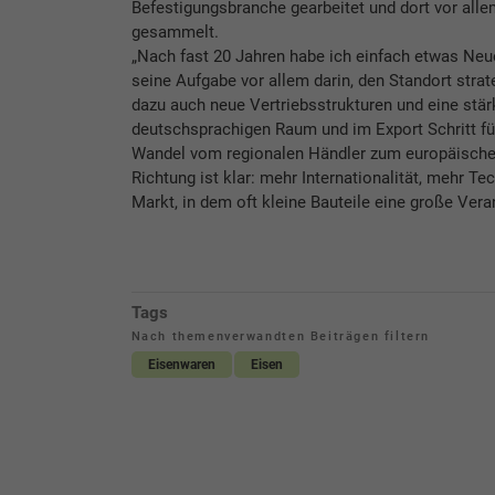
Befestigungsbranche gearbeitet und dort vor alle
gesammelt.
„Nach fast 20 Jahren habe ich einfach etwas Neue
seine Aufgabe vor allem darin, den Standort st
dazu auch neue Vertriebsstrukturen und eine stär
deutschsprachigen Raum und im Export Schritt für
Wandel vom regionalen Händler zum europäischen
Richtung ist klar: mehr Internationalität, mehr Te
Markt, in dem oft kleine Bauteile eine große Vera
Tags
Nach themenverwandten Beiträgen filtern
Eisenwaren
Eisen