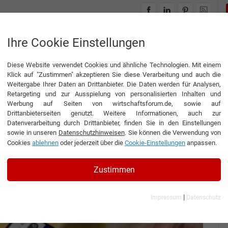
INTERVIEWS
THEMENWELTEN
Ihre Cookie Einstellungen
Diese Website verwendet Cookies und ähnliche Technologien. Mit einem
itionen
Klick auf "Zustimmen" akzeptieren Sie diese Verarbeitung und auch die
Weitergabe Ihrer Daten an Drittanbieter. Die Daten werden für Analysen,
Retargeting und zur Ausspielung von personalisierten Inhalten und
Werbung auf Seiten von wirtschaftsforum.de, sowie auf
Drittanbieterseiten genutzt. Weitere Informationen, auch zur
oße Ambitionen
Datenverarbeitung durch Drittanbieter, finden Sie in den Einstellungen
sowie in unseren
Datenschutzhinweisen
. Sie können die Verwendung von
Cookies
ablehnen
oder jederzeit über die
Cookie-Einstellungen
anpassen.
häftsführer der YOKE GmbH & Co. KG
Zustimmen
|
Impressum
Datenschutz