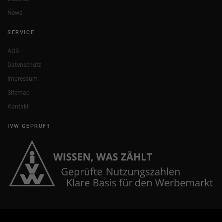
News
SERVICE
AGB
Datenschutz
Impressum
Sitemap
Kontakt
IVW GEPRÜFT