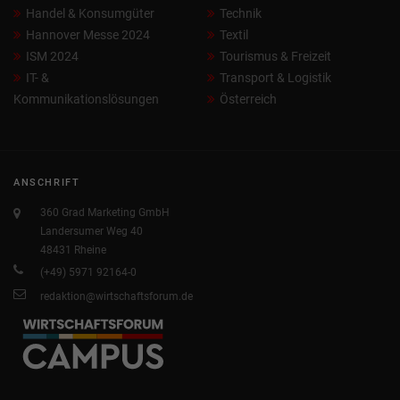
Handel & Konsumgüter
Technik
Hannover Messe 2024
Textil
ISM 2024
Tourismus & Freizeit
IT- &
Transport & Logistik
Kommunikationslösungen
Österreich
ANSCHRIFT
360 Grad Marketing GmbH
Landersumer Weg 40
48431 Rheine
(+49) 5971 92164-0
redaktion@wirtschaftsforum.de