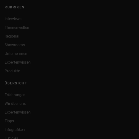
RUBRIKEN
Interviews
Themenwelten
Regional
Showrooms
Unternehmen
Expertenwissen
Produkte
ÜBERSICHT
Erfahrungen
Wir über uns
Expertenwissen
Tipps
Infografiken
Listicles