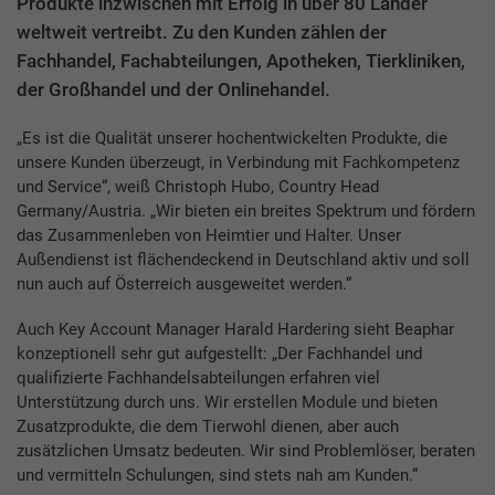
Produkte inzwischen mit Erfolg in über 80 Länder
weltweit vertreibt. Zu den Kunden zählen der
Fachhandel, Fachabteilungen, Apotheken, Tierkliniken,
der Großhandel und der Onlinehandel.
„Es ist die Qualität unserer hochentwickelten Produkte, die
unsere Kunden überzeugt, in Verbindung mit Fachkompetenz
und Service“, weiß Christoph Hubo, Country Head
Germany/Austria. „Wir bieten ein breites Spektrum und fördern
das Zusammenleben von Heimtier und Halter. Unser
Außendienst ist flächendeckend in Deutschland aktiv und soll
nun auch auf Österreich ausgeweitet werden.“
Auch Key Account Manager Harald Hardering sieht Beaphar
konzeptionell sehr gut aufgestellt: „Der Fachhandel und
qualifizierte Fachhandelsabteilungen erfahren viel
Unterstützung durch uns. Wir erstellen Module und bieten
Zusatzprodukte, die dem Tierwohl dienen, aber auch
zusätzlichen Umsatz bedeuten. Wir sind Problemlöser, beraten
und vermitteln Schulungen, sind stets nah am Kunden.“