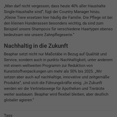
„Man darf nicht vergessen, dass heute 40% aller Haushalte
Single-Haushalte sind“, fügt der Country Manager hinzu.
„Kleine Tiere ersetzen hier häufig die Familie. Die Pflege ist bei
den kleinen Hunderassen besonders wichtig, da sind zum
Beispiel unsere Shampoos für verschiedene Haartypen ebenso
bedeutsam wie unsere Zahnpflegeserie.“
Nachhaltig in die Zukunft
Beaphar setzt nicht nur Maßstäbe in Bezug auf Qualität und
Service, sondern auch in punkto Nachhaltigkeit, unter anderem
mit einem weltweiten Programm zur Reduktion von
Kunststoffverpackungen um mehr als 50% bis 2025. „Wir
setzen aber auch auf nachhaltige, innovative und zeitgemäße
Produkte“, sind sich die Führungskräfte einig. „In Zukunft
werden wir die Vertriebswege für Apotheken und Tierärzte
weiter ausbauen. Beaphar wird flexibel bleiben, aber deutlich
globaler agieren.“
Tags