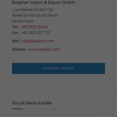
Beaphar Import & Export GmbH
Lise-Meitner-Straße 12a
46446 Emmerich am Rhein
Deutschland
Tel.:
+49 2822 96630
Fax.:
+49 2822 537122
Mail:
info@beaphar.com
Website:
www.beaphar.com
ANFRAGE SENDEN
Social Media Kanäle