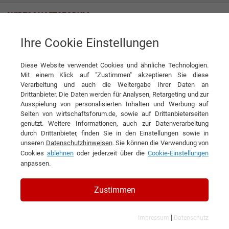
Ihre Cookie Einstellungen
ePaper
Starker Mittelstand
Diese Website verwendet Cookies und ähnliche Technologien.
Mit einem Klick auf "Zustimmen" akzeptieren Sie diese
Verarbeitung und auch die Weitergabe Ihrer Daten an
Drittanbieter. Die Daten werden für Analysen, Retargeting und zur
Ausspielung von personalisierten Inhalten und Werbung auf
Seiten von wirtschaftsforum.de, sowie auf Drittanbieterseiten
genutzt. Weitere Informationen, auch zur Datenverarbeitung
durch Drittanbieter, finden Sie in den Einstellungen sowie in
unseren
Datenschutzhinweisen
. Sie können die Verwendung von
Cookies
ablehnen
oder jederzeit über die
Cookie-Einstellungen
anpassen.
Zustimmen
|
Impressum
Datenschutz