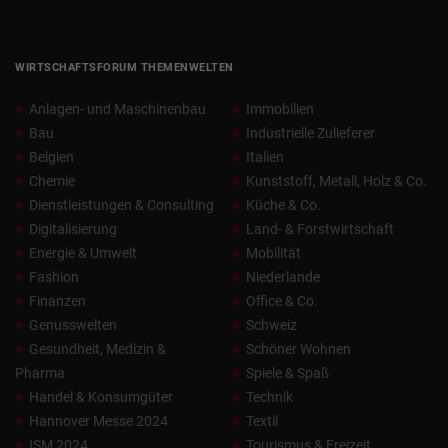
WIRTSCHAFTSFORUM THEMENWELTEN
Anlagen- und Maschinenbau
Immobilien
Bau
Industrielle Zulieferer
Belgien
Italien
Chemie
Kunststoff, Metall, Holz & Co.
Dienstleistungen & Consulting
Küche & Co.
Digitalisierung
Land- & Forstwirtschaft
Energie & Umwelt
Mobilität
Fashion
Niederlande
Finanzen
Office & Co.
Genusswelten
Schweiz
Gesundheit, Medizin &
Schöner Wohnen
Pharma
Spiele & Spaß
Handel & Konsumgüter
Technik
Hannover Messe 2024
Textil
ISM 2024
Tourismus & Freizeit