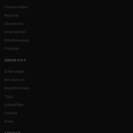
Themenwelten
Regional
Showrooms
Unternehmen
Expertenwissen
Produkte
ÜBERSICHT
Erfahrungen
Wir über uns
Expertenwissen
Tipps
Infografiken
Listicles
News