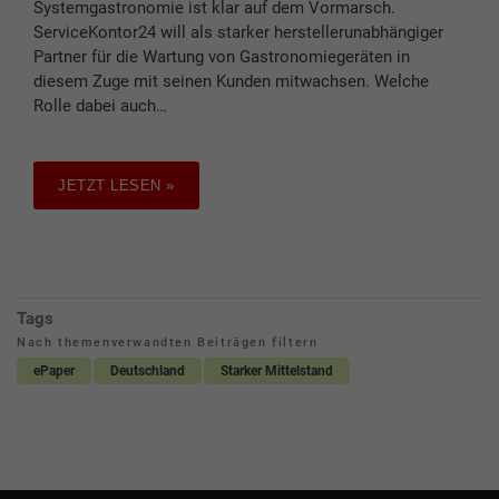
Systemgastronomie ist klar auf dem Vormarsch.
ServiceKontor24 will als starker herstellerunabhängiger
Partner für die Wartung von Gastronomiegeräten in
diesem Zuge mit seinen Kunden mitwachsen. Welche
Rolle dabei auch…
JETZT LESEN »
Tags
Nach themenverwandten Beiträgen filtern
ePaper
Deutschland
Starker Mittelstand