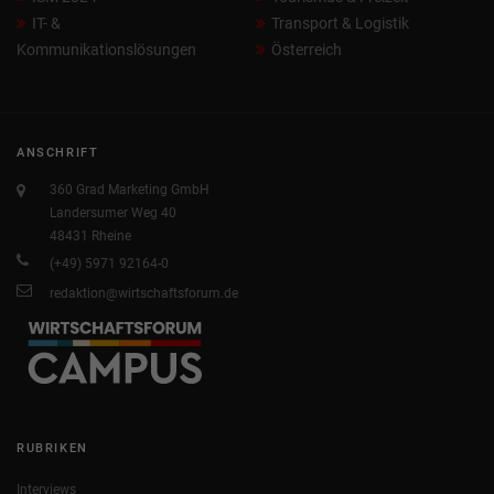
IT- &
Transport & Logistik
Kommunikationslösungen
Österreich
ANSCHRIFT
360 Grad Marketing GmbH
Landersumer Weg 40
48431 Rheine
(+49) 5971 92164-0
redaktion@wirtschaftsforum.de
RUBRIKEN
Interviews