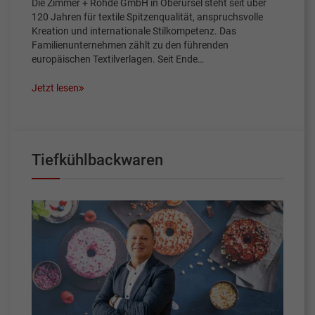
Die Zimmer + Rohde GmbH in Oberursel steht seit über
120 Jahren für textile Spitzenqualität, anspruchsvolle
Kreation und internationale Stilkompetenz. Das
Familienunternehmen zählt zu den führenden
europäischen Textilverlagen. Seit Ende…
Jetzt lesen
Tiefkühlbackwaren