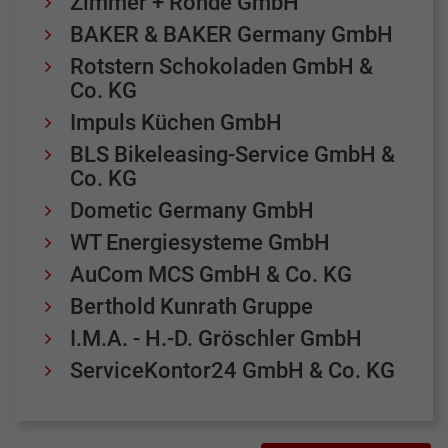
Zimmer + Rohde GmbH
BAKER & BAKER Germany GmbH
Rotstern Schokoladen GmbH &
Co. KG
Impuls Küchen GmbH
BLS Bikeleasing-Service GmbH &
Co. KG
Dometic Germany GmbH
WT Energiesysteme GmbH
AuCom MCS GmbH & Co. KG
Berthold Kunrath Gruppe
I.M.A. - H.-D. Gröschler GmbH
ServiceKontor24 GmbH & Co. KG