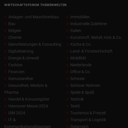
WIRTSCHAFTSFORUM THEMENWELTEN
Anlagen- und Maschinenbau
Immobilien
Bau
Industrielle Zulieferer
Belgien
Italien
Chemie
Kunststoff, Metall, Holz & Co.
Dienstleistungen & Consulting
Küche & Co.
Digitalisierung
Land- & Forstwirtschaft
Energie & Umwelt
Mobilität
Fashion
Niederlande
Finanzen
Office & Co.
Genusswelten
Schweiz
Gesundheit, Medizin &
Schöner Wohnen
Pharma
Spiele & Spaß
Handel & Konsumgüter
Technik
Hannover Messe 2024
Textil
ISM 2024
Tourismus & Freizeit
IT- &
Transport & Logistik
Kommunikationslösungen
Österreich