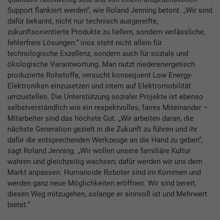
Support flankiert werden“, wie Roland Jenning betont. „Wir sind
dafür bekannt, nicht nur technisch ausgereifte,
zukunftsorientierte Produkte zu liefern, sondern verlässliche,
fehlerfreie Lösungen.“ inos steht nicht allein für
technologische Exzellenz, sondern auch für soziale und
ökologische Verantwortung. Man nutzt niederenergetisch
produzierte Rohstoffe, versucht konsequent Low Energy-
Elektroniken einzusetzen und intern auf Elektromobilität
umzustellen. Die Unterstützung sozialer Projekte ist ebenso
selbstverständlich wie ein respektvolles, faires Miteinander –
Mitarbeiter sind das höchste Gut. „Wir arbeiten daran, die
nächste Generation gezielt in die Zukunft zu führen und ihr
dafür die entsprechenden Werkzeuge an die Hand zu geben“,
sagt Roland Jenning. „Wir wollen unsere familiäre Kultur
wahren und gleichzeitig wachsen; dafür werden wir uns dem
Markt anpassen. Humanoide Roboter sind im Kommen und
werden ganz neue Möglichkeiten eröffnen. Wir sind bereit,
diesen Weg mitzugehen, solange er sinnvoll ist und Mehrwert
bietet.“