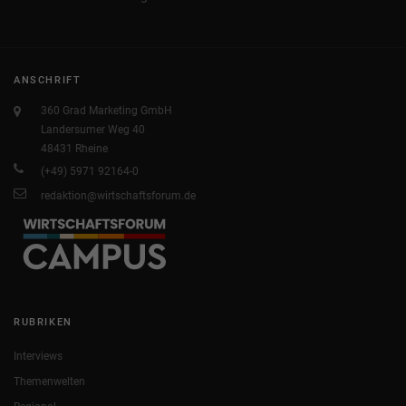
ANSCHRIFT
360 Grad Marketing GmbH
Landersumer Weg 40
48431 Rheine
(+49) 5971 92164-0
redaktion@wirtschaftsforum.de
RUBRIKEN
Interviews
Themenwelten