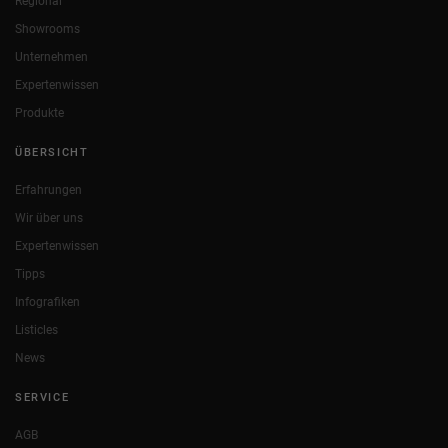
Regional
Showrooms
Unternehmen
Expertenwissen
Produkte
ÜBERSICHT
Erfahrungen
Wir über uns
Expertenwissen
Tipps
Infografiken
Listicles
News
SERVICE
AGB