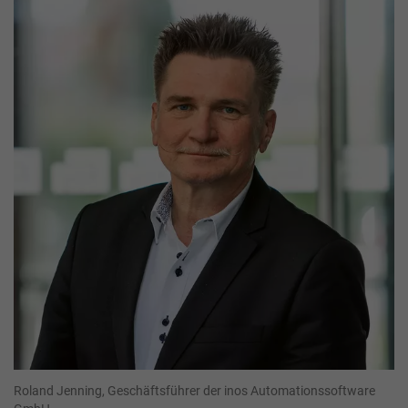
Roland Jenning, Geschäftsführer der inos Automationssoftware