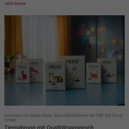
Jetzt lesen
Interview mit Beate Rank, Geschäftsführerin der F&F Pet Food
GmbH
Tiernahrung mit Qualitätsanspruch