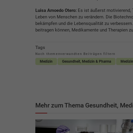
Luisa Amoedo Otero:
Es ist äußerst motivierend, 
Leben von Menschen zu verändern. Die Biotechnol
bekämpfen und die Lebensqualität zu verbessern. 
beitragen können, Medikamente und Therapien zu
Tags
Nach themenverwandten Beiträgen filtern
Medizin
Gesundheit, Medizin & Pharma
Medizin
Mehr zum Thema Gesundheit, Medi