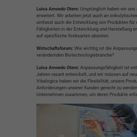
Luisa Amoedo Otero:
Ursprünglich haben wir uns a
erweitert. Wir arbeiten jetzt auch an onkolytisc
umfasst auch die Entwicklung von Produkten für 
Fähigkeiten in der Entwicklung und Herstellung er
auf spezifische Krebsarten abzielen.
Wirtschaftsforum:
Wie wichtig ist die Anpassungs
verändernden Biotechnologie­branche?
Luisa Amoedo Otero:
Anpassungsfähigkeit ist ent
Jahren rasant entwickelt, und wir müssen auf ne
Vibalogics haben wir die Flexibilität, unsere Pr
Anforderungen unserer Kunden gerecht zu werden. 
Unternehmen zusammen, um deren Produkte erfol