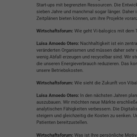
Start-ups mit begrenzten Ressourcen. Die Entwick
sieben Jahre und manchmal sogar länger. Daher ist
Zeitplänen bieten können, um ihre Projekte voran
Wirtschaftsforum:
Wie geht ­Vi-balogics mit dem
Luisa Amoedo Otero:
Nachhaltigkeit ist ein zentr
veränderten Organismen und müssen daher sehr vo
wenig Abfall erzeugen und recycelbar sind. Wir s
die unseren Energieverbrauch reduzieren. Das ko
unsere Betriebskosten.
Wirtschaftsforum:
Wie sieht die Zukunft von Viba
Luisa Amoedo Otero:
In den nächsten Jahren plan
auszubauen. Wir möchten neue Märkte erschließe
analytischen Fähigkeiten verbessern. Die Digitali
steigern und gleichzeitig die Kosten zu senken. Un
Patienten bereitzustellen.
Wirtschaftsforum:
Was ist Ihre persönliche Motiv