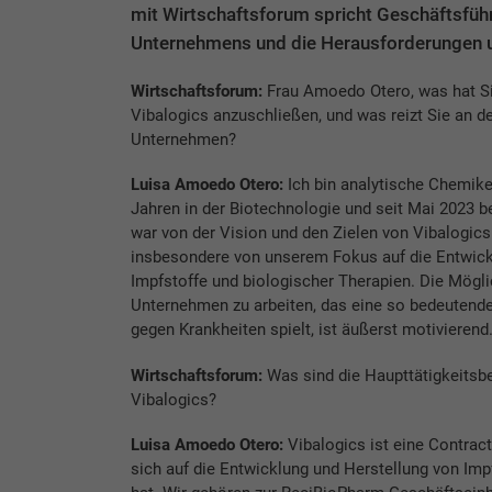
mit Wirtschaftsforum spricht Geschäftsfüh
Unternehmens und die Herausforderungen u
Wirtschaftsforum:
Frau Amoedo Otero, was hat S
Vibalogics anzuschließen, und was reizt Sie an de
Unternehmen?
Luisa Amoedo Otero:
Ich bin analytische Chemiker
Jahren in der Biotechnologie und seit Mai 2023 bei
war von der Vision und den Zielen von Vibalogic
insbesondere von unserem Fokus auf die Entwick
Impfstoffe und biologischer Therapien. Die Mögli
Unternehmen zu arbeiten, das eine so bedeutend
gegen Krankheiten spielt, ist äußerst motivierend
Wirtschaftsforum:
Was sind die Haupttätigkeitsb
Vibalogics?
Luisa Amoedo Otero:
Vibalogics ist eine Contra
sich auf die Entwicklung und Herstellung von Imp