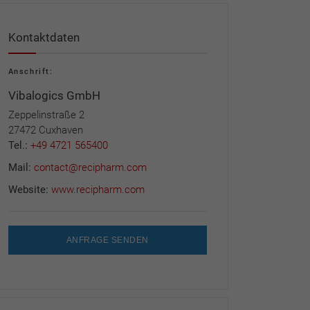
Kontaktdaten
Anschrift:
Vibalogics GmbH
Zeppelinstraße 2
27472 Cuxhaven
Tel.:
+49 4721 565400
Mail:
contact@recipharm.com
Website:
www.recipharm.com
ANFRAGE SENDEN