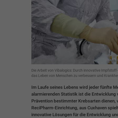
Die Arbeit von Vibalogics: Durch innovative Impfstof
das Leben von Menschen zu verbessern und Krankhei
Im Laufe seines Lebens wird jeder fünfte M
alarmierenden Statistik ist die Entwicklung
Prävention bestimmter Krebsarten dienen, 
ReciPharm-Einrichtung, aus Cuxhaven spielt 
innovative Lösungen für die Entwicklung und