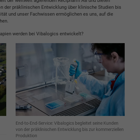
eit der weltweit agierenden Recipharm AB und bieten
n der präklinischen Entwicklung über klinische Studien bis
lität und unser Fachwissen ermöglichen es uns, auf die
hen.
pien werden bei Vibalogics entwickelt?
End-to-End-Service: Vibalogics begleitet seine Kunden
von der präklinischen Entwicklung bis zur kommerziellen
Produktion