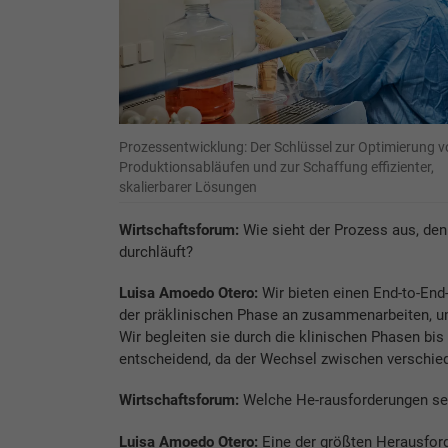
Prozessentwicklung: Der Schlüssel zur Optimierung v
Produktionsabläufen und zur Schaffung effizienter,
skalierbarer Lösungen
Wirtschaftsforum:
Wie sieht der Prozess aus, den
durchläuft?
Luisa Amoedo Otero:
Wir bieten einen End-to-End
der präklinischen Phase an zusammenarbeiten, um
Wir begleiten sie durch die klinischen Phasen bis
entscheidend, da der Wechsel zwischen verschied
Wirtschaftsforum:
Welche He-rausforderungen seh
Luisa Amoedo Otero:
Eine der größten Herausford