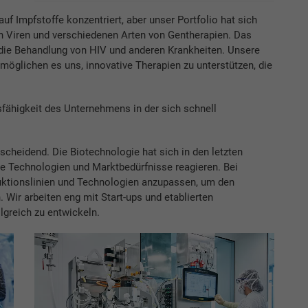
uf Impfstoffe konzentriert, aber unser Portfolio hat sich
hen Viren und verschiedenen Arten von Gentherapien. Das
die Behandlung von HIV und anderen Krankheiten. Unsere
möglichen es uns, innovative Therapien zu unterstützen, die
fähigkeit des Unternehmens in der sich schnell
scheidend. Die Biotechnologie hat sich in den letzten
ue Technologien und Marktbedürfnisse reagieren. Bei
oduktionslinien und Technologien anzupassen, um den
Wir arbeiten eng mit Start-ups und etablierten
greich zu entwickeln.