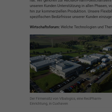
hat. Wir gehören zur ReciBioPharm-Geschäftseinh
unseren Kunden Unterstützung in allen Phasen, vo
hin zur kommerziellen Produktion. Unsere Flexibi
spezifischen Bedürfnisse unserer Kunden einzuge
Wirtschaftsforum:
Welche Technologien und Thera
Der Firmensitz von Vibalogics, eine ReciPharm-
Einrichtung, in Cuxhaven