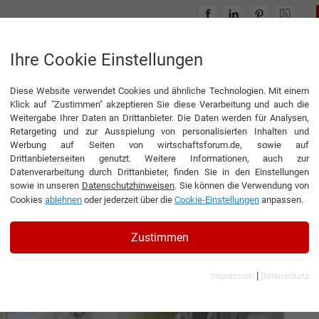
INTERVIEWS
THEMENWELTEN
Ihre Cookie Einstellungen
Diese Website verwendet Cookies und ähnliche Technologien. Mit einem
rebs
Klick auf "Zustimmen" akzeptieren Sie diese Verarbeitung und auch die
Weitergabe Ihrer Daten an Drittanbieter. Die Daten werden für Analysen,
Retargeting und zur Ausspielung von personalisierten Inhalten und
Werbung auf Seiten von wirtschaftsforum.de, sowie auf
Drittanbieterseiten genutzt. Weitere Informationen, auch zur
gegen den Krebs
Datenverarbeitung durch Drittanbieter, finden Sie in den Einstellungen
sowie in unseren
Datenschutzhinweisen
. Sie können die Verwendung von
Cookies
ablehnen
oder jederzeit über die
Cookie-Einstellungen
anpassen.
ftsführerin der Vibalogics GmbH
Zustimmen
|
Impressum
Datenschutz