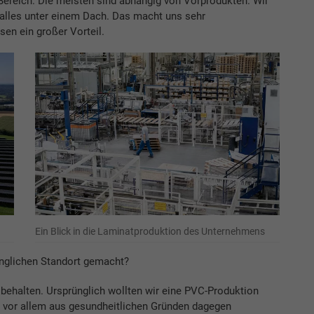
ereich. Die meisten sind abhängig von Vorprodukten. Wir
alles unter einem Dach. Das macht uns sehr
sen ein großer Vorteil.
Ein Blick in die Laminatproduktion des Unternehmens
nglichen Standort gemacht?
 behalten. Ursprünglich wollten wir eine PVC-Produktion
 vor allem aus gesundheitlichen Gründen dagegen