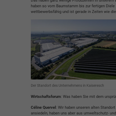
Das haben ganz wenige Produzenten in unserem B
haben so vom Baumstamm bis zur fertigen Diele 
wettbewerbsfähig und ist gerade in Zeiten wie die
Der Standort des Unternehmens in Kaiseresch
Wirtschaftsforum
: Was haben Sie mit dem ursprü
Céline Quervel
: Wir haben unseren alten Standort
ansiedeln, haben uns aber aus umweltschutz- und