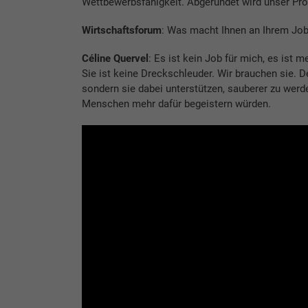
Wettbewerbsfähigkeit. Abgerundet wird unser Pr
Wirtschaftsforum
: Was macht Ihnen an Ihrem Job
Céline Quervel
: Es ist kein Job für mich, es ist 
Sie ist keine Dreckschleuder. Wir brauchen sie. D
sondern sie dabei unterstützen, sauberer zu werd
Menschen mehr dafür begeistern würden.