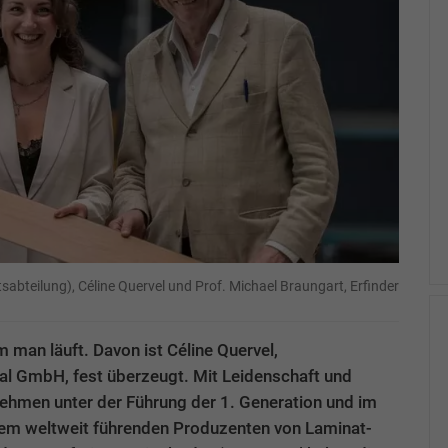
tsabteilung), Céline Quervel und Prof. Michael Braungart, Erfinder
m man läuft. Davon ist Céline Quervel,
al GmbH, fest überzeugt. Mit Leidenschaft und
rnehmen unter der Führung der 1. Generation und im
em weltweit führenden Produzenten von Laminat-