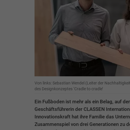
Von links: Sebastian Wendel (Leiter der Nachhaltigkei
des Designkonzeptes ‘Cradle to cradle’
Ein Fußboden ist mehr als ein Belag, auf de
Geschäftsführerin der CLASSEN Internation
Innovationskraft hat ihre Familie das Unte
Zusammenspiel von drei Generationen zu d