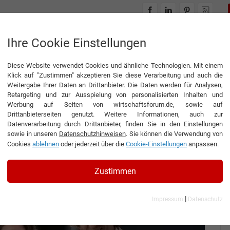
INTERVIEWS
THEMENWELTEN
Ihre Cookie Einstellungen
Diese Website verwendet Cookies und ähnliche Technologien. Mit einem
ur Diele
Klick auf "Zustimmen" akzeptieren Sie diese Verarbeitung und auch die
Weitergabe Ihrer Daten an Drittanbieter. Die Daten werden für Analysen,
Retargeting und zur Ausspielung von personalisierten Inhalten und
Werbung auf Seiten von wirtschaftsforum.de, sowie auf
Drittanbieterseiten genutzt. Weitere Informationen, auch zur
zur Diele
Datenverarbeitung durch Drittanbieter, finden Sie in den Einstellungen
sowie in unseren
Datenschutzhinweisen
. Sie können die Verwendung von
Cookies
ablehnen
oder jederzeit über die
Cookie-Einstellungen
anpassen.
 Communication Designer der W. Classen GmbH & Co.
Zustimmen
|
Impressum
Datenschutz