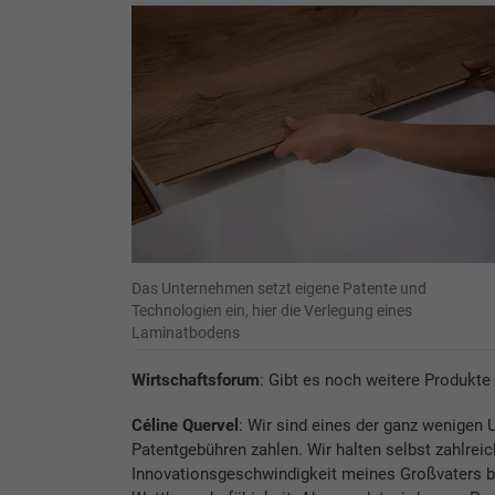
Das Unternehmen setzt eigene Patente und
Technologien ein, hier die Verlegung eines
Laminatbodens
Wirtschaftsforum
: Gibt es noch weitere Produkt
Céline Quervel
: Wir sind eines der ganz wenigen 
Patentgebühren zahlen. Wir halten selbst zahlrei
Innovationsgeschwindigkeit meines Großvaters be