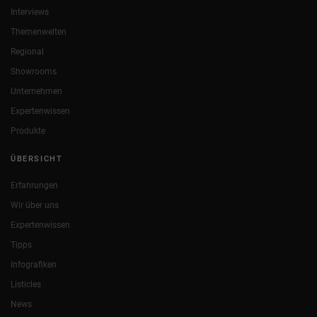
Interviews
Themenwelten
Regional
Showrooms
Unternehmen
Expertenwissen
Produkte
ÜBERSICHT
Erfahrungen
Wir über uns
Expertenwissen
Tipps
Infografiken
Listicles
News