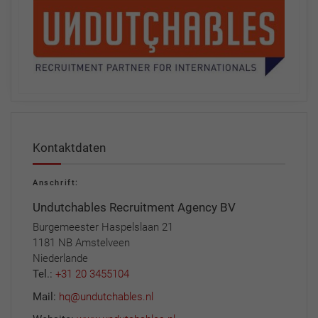
Kontaktdaten
Anschrift:
Undutchables Recruitment Agency BV
Burgemeester Haspelslaan 21
1181 NB Amstelveen
Niederlande
Tel.:
+31 20 3455104
Mail:
hq@undutchables.nl