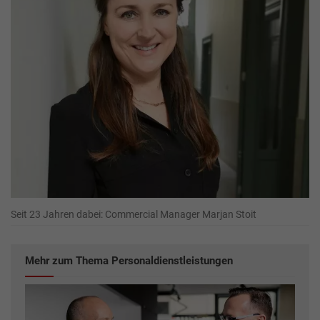
Seit 23 Jahren dabei: Commercial Manager Marjan Stoit
Mehr zum Thema Personaldienstleistungen