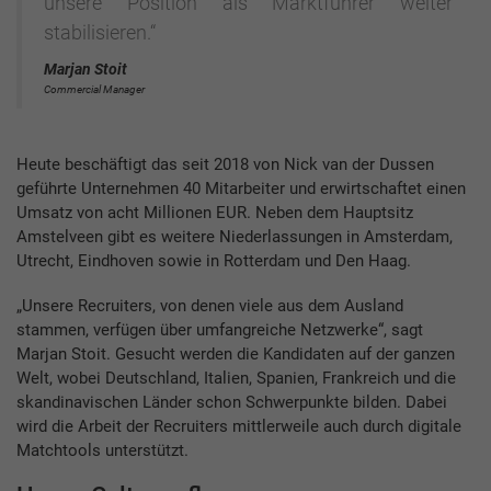
unsere Position als Marktführer weiter
stabilisieren.“
Marjan Stoit
Commercial Manager
Heute beschäftigt das seit 2018 von Nick van der Dussen
geführte Unternehmen 40 Mitarbeiter und erwirtschaftet einen
Umsatz von acht Millionen EUR. Neben dem Hauptsitz
Amstelveen gibt es weitere Niederlassungen in Amsterdam,
Utrecht, Eindhoven sowie in Rotterdam und Den Haag.
„Unsere Recruiters, von denen viele aus dem Ausland
stammen, verfügen über umfangreiche Netzwerke“, sagt
Marjan Stoit. Gesucht werden die Kandidaten auf der ganzen
Welt, wobei Deutschland, Italien, Spanien, Frankreich und die
skandinavischen Länder schon Schwerpunkte bilden. Dabei
wird die Arbeit der Recruiters mittlerweile auch durch digitale
Matchtools unterstützt.