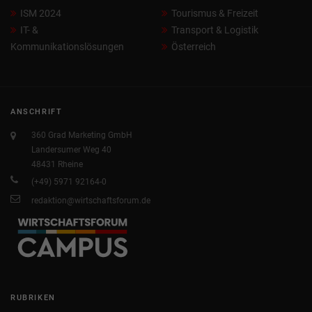
ISM 2024
Tourismus & Freizeit
IT- &
Transport & Logistik
Kommunikationslösungen
Österreich
ANSCHRIFT
360 Grad Marketing GmbH
Landersumer Weg 40
48431 Rheine
(+49) 5971 92164-0
redaktion@wirtschaftsforum.de
RUBRIKEN