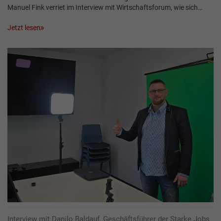
Manuel Fink verriet im Interview mit Wirtschaftsforum, wie sich…
Jetzt lesen
Interview mit Danilo Baldauf, Geschäftsführer der Starke Jobs