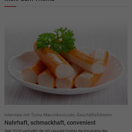
Interview mit Toma Marcinkeviciute, Geschäftsführerin
Nahrhaft, schmackhaft, convenient
Seit 2010 vertreibt die VG Handel GmbH die Produkte der