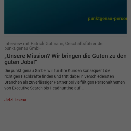
Interview mit Patrick Gutmann, Geschäftsführer der
punkt.genau GmbH
„Unsere Mission? Wir bringen die ­Guten zu den
guten Jobs!“
Die punkt.genau GmbH will für ihre Kunden konsequent die
richtigen Fachkräfte finden und tritt dabei in verschiedensten
Branchen als zuverlässiger Partner bei vielfältigen Personalthemen
von Executive Search bis Headhunting auf.…
Jetzt lesen