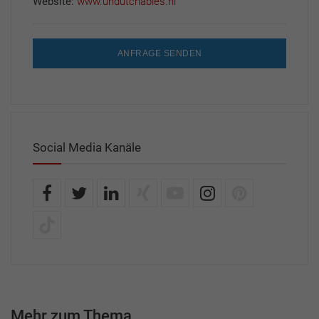
Website:
www.undutchables.nl
ANFRAGE SENDEN
Social Media Kanäle
Mehr zum Thema