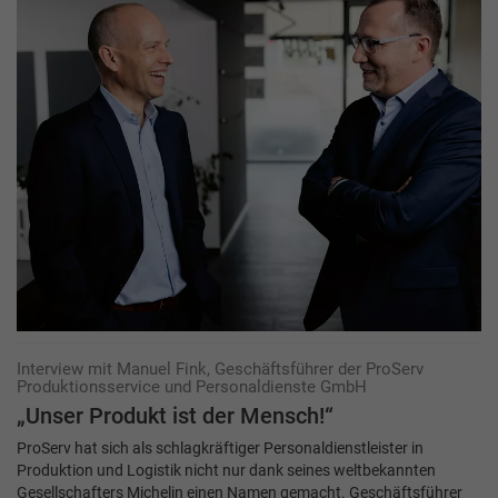
Interview mit Manuel Fink, Geschäftsführer der ProServ
Produktionsservice und Personaldienste GmbH
„Unser Produkt ist der Mensch!“
ProServ hat sich als schlagkräftiger Personaldienstleister in
Produktion und Logistik nicht nur dank seines weltbekannten
Gesellschafters Michelin einen Namen gemacht. Geschäftsführer