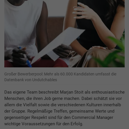
Großer Bewerberpool: Mehr als 60.000 Kandidaten umfasst die
Datenbank von Undutchables
Das eigene Team beschreibt Marjan Stoit als enthousiastische
Menschen, die ihren Job gerne machen. Dabei schätzt sie vor
allem die Vielfalt sowie die verschiedenen Kulturen innerhalb
der Gruppe. Regelmäßige Treffen, gemeinsame Werte und
gegenseitiger Respekt sind für den Commercial Manager
wichtige Voraussetzungen für den Erfolg.