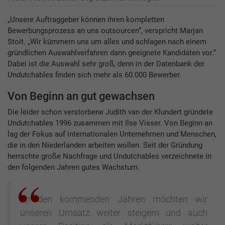
„Unsere Auftraggeber können ihren kompletten
Bewerbungsprozess an uns outsourcen“, verspricht Marjan
Stoit. „Wir kümmern uns um alles und schlagen nach einem
gründlichen Auswahlverfahren dann geeignete Kandidaten vor.“
Dabei ist die Auswahl sehr groß, denn in der Datenbank der
Undutchables finden sich mehr als 60.000 Bewerber.
Von Beginn an gut gewachsen
Die leider schon verstorbene Judith van der Klundert gründete
Undutchables 1996 zusammen mit Ilse Visser. Von Beginn an
lag der Fokus auf internationalen Unternehmen und Menschen,
die in den Niederlanden arbeiten wollen. Seit der Gründung
herrschte große Nachfrage und Undutchables verzeichnete in
den folgenden Jahren gutes Wachstum.
„In den kommenden Jahren möchten wir
unseren Umsatz weiter steigern und auch