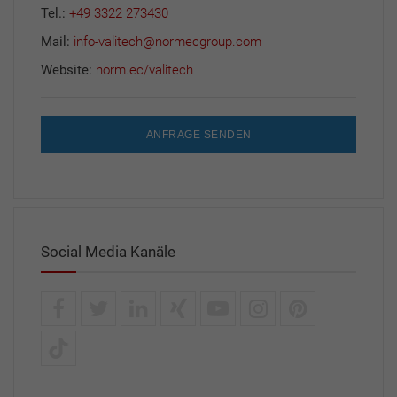
Tel.:
+49 3322 273430
Mail:
info-valitech@normecgroup.com
Website:
norm.ec/valitech
ANFRAGE SENDEN
Social Media Kanäle