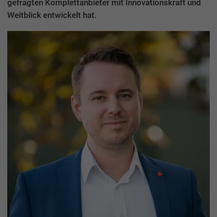
gefragten Komplettanbieter mit Innovationskraft und
Weitblick entwickelt hat.