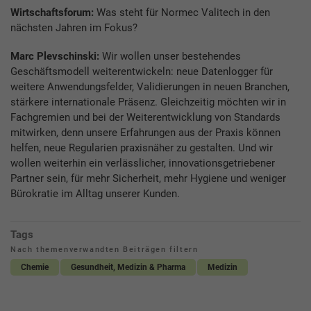
Wirtschaftsforum:
Was steht für Normec Valitech in den
nächsten Jahren im Fokus?
Marc Plevschinski:
Wir wollen unser bestehendes
Geschäftsmodell weiterentwickeln: neue Datenlogger für
weitere Anwendungsfelder, Validierungen in neuen Branchen,
stärkere internationale Präsenz. Gleichzeitig möchten wir in
Fachgremien und bei der Weiterentwicklung von Standards
mitwirken, denn unsere Erfahrungen aus der Praxis können
helfen, neue Regularien praxisnäher zu gestalten. Und wir
wollen weiterhin ein verlässlicher, innovationsgetriebener
Partner sein, für mehr Sicherheit, mehr Hygiene und weniger
Bürokratie im Alltag unserer Kunden.
Tags
Nach themenverwandten Beiträgen filtern
Chemie
Gesundheit, Medizin & Pharma
Medizin