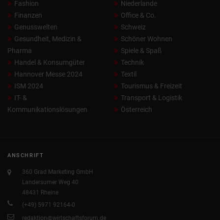
Fashion
Niederlande
Finanzen
Office & Co.
Genusswelten
Schweiz
Gesundheit, Medizin &
Schöner Wohnen
Pharma
Spiele & Spaß
Handel & Konsumgüter
Technik
Hannover Messe 2024
Textil
ISM 2024
Tourismus & Freizeit
IT- &
Transport & Logistik
Kommunikationslösungen
Österreich
ANSCHRIFT
360 Grad Marketing GmbH
Landersumer Weg 40
48431 Rheine
(+49) 5971 92164-0
redaktion@wirtschaftsforum.de