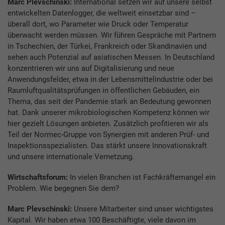
Marc Plevschinski:
International setzen wir auf unsere selbst
entwickelten Datenlogger, die weltweit einsetzbar sind –
überall dort, wo Parameter wie Druck oder Temperatur
überwacht werden müssen. Wir führen Gespräche mit Partnern
in Tschechien, der Türkei, Frankreich oder Skandinavien und
sehen auch Potenzial auf asiatischen Messen. In Deutschland
konzentrieren wir uns auf Digitalisierung und neue
Anwendungsfelder, etwa in der Lebensmittelindustrie oder bei
Raumluftqualitätsprüfungen in öffentlichen Gebäuden, ein
Thema, das seit der Pandemie stark an Bedeutung gewonnen
hat. Dank unserer mikrobiologischen Kompetenz können wir
hier gezielt Lösungen anbieten. Zusätzlich profitieren wir als
Teil der Normec-Gruppe von Synergien mit anderen Prüf- und
Inspektionsspezialisten. Das stärkt unsere Innovationskraft
und unsere internationale Vernetzung.
Wirtschaftsforum:
In vielen Branchen ist Fachkräftemangel ein
Problem. Wie begegnen Sie dem?
Marc Plevschinski:
Unsere Mitarbeiter sind unser wichtigstes
Kapital. Wir haben etwa 100 Beschäftigte, viele davon im