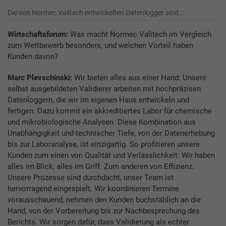
Die von Normec Valitech entwickelten Datenlogger sind...
Wirtschaftsforum:
Was macht Normec Valitech im Vergleich
zum Wettbewerb besonders, und welchen Vorteil haben
Kunden davon?
Marc Plevschinski:
Wir bieten alles aus einer Hand: Unsere
selbst ausgebildeten Validierer arbeiten mit hochpräzisen
Datenloggern, die wir im eigenen Haus entwickeln und
fertigen. Dazu kommt ein akkreditiertes Labor für chemische
und mikrobiologische Analysen. Diese Kombination aus
Unabhängigkeit und technischer Tiefe, von der Datenerhebung
bis zur Laboranalyse, ist einzigartig. So profitieren unsere
Kunden zum einen von Qualität und Verlässlichkeit: Wir haben
alles im Blick, alles im Griff. Zum anderen von Effizienz.
Unsere Prozesse sind durchdacht, unser Team ist
hervorragend eingespielt. Wir koordinieren Termine
vorausschauend, nehmen den Kunden buchstäblich an die
Hand, von der Vorbereitung bis zur Nachbesprechung des
Berichts. Wir sorgen dafür, dass Validierung als echter