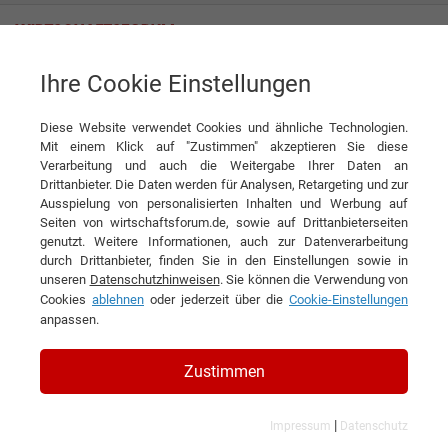
Ihre Cookie Einstellungen
RYTM TRADE Sp. z o.o.
Diese Website verwendet Cookies und ähnliche Technologien.
Mit einem Klick auf "Zustimmen" akzeptieren Sie diese
Interviews der RYTM TRADE Sp. z
Verarbeitung und auch die Weitergabe Ihrer Daten an
Drittanbieter. Die Daten werden für Analysen, Retargeting und zur
o.o.
Ausspielung von personalisierten Inhalten und Werbung auf
Seiten von wirtschaftsforum.de, sowie auf Drittanbieterseiten
genutzt. Weitere Informationen, auch zur Datenverarbeitung
durch Drittanbieter, finden Sie in den Einstellungen sowie in
unseren
Datenschutzhinweisen
. Sie können die Verwendung von
Cookies
ablehnen
oder jederzeit über die
Cookie-Einstellungen
anpassen.
Zustimmen
|
Impressum
Datenschutz