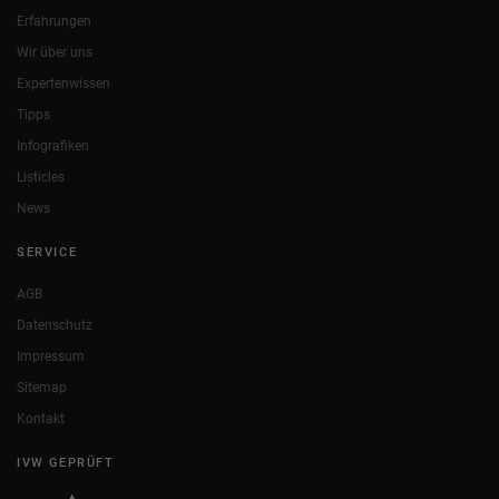
Erfahrungen
Wir über uns
Expertenwissen
Tipps
Infografiken
Listicles
News
SERVICE
AGB
Datenschutz
Impressum
Sitemap
Kontakt
IVW GEPRÜFT