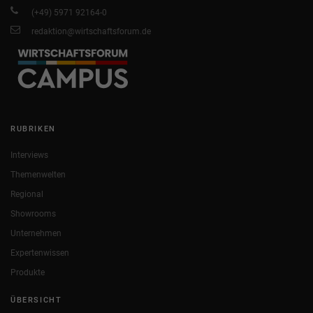
(+49) 5971 92164-0
redaktion@wirtschaftsforum.de
RUBRIKEN
Interviews
Themenwelten
Regional
Showrooms
Unternehmen
Expertenwissen
Produkte
ÜBERSICHT