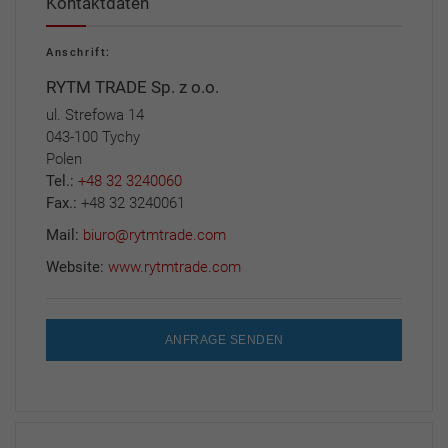
Kontaktdaten
Anschrift:
RYTM TRADE Sp. z o.o.
ul. Strefowa 14
043-100 Tychy
Polen
Tel.:
+48 32 3240060
Fax.:
+48 32 3240061
Mail:
biuro@rytmtrade.com
Website:
www.rytmtrade.com
ANFRAGE SENDEN