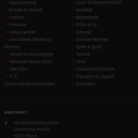
Digitalisierung
Land- & Forstwirtschaft
Energie & Umwelt
Mobilität
Fashion
Niederlande
Finanzen
Office & Co.
Genusswelten
Schweiz
Gesundheit, Medizin &
Schöner Wohnen
Pharma
Spiele & Spaß
Handel & Konsumgüter
Technik
Hannover Messe 2024
Textil
ISM 2024
Tourismus & Freizeit
IT- &
Transport & Logistik
Kommunikationslösungen
Österreich
ANSCHRIFT
360 Grad Marketing GmbH
Landersumer Weg 40
48431 Rheine