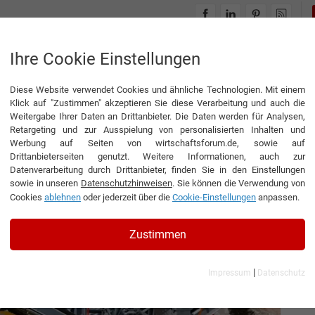
INTERVIEWS
THEMENWELTEN
Ihre Cookie Einstellungen
Diese Website verwendet Cookies und ähnliche Technologien. Mit einem
wingen
Klick auf "Zustimmen" akzeptieren Sie diese Verarbeitung und auch die
Weitergabe Ihrer Daten an Drittanbieter. Die Daten werden für Analysen,
Retargeting und zur Ausspielung von personalisierten Inhalten und
Werbung auf Seiten von wirtschaftsforum.de, sowie auf
Drittanbieterseiten genutzt. Weitere Informationen, auch zur
 Lagern – Schwingen
Datenverarbeitung durch Drittanbieter, finden Sie in den Einstellungen
sowie in unseren
Datenschutzhinweisen
. Sie können die Verwendung von
Cookies
ablehnen
oder jederzeit über die
Cookie-Einstellungen
anpassen.
ührer der ROSTA GmbH
Zustimmen
|
Impressum
Datenschutz