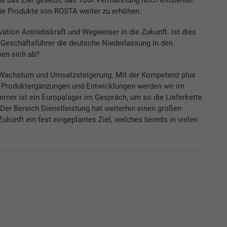
die Produkte von ROSTA weiter zu erhöhen.
vation Antriebskraft und Wegweiser in die Zukunft. Ist dies
 Geschäftsführer die deutsche Niederlassung in den
nen sich ab?
f Wachstum und Umsatzsteigerung. Mit der Kompetenz plus
n Produktergänzungen und Entwicklungen werden wir im
rner ist ein Europalager im Gespräch, um so die Lieferkette
. Der Bereich Dienstleistung hat weiterhin einen großen
Zukunft ein fest eingeplantes Ziel, welches bereits in vielen