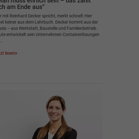
an muss ehrlich sein – das zahlt
ch am Ende aus“
 mit Reinhard Decker spricht, merkt schnell: Hier
det keiner aus dem Lehrbuch. Decker kommt aus der
xis – aus Werkstatt, Baustelle und Familienbetrieb.
ute entwickelt sein Unternehmen Containerlösungen
…
zt lesen