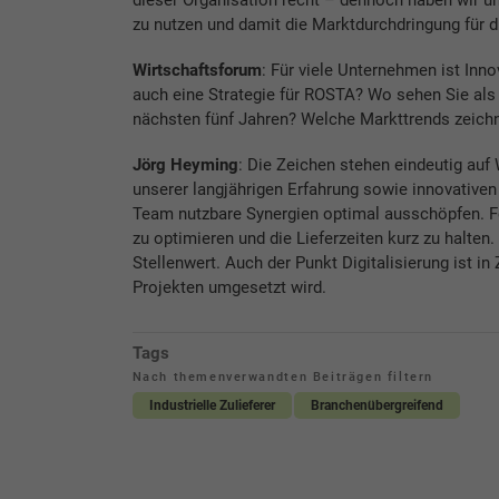
zu nutzen und damit die Marktdurchdringung für 
Wirtschaftsforum
: Für viele Unternehmen ist Inno
auch eine Strategie für ROSTA? Wo sehen Sie als
nächsten fünf Jahren? Welche Markttrends zeich
Jörg Heyming
: Die Zeichen stehen eindeutig au
unserer langjährigen Erfahrung sowie innovative
Team nutzbare Synergien optimal ausschöpfen. Fe
zu optimieren und die Lieferzeiten kurz zu halten
Stellenwert. Auch der Punkt Digitalisierung ist in 
Projekten umgesetzt wird.
Tags
Nach themenverwandten Beiträgen filtern
Industrielle Zulieferer
Branchenübergreifend