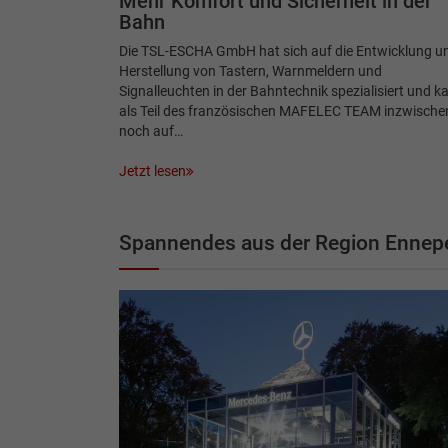
Mehr Komfort und Sicherheit in der
Bahn
Die TSL-ESCHA GmbH hat sich auf die Entwicklung u
Herstellung von Tastern, Warnmeldern und
Signalleuchten in der Bahntechnik spezialisiert und k
als Teil des französischen MAFELEC TEAM inzwische
noch auf…
Jetzt lesen
Spannendes aus der Region Ennepe