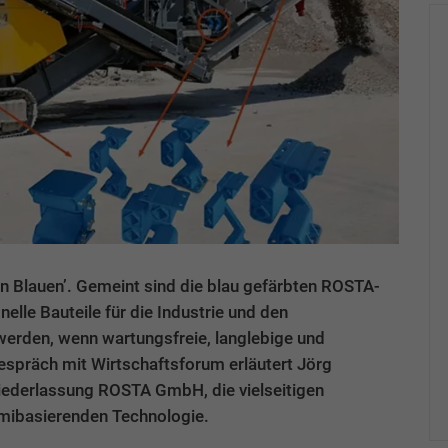
den Blauen’. Gemeint sind die blau gefärbten ROSTA-
elle Bauteile für die Industrie und den
erden, wenn wartungsfreie, langlebige und
spräch mit Wirtschaftsforum erläutert Jörg
iederlassung ROSTA GmbH, die vielseitigen
mibasierenden Technologie.