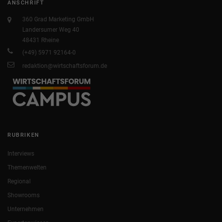
ANSCHRIFT
360 Grad Marketing GmbH
Landersumer Weg 40
48431 Rheine
(+49) 5971 92164-0
redaktion@wirtschaftsforum.de
RUBRIKEN
Interviews
Themenwelten
Regional
Showrooms
Unternehmen