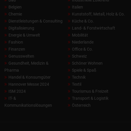
Belgien
Italien
Chemie
Kunststoff, Metall, Holz & Co.
Dienstleistungen & Consulting
Küche & Co.
Digitalisierung
Land- & Forstwirtschaft
Energie & Umwelt
Mobilität
Fashion
Niederlande
Finanzen
Office & Co.
Genusswelten
Schweiz
Gesundheit, Medizin &
Schöner Wohnen
Pharma
Spiele & Spaß
Handel & Konsumgüter
Technik
Hannover Messe 2024
Textil
ISM 2024
Tourismus & Freizeit
IT- &
Transport & Logistik
Kommunikationslösungen
Österreich