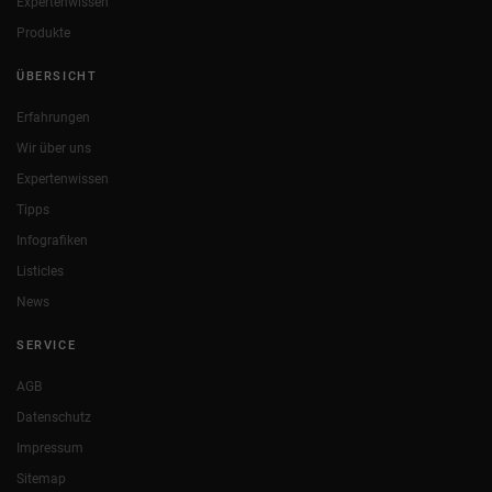
Expertenwissen
Produkte
ÜBERSICHT
Erfahrungen
Wir über uns
Expertenwissen
Tipps
Infografiken
Listicles
News
SERVICE
AGB
Datenschutz
Impressum
Sitemap