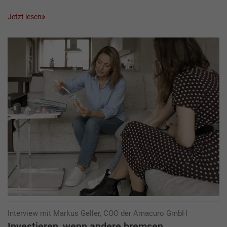
Jetzt lesen
Interview mit Markus Geller, COO der Amacuro GmbH
Investieren, wenn andere bremsen