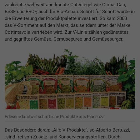
zahlreiche weltweit anerkannte Gütesiegel wie Global Gap,
BSSF und BRCF, auch für Bio-Anbau. Schritt für Schritt wurde in
die Erweiterung der Produktpalette investiert. So kam 2000
das V-Sortiment auf den Markt, das seitdem unter der Marke
Cottintavola vertrieben wird. Zur V-Linie zählen gedünstetes
und gegrilltes Gemüse, Gemüsepüree und Gemüseburger.
Erlesene landwirtschaftliche Produkte aus Piacenza
Das Besondere daran: „Alle V-Produkte“, so Alberto Bertuzzi,
„sind frei von Zusatz- und Konservierungsstoffen. Durch