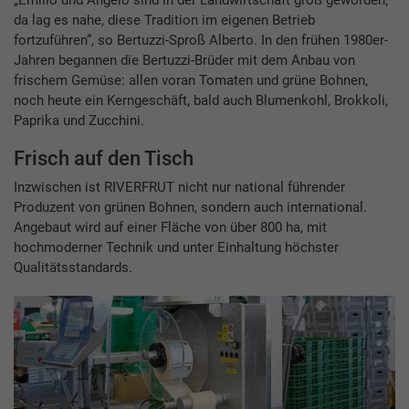
„Emilio und Angelo sind in der Landwirtschaft groß geworden,
da lag es nahe, diese Tradition im eigenen Betrieb
fortzuführen“, so Bertuzzi-Sproß Alberto. In den frühen 1980er-
Jahren begannen die Bertuzzi-Brüder mit dem Anbau von
frischem Gemüse: allen voran Tomaten und grüne Bohnen,
noch heute ein Kerngeschäft, bald auch Blumenkohl, Brokkoli,
Paprika und Zucchini.
Frisch auf den Tisch
Inzwischen ist RIVERFRUT nicht nur national führender
Produzent von grünen Bohnen, sondern auch international.
Angebaut wird auf einer Fläche von über 800 ha, mit
hochmoderner Technik und unter Einhaltung höchster
Qualitätsstandards.