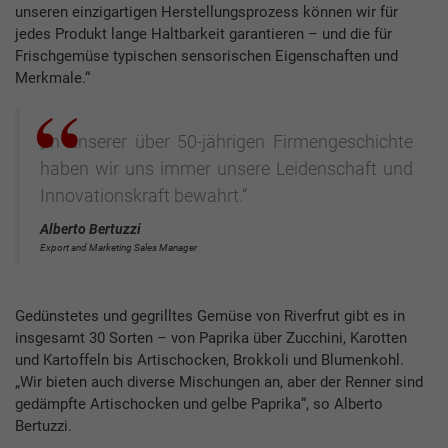
unseren einzigartigen Herstellungsprozess können wir für
jedes Produkt lange Haltbarkeit garantieren – und die für
Frischgemüse typischen sensorischen Eigenschaften und
Merkmale.“
„In unserer über 50-jährigen Firmengeschichte
haben wir uns immer unsere Leidenschaft und
Innovationskraft bewahrt.“
Alberto Bertuzzi
Export and Marketing Sales Manager
Gedünstetes und gegrilltes Gemüse von Riverfrut gibt es in
insgesamt 30 Sorten – von Paprika über Zucchini, Karotten
und Kartoffeln bis Artischocken, Brokkoli und Blumenkohl.
„Wir bieten auch diverse Mischungen an, aber der Renner sind
gedämpfte Artischocken und gelbe Paprika“, so Alberto
Bertuzzi.