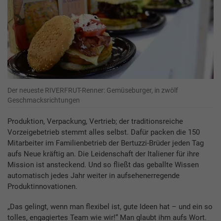
Der neueste RIVERFRUT-Renner: Gemüseburger, in zwölf
Geschmacksrichtungen
Produktion, Verpackung, Vertrieb; der traditionsreiche
Vorzeigebetrieb stemmt alles selbst. Dafür packen die 150
Mitarbeiter im Familienbetrieb der Bertuzzi-Brüder jeden Tag
aufs Neue kräftig an. Die Leidenschaft der Italiener für ihre
Mission ist ansteckend. Und so fließt das geballte Wissen
automatisch jedes Jahr weiter in aufsehenerregende
Produktinnovationen.
„Das gelingt, wenn man flexibel ist, gute Ideen hat – und ein so
tolles, engagiertes Team wie wir!“ Man glaubt ihm aufs Wort.