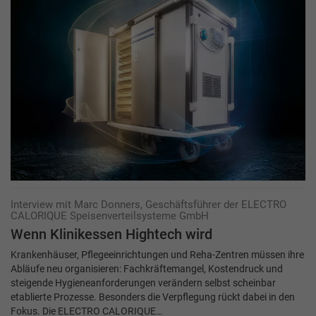
Interview mit Marc Donners, Geschäftsführer der ELECTRO
CALORIQUE ­Speisenverteilsysteme GmbH
Wenn Klinikessen Hightech wird
Krankenhäuser, Pflegeeinrichtungen und Reha-Zentren müssen ihre
Abläufe neu organisieren: Fachkräftemangel, Kostendruck und
steigende Hygieneanforderungen verändern selbst scheinbar
etablierte Prozesse. Besonders die Verpflegung rückt dabei in den
Fokus. Die ELECTRO CALORIQUE…