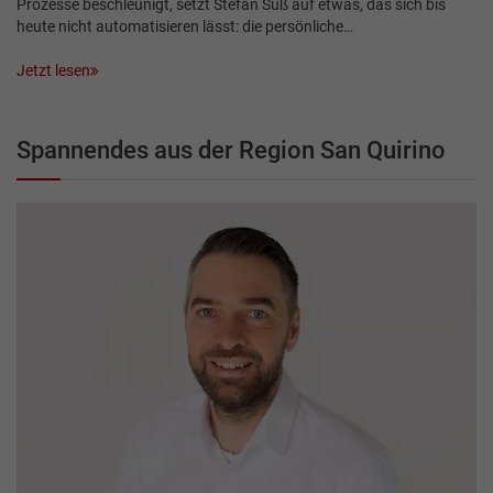
Prozesse beschleunigt, setzt Stefan Süß auf etwas, das sich bis
heute nicht automatisieren lässt: die persönliche…
Jetzt lesen
Spannendes aus der Region San Quirino