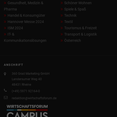
Gesundheit, Medizin &
Schöner Wohnen
Pharma
Spiele & Spaß
Handel & Konsumgüter
Technik
Hannover Messe 2024
Textil
ISM 2024
Tourismus & Freizeit
IT- &
Transport & Logistik
Kommunikationslösungen
Österreich
ANSCHRIFT
360 Grad Marketing GmbH
Landersumer Weg 40
48431 Rheine
(+49) 5971 92164-0
redaktion@wirtschaftsforum.de