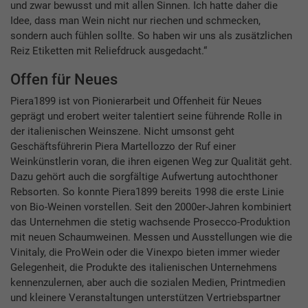
und zwar bewusst und mit allen Sinnen. Ich hatte daher die
Idee, dass man Wein nicht nur riechen und schmecken,
sondern auch fühlen sollte. So haben wir uns als zusätzlichen
Reiz Etiketten mit Reliefdruck ausgedacht.“
Offen für Neues
Piera1899 ist von Pionierarbeit und Offenheit für Neues
geprägt und erobert weiter talentiert seine führende Rolle in
der italienischen Weinszene. Nicht umsonst geht
Geschäftsführerin Piera Martellozzo der Ruf einer
Weinkünstlerin voran, die ihren eigenen Weg zur Qualität geht.
Dazu gehört auch die sorgfältige Aufwertung autochthoner
Rebsorten. So konnte Piera1899 bereits 1998 die erste Linie
von Bio-Weinen vorstellen. Seit den 2000er-Jahren kombiniert
das Unternehmen die stetig wachsende Prosecco-Produktion
mit neuen Schaumweinen. Messen und Ausstellungen wie die
Vinitaly, die ProWein oder die Vinexpo bieten immer wieder
Gelegenheit, die Produkte des italienischen Unternehmens
kennenzulernen, aber auch die sozialen Medien, Printmedien
und kleinere Veranstaltungen unterstützen Vertriebspartner