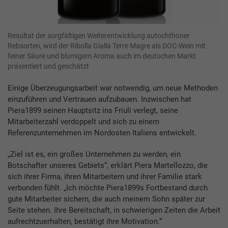
Resultat der sorgfältigen Weiterentwicklung autochthoner
Rebsorten, wird der Ribolla Gialla Terre Magre als DOC-Wein mit
feiner Säure und blumigem Aroma auch im deutschen Markt
präsentiert und geschätzt
Einige Überzeugungsarbeit war notwendig, um neue Methoden
einzuführen und Vertrauen aufzubauen. Inzwischen hat
Piera1899 seinen Hauptsitz ins Friuli verlegt, seine
Mitarbeiterzahl verdoppelt und sich zu einem
Referenzunternehmen im Nordosten Italiens entwickelt.
„Ziel ist es, ein großes Unternehmen zu werden, ein
Botschafter unseres Gebiets“, erklärt Piera Martellozzo, die
sich ihrer Firma, ihren Mitarbeitern und ihrer Familie stark
verbunden fühlt. „Ich möchte Piera1899s Fortbestand durch
gute Mitarbeiter sichern, die auch meinem Sohn später zur
Seite stehen. Ihre Bereitschaft, in schwierigen Zeiten die Arbeit
aufrechtzuerhalten, bestätigt ihre Motivation.“