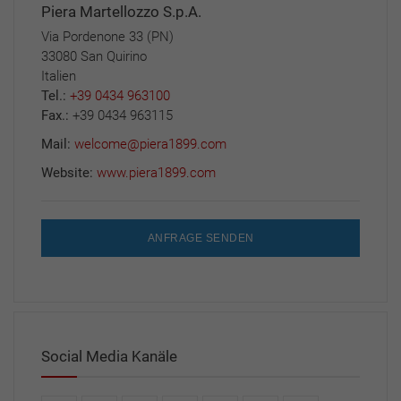
Piera Martellozzo S.p.A.
Via Pordenone 33 (PN)
33080 San Quirino
Italien
Tel.:
+39 0434 963100
Fax.:
+39 0434 963115
Mail:
welcome@piera1899.com
Website:
www.piera1899.com
ANFRAGE SENDEN
Social Media Kanäle