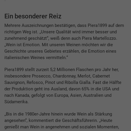
Ein besonderer Reiz
Mehrere Auszeichnungen bestätigen, dass Piera1899 auf dem
richtigen Weg ist. „Unsere Qualität wird immer besser und
zunehmend geschätzt“, weiß denn auch Piera Martellozzo.
„Wein ist Emotion. Mit unseren Weinen möchten wir die
Geschichte unseres Gebietes erzählen, die Emotion eines
italienischen Weines vermitteln.“
Piera1899 stellt zurzeit 5,2 Millionen Flaschen pro Jahr her,
insbesondere Prosecco, Chardonnay, Merlot, Cabernet
Sauvignon, Refosco, Pinot und Ribolla Gialla. Fast die Hälfte
der Produktion geht ins Ausland, davon 65% in die USA und
nach Kanada, gefolgt von Europa, Asien, Australien und
Südamerika.
„Bis in die 1980er-Jahre hinein wurde Wein als Stärkung
angesehen“, kommentiert die Geschäftsführerin. „Heute
genießt man Wein in angenehmen und sozialen Momenten,