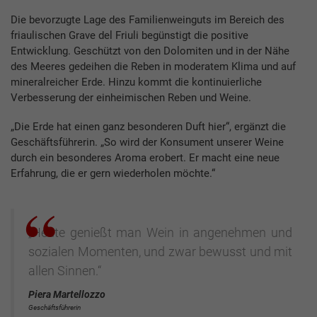
Die bevorzugte Lage des Familienweinguts im Bereich des
friaulischen Grave del Friuli begünstigt die positive
Entwicklung. Geschützt von den Dolomiten und in der Nähe
des Meeres gedeihen die Reben in moderatem Klima und auf
mineralreicher Erde. Hinzu kommt die kontinuierliche
Verbesserung der einheimischen Reben und Weine.
„Die Erde hat einen ganz besonderen Duft hier“, ergänzt die
Geschäftsführerin. „So wird der Konsument unserer Weine
durch ein besonderes Aroma erobert. Er macht eine neue
Erfahrung, die er gern wiederholen möchte.“
„Heute genießt man Wein in angenehmen und
sozialen Momenten, und zwar bewusst und mit
allen Sinnen.“
Piera Martellozzo
Geschäftsführerin