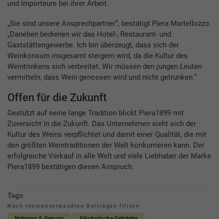
und Importeure bei ihrer Arbeit.
„Sie sind unsere Ansprechpartner“, bestätigt Piera Martellozzo.
„Daneben bedienen wir das Hotel-, Restaurant- und
Gaststättengewerbe. Ich bin überzeugt, dass sich der
Weinkonsum insgesamt steigern wird, da die Kultur des
Weintrinkens sich verbreitet. Wir müssen den jungen Leuten
vermitteln, dass Wein genossen wird und nicht getrunken.“
Offen für die Zukunft
Gestützt auf seine lange Tradition blickt Piera1899 mit
Zuversicht in die Zukunft. Das Unternehmen sieht sich der
Kultur des Weins verpflichtet und damit einer Qualität, die mit
den größten Weintraditionen der Welt konkurrieren kann. Der
erfolgreiche Verkauf in alle Welt und viele Liebhaber der Marke
Piera1899 bestätigen diesen Anspruch.
Tags
Nach themenverwandten Beiträgen filtern
Nahrung & Genuss
Alkoholische Getränke