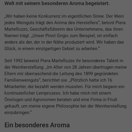
Welt mit seinem besonderen Aroma begeistert.
„Wir haben keine Konkurrenz im eigentlichen Sinne. Der Wein
jedes Weinguts trägt den Anima des Herstellers“, betont Piera
Martellozzo, Geschäftsführerin des Unternehmens, das ihren
Namen trägt. „Unser Pinot Grigio zum Beispiel, ist einfach
anders als der, der in der Nähe produziert wird. Wir haben das
Glück, in einem einzigartigen Gebiet zu arbeiten.“
Seit 1992 beweist Piera Martellozzo ihr besonderes Talent in
der Weinherstellung. „Im Alter von 28 Jahren übertrugen meine
Eltern mir überraschend die Leitung des 1899 gegründeten
Familienweinguts“, berichtet sie. „Plötzlich hatte ich 16
Mitarbeiter, die bezahlt werden mussten. Für mich begann ein
kontinuierlicher Lernprozess. Ich habe mich mit einem
Önologen und Agronomen beraten und eine Firma in Friuli
gekauft, um meine eigene Philosophie bei der Weinherstellung
einzubringen.“
Ein besonderes Aroma