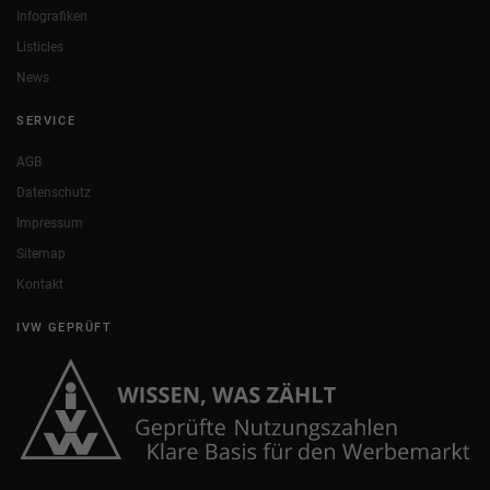
Infografiken
Listicles
News
SERVICE
AGB
Datenschutz
Impressum
Sitemap
Kontakt
IVW GEPRÜFT