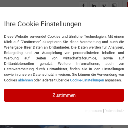
INTERVIEWS
THEMENWELTEN
Ihre Cookie Einstellungen
Diese Website verwendet Cookies und ähnliche Technologien. Mit einem
Klick auf "Zustimmen" akzeptieren Sie diese Verarbeitung und auch die
Weitergabe Ihrer Daten an Drittanbieter. Die Daten werden für Analysen,
Retargeting und zur Ausspielung von personalisierten Inhalten und
Werbung auf Seiten von wirtschaftsforum.de, sowie auf
Drittanbieterseiten genutzt. Weitere Informationen, auch zur
n
Datenverarbeitung durch Drittanbieter, finden Sie in den Einstellungen
sowie in unseren
Datenschutzhinweisen
. Sie können die Verwendung von
Cookies
ablehnen
oder jederzeit über die
Cookie-Einstellungen
anpassen.
itzender von Wonen Limburg
Zustimmen
|
Impressum
Datenschutz