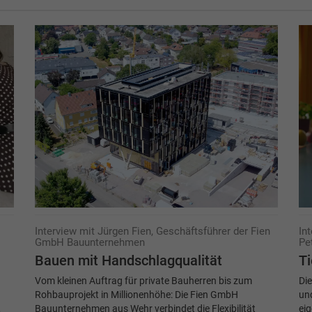
Interview mit Jürgen Fien, Geschäftsführer der Fien
In
GmbH Bauunternehmen
Pe
Bauen mit Handschlagqualität
Ti
Vom kleinen Auftrag für private Bauherren bis zum
Di
Rohbauprojekt in Millionenhöhe: Die Fien GmbH
und
,
Bauunternehmen aus Wehr verbindet die Flexibilität
ei