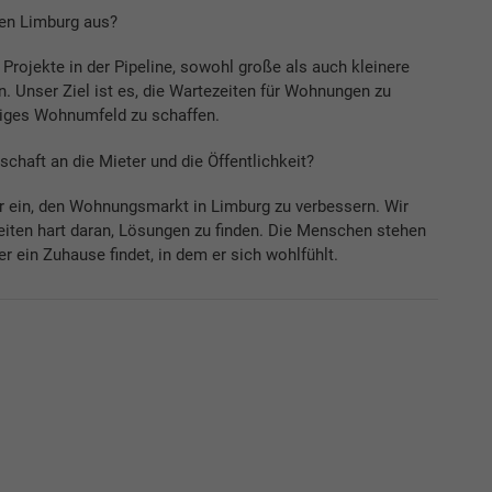
en Limburg aus?
 Projekte in der Pipeline, sowohl große als auch kleinere
. Unser Ziel ist es, die Wartezeiten für Wohnungen zu
rtiges Wohnumfeld zu schaffen.
chaft an die Mieter und die Öffentlichkeit?
ür ein, den Wohnungsmarkt in Limburg zu verbessern. Wir
iten hart daran, Lösungen zu finden. Die Menschen stehen
r ein Zuhause findet, in dem er sich wohlfühlt.