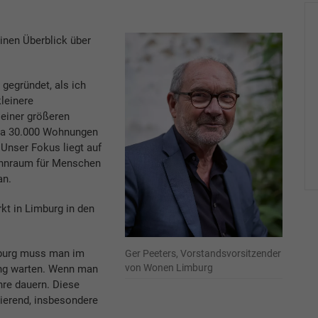
inen Überblick über
gegründet, als ich
leinere
einer größeren
wa 30.000 Wohnungen
 Unser Fokus liegt auf
ohnraum für Menschen
an.
t in Limburg in den
mburg muss man im
Ger Peeters, Vorstandsvorsitzender
von Wonen Limburg
ung warten. Wenn man
hre dauern. Diese
rierend, insbesondere