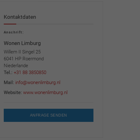
Kontaktdaten
Anschrift:
Wonen Limburg
Willem II Singel 25
6041 HP Roermond
Niederlande
Tel.:
+31 88 3850850
Mail:
info@wonenlimburg.nl
Website:
www.wonenlimburg.nl
ANFRAGE SENDEN