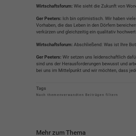
Wirtschaftsforum:
Wie sieht die Zukunft von Won
Ger Peeters:
Ich bin optimistisch. Wir haben viele
Vorhaben, die das Leben in den Dörfern bereichern
verkürzen und gleichzeitig ein qualitativ hochwe
Wirtschaftsforum:
Abschließend: Was ist Ihre Bots
Ger Peeters:
Wir setzen uns leidenschaftlich daf
sind uns der Herausforderungen bewusst und arbe
bei uns im Mittelpunkt und wir möchten, dass jede
Tags
Nach themenverwandten Beiträgen filtern
Mehr zum Thema