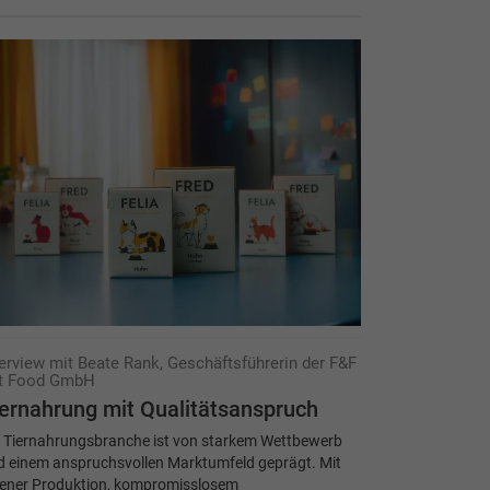
terview mit Beate Rank, Geschäftsführerin der F&F
t Food GmbH
ernahrung mit Qualitätsanspruch
e Tiernahrungsbranche ist von starkem Wettbewerb
 einem anspruchsvollen Markt­umfeld geprägt. Mit
gener Produktion, kompromisslosem