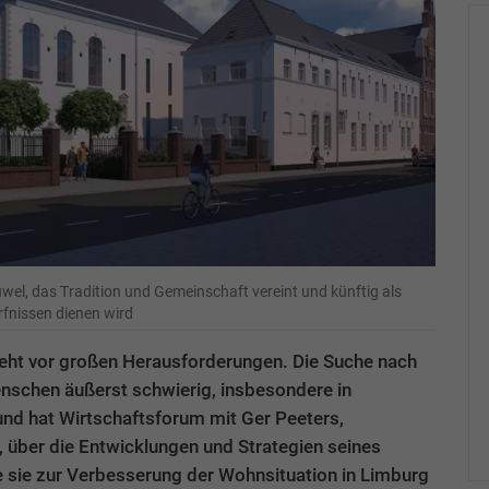
Juwel, das Tradition und Gemeinschaft vereint und künftig als
fnissen dienen wird
eht vor großen Herausforderungen. Die Suche nach
enschen äußerst schwierig, insbesondere in
und hat Wirtschaftsforum mit Ger Peeters,
über die Entwicklungen und Strategien seines
sie zur Verbesserung der Wohnsituation in Limburg