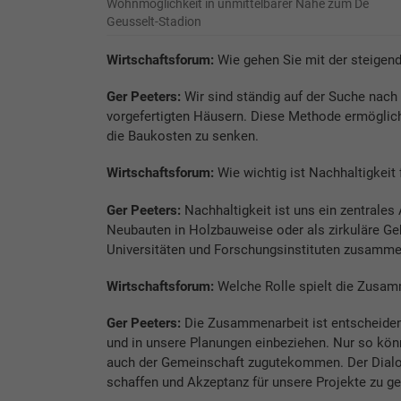
Wohnmöglichkeit in unmittelbarer Nähe zum De
Geusselt-Stadion
Wirtschaftsforum:
Wie gehen Sie mit der steige
Ger Peeters:
Wir sind ständig auf der Suche nach
vorgefertigten Häusern. Diese Methode ermöglicht
die Baukosten zu senken.
Wirtschaftsforum:
Wie wichtig ist Nachhaltigkeit
Ger Peeters:
Nachhaltigkeit ist uns ein zentrales
Neubauten in Holzbauweise oder als zirkuläre Ge
Universitäten und Forschungsinstituten zusamme
Wirtschaftsforum:
Welche Rolle spielt die Zusam
Ger Peeters:
Die Zusammenarbeit ist entscheiden
und in unsere Planungen einbeziehen. Nur so könn
auch der Gemeinschaft zugutekommen. Der Dialog 
schaffen und Akzeptanz für unsere Projekte zu g