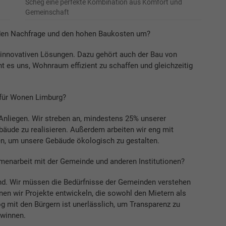
Scheg eine perfekte Kombination aus Komfort und
Gemeinschaft
nden Nachfrage und den hohen Baukosten um?
 innovativen Lösungen. Dazu gehört auch der Bau von
 es uns, Wohnraum effizient zu schaffen und gleichzeitig
 für Wonen Limburg?
 Anliegen. Wir streben an, mindestens 25% unserer
bäude zu realisieren. Außerdem arbeiten wir eng mit
n, um unsere Gebäude ökologisch zu gestalten.
menarbeit mit der Gemeinde und anderen Institutionen?
d. Wir müssen die Bedürfnisse der Gemeinden verstehen
en wir Projekte entwickeln, die sowohl den Mietern als
mit den Bürgern ist unerlässlich, um Transparenz zu
ewinnen.