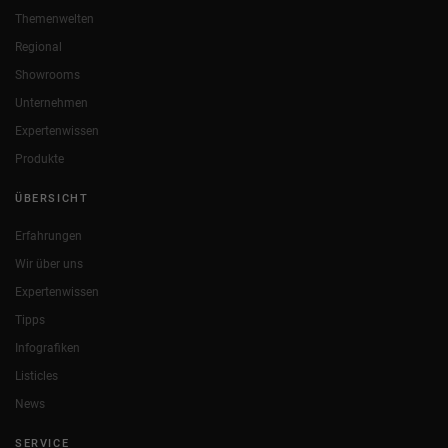
Themenwelten
Regional
Showrooms
Unternehmen
Expertenwissen
Produkte
ÜBERSICHT
Erfahrungen
Wir über uns
Expertenwissen
Tipps
Infografiken
Listicles
News
SERVICE