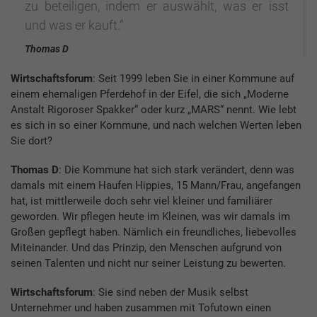
zu beteiligen, indem er auswählt, was er isst
und was er kauft.“
Thomas D
Wirtschaftsforum
: Seit 1999 leben Sie in einer Kommune auf
einem ehemaligen Pferdehof in der Eifel, die sich „Moderne
Anstalt Rigoroser Spakker“ oder kurz „MARS“ nennt. Wie lebt
es sich in so einer Kommune, und nach welchen Werten leben
Sie dort?
Thomas D
: Die Kommune hat sich stark verändert, denn was
damals mit einem Haufen Hippies, 15 Mann/Frau, angefangen
hat, ist mittlerweile doch sehr viel kleiner und familiärer
geworden. Wir pflegen heute im Kleinen, was wir damals im
Großen gepflegt haben. Nämlich ein freundliches, liebevolles
Miteinander. Und das Prinzip, den Menschen aufgrund von
seinen Talenten und nicht nur seiner Leistung zu bewerten.
Wirtschaftsforum
: Sie sind neben der Musik selbst
Unternehmer und haben zusammen mit Tofutown einen