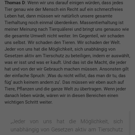
Thomas D
: Wenn wir uns darauf einigen würden, dass jedes
Tier genau wie der Mensch ein Recht auf ein schmerzfreies
Leben hat, dann müssen wir natürlich unsere gesamte
Tierhaltung noch einmal überdenken. Massentierhaltung ist
meiner Meinung nach Tierquälerei und bringt uns genauso wie
die gesamte Umwelt nicht weiter. Im Gegenteil, wir schaden
uns selbst. Wir schaden den Tieren. Wir schaden der Welt.
Jeder von uns hat die Möglichkeit, sich unabhängig von
Gesetzen aktiv am Tierschutz zu beteiligen, indem er auswählt,
was er isst und was er kauft. Und das ist die Macht, die jeder
hat und von der wir Gebrauch machen müssen. Ansonsten gilt
der einfache Spruch: ‚Was du nicht willst, das man dir tu, das
füg‘ auch keinem andern zu‘. Das müssen wir eben auch auf
Tiere, Pflanzen und die ganze Welt zu übertragen. Wenn jeder
danach leben würde, wären wir in diesen Bereichen einen
wichtigen Schritt weiter.
„Jeder von uns hat die Möglichkeit, sich
unabhängig von Gesetzen aktiv am Tierschutz