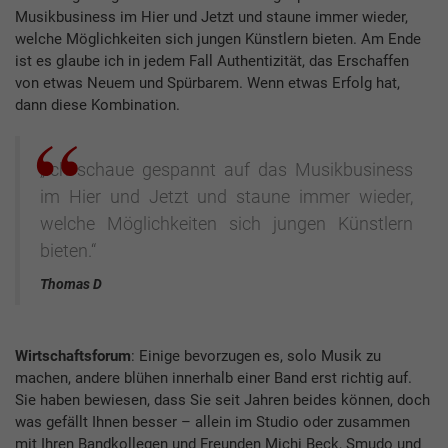
Musikbusiness im Hier und Jetzt und staune immer wieder,
welche Möglichkeiten sich jungen Künstlern bieten. Am Ende
ist es glaube ich in jedem Fall Authentizität, das Erschaffen
von etwas Neuem und Spürbarem. Wenn etwas Erfolg hat,
dann diese Kombination.
„Ich schaue gespannt auf das Musikbusiness
im Hier und Jetzt und staune immer wieder,
welche Möglichkeiten sich jungen Künstlern
bieten.“
Thomas D
Wirtschaftsforum
: Einige bevorzugen es, solo Musik zu
machen, andere blühen innerhalb einer Band erst richtig auf.
Sie haben bewiesen, dass Sie seit Jahren beides können, doch
was gefällt Ihnen besser – allein im Studio oder zusammen
mit Ihren Bandkollegen und Freunden Michi Beck, Smudo und