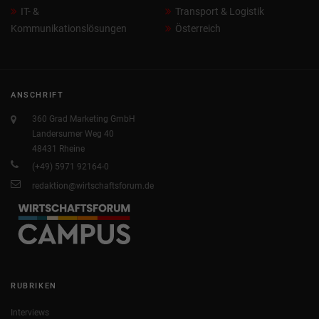
IT- &
Transport & Logistik
Kommunikationslösungen
Österreich
ANSCHRIFT
360 Grad Marketing GmbH
Landersumer Weg 40
48431 Rheine
(+49) 5971 92164-0
redaktion@wirtschaftsforum.de
RUBRIKEN
Interviews