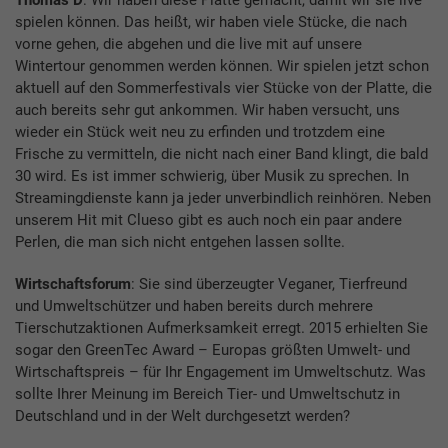
Thomas D
: Wir haben diese Platte gemacht, damit wir sie live
spielen können. Das heißt, wir haben viele Stücke, die nach
vorne gehen, die abgehen und die live mit auf unsere
Wintertour genommen werden können. Wir spielen jetzt schon
aktuell auf den Sommerfestivals vier Stücke von der Platte, die
auch bereits sehr gut ankommen. Wir haben versucht, uns
wieder ein Stück weit neu zu erfinden und trotzdem eine
Frische zu vermitteln, die nicht nach einer Band klingt, die bald
30 wird. Es ist immer schwierig, über Musik zu sprechen. In
Streamingdienste kann ja jeder unverbindlich reinhören. Neben
unserem Hit mit Clueso gibt es auch noch ein paar andere
Perlen, die man sich nicht entgehen lassen sollte.
Wirtschaftsforum
: Sie sind überzeugter Veganer, Tierfreund
und Umweltschützer und haben bereits durch mehrere
Tierschutzaktionen Aufmerksamkeit erregt. 2015 erhielten Sie
sogar den GreenTec Award – Europas größten Umwelt- und
Wirtschaftspreis – für Ihr Engagement im Umweltschutz. Was
sollte Ihrer Meinung im Bereich Tier- und Umweltschutz in
Deutschland und in der Welt durchgesetzt werden?