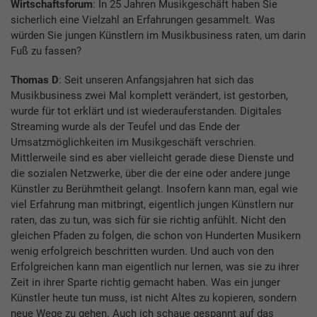
Wirtschaftsforum
: In 25 Jahren Musikgeschäft haben Sie
sicherlich eine Vielzahl an Erfahrungen gesammelt. Was
würden Sie jungen Künstlern im Musikbusiness raten, um darin
Fuß zu fassen?
Thomas D
: Seit unseren Anfangsjahren hat sich das
Musikbusiness zwei Mal komplett verändert, ist gestorben,
wurde für tot erklärt und ist wiederauferstanden. Digitales
Streaming wurde als der Teufel und das Ende der
Umsatzmöglichkeiten im Musikgeschäft verschrien.
Mittlerweile sind es aber vielleicht gerade diese Dienste und
die sozialen Netzwerke, über die der eine oder andere junge
Künstler zu Berühmtheit gelangt. Insofern kann man, egal wie
viel Erfahrung man mitbringt, eigentlich jungen Künstlern nur
raten, das zu tun, was sich für sie richtig anfühlt. Nicht den
gleichen Pfaden zu folgen, die schon von Hunderten Musikern
wenig erfolgreich beschritten wurden. Und auch von den
Erfolgreichen kann man eigentlich nur lernen, was sie zu ihrer
Zeit in ihrer Sparte richtig gemacht haben. Was ein junger
Künstler heute tun muss, ist nicht Altes zu kopieren, sondern
neue Wege zu gehen. Auch ich schaue gespannt auf das