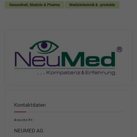
Gesundheit, Medizin & Pharma
Medizintechnik & -produkte
Kontaktdaten
Anschrift:
NEUMED AG