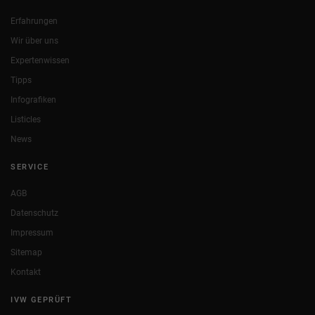
Erfahrungen
Wir über uns
Expertenwissen
Tipps
Infografiken
Listicles
News
SERVICE
AGB
Datenschutz
Impressum
Sitemap
Kontakt
IVW GEPRÜFT