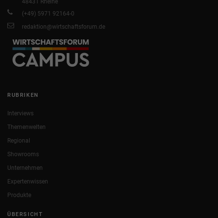
48431 Rheine
(+49) 5971 92164-0
redaktion@wirtschaftsforum.de
RUBRIKEN
Interviews
Themenwelten
Regional
Showrooms
Unternehmen
Expertenwissen
Produkte
ÜBERSICHT