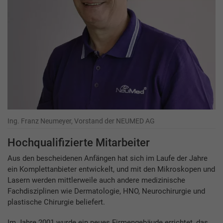
Ing. Franz Neumeyer, Vorstand der NEUMED AG
Hochqualifizierte Mitarbeiter
Aus den bescheidenen Anfängen hat sich im Laufe der Jahre
ein Komplettanbieter entwickelt, und mit den Mikroskopen und
Lasern werden mittlerweile auch andere medizinische
Fachdisziplinen wie Dermatologie, HNO, Neurochirurgie und
plastische Chirurgie beliefert.
Im Jahre 2001 wurde ein neues Firmengebäude errichtet, das