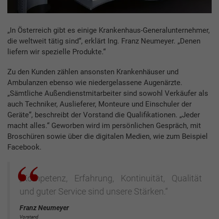
„In Österreich gibt es einige Krankenhaus-Generalunternehmer,
die weltweit tätig sind“, erklärt Ing. Franz Neumeyer. „Denen
liefern wir spezielle Produkte.“
Zu den Kunden zählen ansonsten Krankenhäuser und
Ambulanzen ebenso wie niedergelassene Augenärzte.
„Sämtliche Außendienstmitarbeiter sind sowohl Verkäufer als
auch Techniker, Auslieferer, Monteure und Einschuler der
Geräte“, beschreibt der Vorstand die Qualifikationen. „Jeder
macht alles.“ Geworben wird im persönlichen Gespräch, mit
Broschüren sowie über die digitalen Medien, wie zum Beispiel
Facebook.
„Kompetenz, Erfahrung, Kontinuität, Qualität
und guter Service sind unsere Stärken.“
Franz Neumeyer
Vorstand