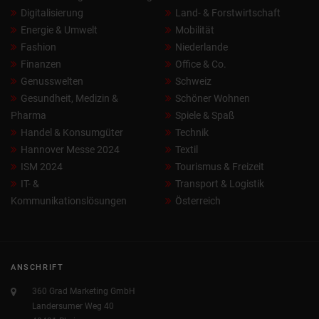
Digitalisierung
Land- & Forstwirtschaft
Energie & Umwelt
Mobilität
Fashion
Niederlande
Finanzen
Office & Co.
Genusswelten
Schweiz
Gesundheit, Medizin &
Schöner Wohnen
Pharma
Spiele & Spaß
Handel & Konsumgüter
Technik
Hannover Messe 2024
Textil
ISM 2024
Tourismus & Freizeit
IT- &
Transport & Logistik
Kommunikationslösungen
Österreich
ANSCHRIFT
360 Grad Marketing GmbH
Landersumer Weg 40