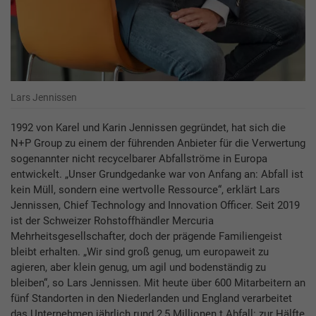
Lars Jennissen
1992 von Karel und Karin Jennissen gegründet, hat sich die
N+P Group zu einem der führenden Anbieter für die Verwertung
sogenannter nicht recycelbarer Abfallströme in Europa
entwickelt. „Unser Grundgedanke war von Anfang an: Abfall ist
kein Müll, sondern eine wertvolle Ressource“, erklärt Lars
Jennissen, Chief Technology and Innovation Officer. Seit 2019
ist der Schweizer Rohstoffhändler Mercuria
Mehrheitsgesellschafter, doch der prägende Familiengeist
bleibt erhalten. „Wir sind groß genug, um europaweit zu
agieren, aber klein genug, um agil und bodenständig zu
bleiben“, so Lars Jennissen. Mit heute über 600 Mitarbeitern an
fünf Standorten in den Niederlanden und England verarbeitet
das Unternehmen jährlich rund 2,5 Millionen t Abfall: zur Hälfte