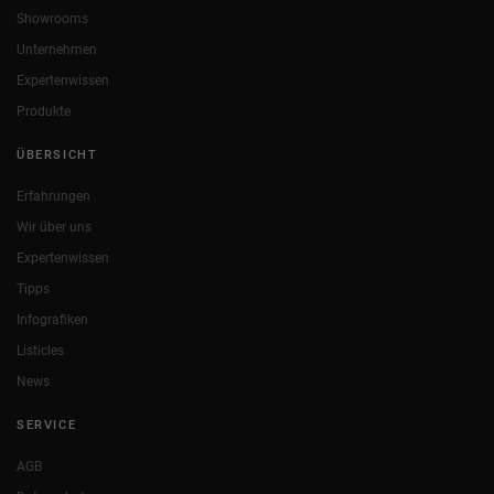
Showrooms
Unternehmen
Expertenwissen
Produkte
ÜBERSICHT
Erfahrungen
Wir über uns
Expertenwissen
Tipps
Infografiken
Listicles
News
SERVICE
AGB