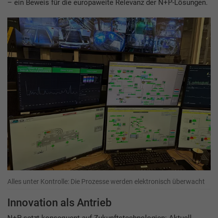
– ein Beweis für die europaweite Relevanz der N+P-Lösungen.
Alles unter Kontrolle: Die Prozesse werden elektronisch überwacht
Innovation als Antrieb
N+P setzt konsequent auf Zukunftstechnologien: Aktuell