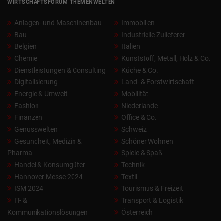
WIRTSCHAFTSFORUM THEMENWELTEN
Anlagen- und Maschinenbau
Immobilien
Bau
Industrielle Zulieferer
Belgien
Italien
Chemie
Kunststoff, Metall, Holz & Co.
Dienstleistungen & Consulting
Küche & Co.
Digitalisierung
Land- & Forstwirtschaft
Energie & Umwelt
Mobilität
Fashion
Niederlande
Finanzen
Office & Co.
Genusswelten
Schweiz
Gesundheit, Medizin &
Schöner Wohnen
Pharma
Spiele & Spaß
Handel & Konsumgüter
Technik
Hannover Messe 2024
Textil
ISM 2024
Tourismus & Freizeit
IT- &
Transport & Logistik
Kommunikationslösungen
Österreich