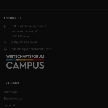
ANSCHRIFT
360 Grad Marketing GmbH
Landersumer Weg 40
48431 Rheine
(+49) 5971 92164-0
redaktion@wirtschaftsforum.de
RUBRIKEN
Interviews
Themenwelten
Regional