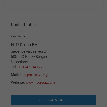
Kontaktdaten
Anschrift:
N+P Group BV
Siebengewaldseweg 24
5854 PC Nieuw-Bergen
Niederlande
Tel.:
+31 485 348550
Mail:
info@np-recycling.nl
Website:
www.npgroup.com
ANFRAGE SENDEN