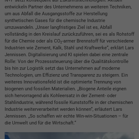
entwickeln Partner des Unternehmens an weiteren Techniken,
um aus Abfall die Ausgangsstoffe zur Herstellung
synthetischen Gases für die chemische Industrie
umzuwandeln. „Unser langfristiges Ziel ist es, Abfall
vollständig in den Kreislauf zurückzuführen, sei es als Rohstoff
für die Chemie oder als CO
-armer Brennstoff für verschiedene
2
Industrien wie Zement, Kalk, Stahl und Kraftwerke“, erklärt Lars
Jennissen. Digitalisierung und KI spielen dabei eine zentrale
Rolle: Von der Prozesssteuerung über die Qualitätskontrolle
bis hin zur Logistik setzt das Unternehmen auf moderne
Technologien, um Effizienz und Transparenz zu steigern. Ein
weiteres Innovationsfeld ist die optimierte Trennung von
biogenen und fossilen Materialien. „Biogene Anteile eignen
sich hervorragend als Kohleersatz in der Zement- oder
Stahlindustrie, während fossile Kunststoffe in der chemischen
Industrie weiterverarbeitet werden können“, erläutert Lars
Jennissen. „So schaffen wir echte Win-win-Situationen – für
die Umwelt und für die Wirtschaft.“