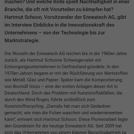
machen? Und welche Rolle spielt Nachhaltigkeit in einer
Branche, die oft mit Vorurteilen zu kämpfen hat?
Hartmut Schoon, Vorsitzender der Enneatech AG, gibt
im Interview Einblicke in die Innovationskraft des
Unternehmens – von der Technologie bis zur
Marktstrategie.
Die Wurzeln der Enneatech AG reichen bis in die 1960er-Jahre
zurück, als Hartmut Schoons Schwiegervater ein
Entsorgungsunternehmen in Ostfriesland gründete. In den
1970er-Jahren begann er mit der Rückführung von Wertstoffen
wie Metall, Glas und Papier. Später kam die Kompostierung
von Biomüll hinzu – eine der ersten Anlagen dieser Art in
Deutschland. Doch das Problem mit Kunststoffabfällen, die
durch den Wind flogen, führte schließlich zum
Kunststoffrecycling. „Damals hat man sich Gedanken
gemacht, wie man die Folien waschen und wiederverwerten
kann“, erinnert sich Hartmut Schoon. Diese Pionierarbeit legte
den Grundstein für die heutige Enneatech AG. Seit 2009 hat
sich das Unternehmen von einem kleinen Recyclingbetrieb zu