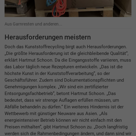
Aus Garnresten und anderen...
Herausforderungen meistern
Doch das Kunststoffrecycling birgt auch Herausforderungen.
„Die größte Herausforderung ist die gleichbleibende Qualität“,
erklärt Hartmut Schoon. Da die Eingangsstoffe variieren, muss
das Labor täglich neue Rezepturen entwickeln. „Das ist die
höchste Kunst in der Kunststoffverarbeitung“, so der
Geschäftsführer. Zudem sind Dokumentationspflichten und
Genehmigungen komplex. „Wir sind ein zertifizierter
Entsorgungsfachbetrieb“, betont Hartmut Schoon. „Das
bedeutet, dass wir strenge Auflagen erfüllen müssen, um
Abfälle behandeln zu dürfen.“ Ein weiteres Hindernis ist der
Wettbewerb mit günstiger Neuware aus Asien. „Als
energieintensiver Betrieb können wir nicht einfach mit den
Preisen mithalten“, gibt Hartmut Schoon zu. „Doch langfristig
werden sich die Rahmenbedingungen ändern, und dann sind wir