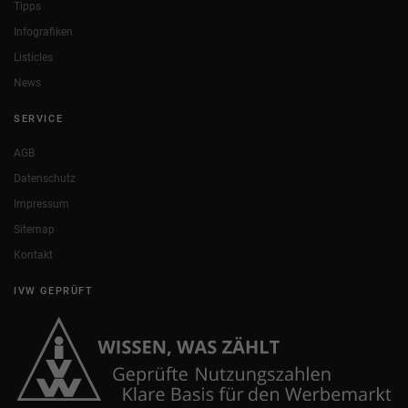
Tipps
Infografiken
Listicles
News
SERVICE
AGB
Datenschutz
Impressum
Sitemap
Kontakt
IVW GEPRÜFT