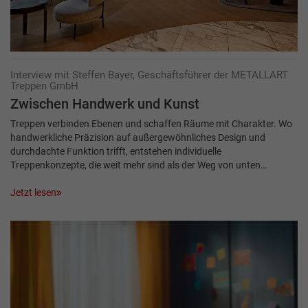
Interview mit Steffen Bayer, Geschäftsführer der METALLART
Treppen GmbH
Zwischen Hand­werk und Kunst
Treppen verbinden Ebenen und schaffen Räume mit Charakter. Wo
handwerkliche Präzision auf außergewöhnliches Design und
durchdachte Funktion trifft, entstehen individuelle
Treppenkonzepte, die weit mehr sind als der Weg von unten…
Jetzt lesen