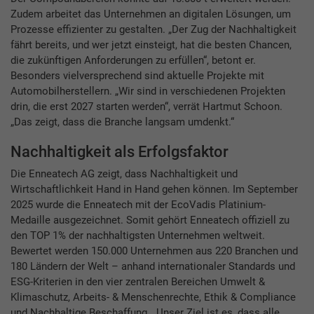
Zudem arbeitet das Unternehmen an digitalen Lösungen, um
Prozesse effizienter zu gestalten. „Der Zug der Nachhaltigkeit
fährt bereits, und wer jetzt einsteigt, hat die besten Chancen,
die zukünftigen Anforderungen zu erfüllen“, betont er.
Besonders vielversprechend sind aktuelle Projekte mit
Automobilherstellern. „Wir sind in verschiedenen Projekten
drin, die erst 2027 starten werden“, verrät Hartmut Schoon.
„Das zeigt, dass die Branche langsam umdenkt.“
Nachhaltigkeit als Erfolgsfaktor
Die Enneatech AG zeigt, dass Nachhaltigkeit und
Wirtschaftlichkeit Hand in Hand gehen können. Im September
2025 wurde die Enneatech mit der EcoVadis Platinium-
Medaille ausgezeichnet. Somit gehört Enneatech offiziell zu
den TOP 1% der nachhaltigsten Unternehmen weltweit.
Bewertet werden 150.000 Unternehmen aus 220 Branchen und
180 Ländern der Welt – anhand internationaler Standards und
ESG-Kriterien in den vier zentralen Bereichen Umwelt &
Klimaschutz, Arbeits- & Menschenrechte, Ethik & Compliance
und Nachhaltige Beschaffung. „Unser Ziel ist es, dass alle