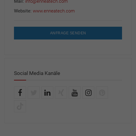
Mail:
info@enneatech.com
Website:
www.enneatech.com
ANFRAGE SENDEN
Social Media Kanäle