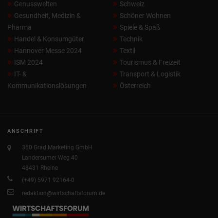
Genusswelten
Schweiz
Gesundheit, Medizin &
Schöner Wohnen
Pharma
Spiele & Spaß
Handel & Konsumgüter
Technik
Hannover Messe 2024
Textil
ISM 2024
Tourismus & Freizeit
IT- &
Transport & Logistik
Kommunikationslösungen
Österreich
ANSCHRIFT
360 Grad Marketing GmbH
Landersumer Weg 40
48431 Rheine
(+49) 5971 92164-0
redaktion@wirtschaftsforum.de