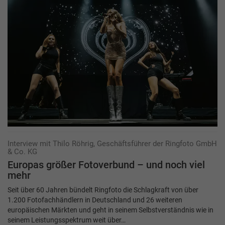
Interview mit Thilo Röhrig, Geschäftsführer der Ringfoto GmbH
& Co. KG
Europas größer Fotoverbund – und noch viel
mehr
Seit über 60 Jahren bündelt Ringfoto die Schlagkraft von über
1.200 Fotofachhändlern in Deutschland und 26 weiteren
europäischen Märkten und geht in seinem Selbstverständnis wie in
seinem Leistungsspektrum weit über…