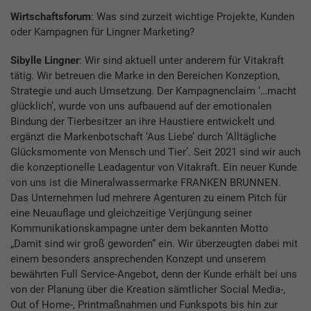
Wirtschaftsforum
: Was sind zurzeit wichtige Projekte, Kunden
oder Kampagnen für Lingner Marketing?
Sibylle Lingner
: Wir sind aktuell unter anderem für Vitakraft
tätig. Wir betreuen die Marke in den Bereichen Konzeption,
Strategie und auch Umsetzung. Der Kampagnenclaim ‘…macht
glücklich’, wurde von uns aufbauend auf der emotionalen
Bindung der Tierbesitzer an ihre Haustiere entwickelt und
ergänzt die Markenbotschaft ‘Aus Liebe’ durch ‘Alltägliche
Glücksmomente von Mensch und Tier’. Seit 2021 sind wir auch
die konzeptionelle Leadagentur von Vitakraft. Ein neuer Kunde
von uns ist die Mineralwassermarke FRANKEN BRUNNEN.
Das Unternehmen lud mehrere Agenturen zu einem Pitch für
eine Neuauflage und gleichzeitige Verjüngung seiner
Kommunikationskampagne unter dem bekannten Motto
„Damit sind wir groß geworden“ ein. Wir überzeugten dabei mit
einem besonders ansprechenden Konzept und unserem
bewährten Full Service-Angebot, denn der Kunde erhält bei uns
von der Planung über die Kreation sämtlicher Social Media-,
Out of Home-, Printmaßnahmen und Funkspots bis hin zur