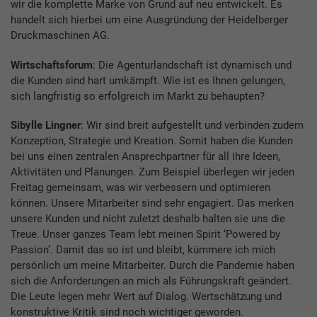
wir die komplette Marke von Grund auf neu entwickelt. Es
handelt sich hierbei um eine Ausgründung der Heidelberger
Druckmaschinen AG.
Wirtschaftsforum
: Die Agenturlandschaft ist dynamisch und
die Kunden sind hart umkämpft. Wie ist es Ihnen gelungen,
sich langfristig so erfolgreich im Markt zu behaupten?
Sibylle Lingner
: Wir sind breit aufgestellt und verbinden zudem
Konzeption, Strategie und Kreation. Somit haben die Kunden
bei uns einen zentralen Ansprechpartner für all ihre Ideen,
Aktivitäten und Planungen. Zum Beispiel überlegen wir jeden
Freitag gemeinsam, was wir verbessern und optimieren
können. Unsere Mitarbeiter sind sehr engagiert. Das merken
unsere Kunden und nicht zuletzt deshalb halten sie uns die
Treue. Unser ganzes Team lebt meinen Spirit ‘Powered by
Passion’. Damit das so ist und bleibt, kümmere ich mich
persönlich um meine Mitarbeiter. Durch die Pandemie haben
sich die Anforderungen an mich als Führungskraft geändert.
Die Leute legen mehr Wert auf Dialog. Wertschätzung und
konstruktive Kritik sind noch wichtiger geworden.