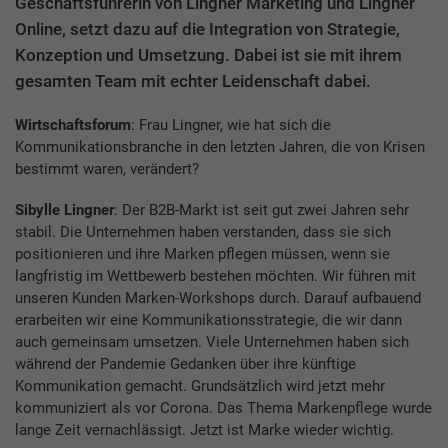
Geschäftsführerin von Lingner Marketing und Lingner
Online, setzt dazu auf die Integration von Strategie,
Konzeption und Umsetzung. Dabei ist sie mit ihrem
gesamten Team mit echter Leidenschaft dabei.
Wirtschaftsforum
: Frau Lingner, wie hat sich die
Kommunikationsbranche in den letzten Jahren, die von Krisen
bestimmt waren, verändert?
Sibylle Lingner
: Der B2B-Markt ist seit gut zwei Jahren sehr
stabil. Die Unternehmen haben verstanden, dass sie sich
positionieren und ihre Marken pflegen müssen, wenn sie
langfristig im Wettbewerb bestehen möchten. Wir führen mit
unseren Kunden Marken-Workshops durch. Darauf aufbauend
erarbeiten wir eine Kommunikationsstrategie, die wir dann
auch gemeinsam umsetzen. Viele Unternehmen haben sich
während der Pandemie Gedanken über ihre künftige
Kommunikation gemacht. Grundsätzlich wird jetzt mehr
kommuniziert als vor Corona. Das Thema Markenpflege wurde
lange Zeit vernachlässigt. Jetzt ist Marke wieder wichtig.