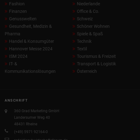
Fashion
Niederlande
Finanzen
Office & Co.
Genusswelten
Schweiz
Gesundheit, Medizin &
Schöner Wohnen
Pharma
Spiele & Spaß
Handel & Konsumgüter
Technik
Hannover Messe 2024
Textil
ISM 2024
Tourismus & Freizeit
IT- &
Transport & Logistik
Kommunikationslösungen
Österreich
ANSCHRIFT
360 Grad Marketing GmbH
Landersumer Weg 40
48431 Rheine
(+49) 5971 92164-0