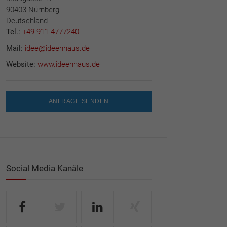
90403 Nürnberg
Deutschland
Tel.:
+49 911 4777240
Mail:
idee@ideenhaus.de
Website:
www.ideenhaus.de
ANFRAGE SENDEN
Social Media Kanäle