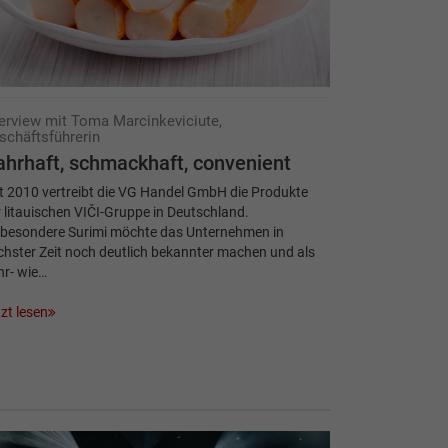
terview mit Toma Marcinkeviciute,
schäftsführerin
hrhaft, schmackhaft, convenient
t 2010 vertreibt die VG Handel GmbH die Produkte
 litauischen VIČI-Gruppe in Deutschland.
sbesondere Surimi möchte das Unternehmen in
hster Zeit noch deutlich bekannter machen und als
hr- wie…
zt lesen