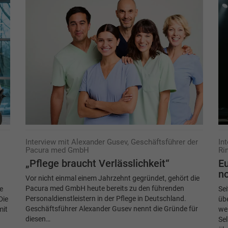
Interview mit Alexander Gusev, Geschäftsführer der
In
Pacura med GmbH
Ri
„Pflege braucht Verlässlichkeit“
Eu
no
Vor nicht einmal einem Jahrzehnt gegründet, gehört die
Pacura med GmbH heute bereits zu den führenden
e
Sei
Personaldienstleistern in der Pflege in Deutschland.
Die
üb
Geschäftsführer Alexander Gusev nennt die Gründe für
mit
we
diesen…
Sel