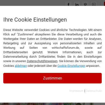
INTERVIEWS
THEMENWELTEN
Ihre Cookie Einstellungen
Diese Website verwendet Cookies und ähnliche Technologien. Mit einem
ägt
Klick auf "Zustimmen" akzeptieren Sie diese Verarbeitung und auch die
Weitergabe Ihrer Daten an Drittanbieter. Die Daten werden für Analysen,
Retargeting und zur Ausspielung von personalisierten Inhalten und
Werbung auf Seiten von wirtschaftsforum.de, sowie auf
Drittanbieterseiten genutzt. Weitere Informationen, auch zur
ack schlägt
Datenverarbeitung durch Drittanbieter, finden Sie in den Einstellungen
sowie in unseren
Datenschutzhinweisen
. Sie können die Verwendung von
Cookies
ablehnen
oder jederzeit über die
Cookie-Einstellungen
anpassen.
führerin der IDEENHAUS GmbH
Zustimmen
|
Impressum
Datenschutz