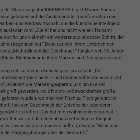
rin der Markenagentur IDEENHAUS blickt Marion Endres
eise gelassen auf die fundamentale Transformation der
rken- und Werbewirtschaft, die die künstliche Intelligenz
h auslösen wird: „Die KI hat uns nicht wie ein Tsunami
ie war für uns vielmehr ein weiterer evolutionärer Schritt, der
Jahren begonnen hat.“ Denn der von ihrem Unternehmen
nsatz „Methodik schlägt Geschmack“ fungiert seit 36 Jahren
ößliche Richtschnur in ihren Marken- und Designprozessen.
 sage ich zu meinen Kunden ganz provokant: ‚Ihr
nteressiert mich nicht – und meiner sollte Sie auch nicht
n‘“, erläutert die Marketingexpertin: „Ich bin in einer
lt groß geworden, wo oft sinn- und zweckbefreit große
gefahren wurden, wo man von Pitch zu Pitch gerannt ist
ehofft hat, den Geschmack der Entscheider oder deren
gendwie zu treffen. Das hat mich wahnsinnig gestresst –
b wollten wir mit dem Ideenhaus methodisch stringent
was wir wann warum umsetzen sollten, etwa auf Basis der
e der Farbpsychologie oder der Semiotik.“