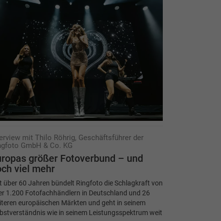
terview mit Thilo Röhrig, Geschäftsführer der
ngfoto GmbH & Co. KG
ropas größer Fotoverbund – und
ch viel mehr
t über 60 Jahren bündelt Ringfoto die Schlagkraft von
er 1.200 Fotofachhändlern in Deutschland und 26
iteren europäischen Märkten und geht in seinem
bstverständnis wie in seinem Leistungsspektrum weit