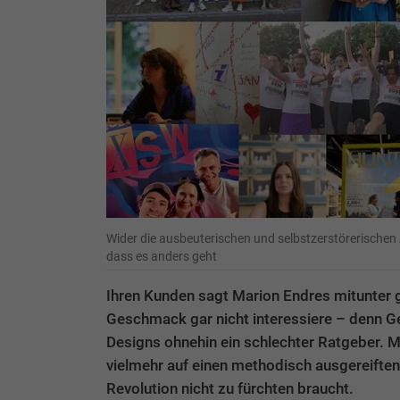
Wider die ausbeuterischen und selbstzerstörerischen
dass es anders geht
Ihren Kunden sagt Marion Endres mitunter g
Geschmack gar nicht interessiere – denn G
Designs ohnehin ein schlechter Ratgeber. M
vielmehr auf einen methodisch ausgereifte
Revolution nicht zu fürchten braucht.