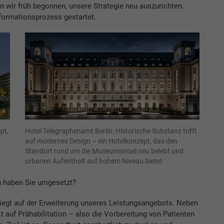
n wir früh begonnen, unsere Strategie neu auszurichten.
formationsprozess gestartet.
pt,
Hotel Telegraphenamt Berlin: Historische Substanz trifft
auf modernes Design – ein Hotelkonzept, das den
Standort rund um die Museumsinsel neu belebt und
urbanen Aufenthalt auf hohem Niveau bietet
haben Sie umgesetzt?
iegt auf der Erweiterung unseres Leistungsangebots. Neben
t auf Prähabilitation – also die Vorbereitung von Patienten