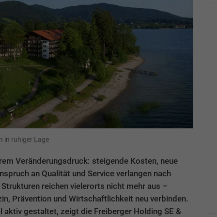
n in ruhiger Lage
arem Veränderungsdruck: steigende Kosten, neue
pruch an Qualität und Service verlangen nach
Strukturen reichen vielerorts nicht mehr aus –
in, Prävention und Wirtschaftlichkeit neu verbinden.
ktiv gestaltet, zeigt die Freiberger Holding SE &