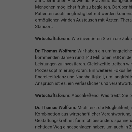
auf Operationen – sowie auf Präventionsangebote.
Menschen möglichst früh zu begleiten. Darüber hin
Patienten auch langfristig betreut werden könne
ermöglichen wir den Austausch mit Ärzten, Ther
Standort.
Wirtschaftsforum:
Wie investieren Sie in die Zuku
Dr. Thomas Wolfram:
Wir haben ein umfangreiches
kommenden Jahren rund 140 Millionen EUR in de
Leistungen zu investieren. Gleichzeitig treiben wi
Prozessoptimierung voran. Ein weiterer Fokus lieg
Energieeffizienz und Nachhaltigkeit, um langfristi
Anspruch ist es, ein verlässlicher und verantwort
Wirtschaftsforum:
Abschließend: Was treibt Sie p
Dr. Thomas Wolfram:
Mich reizt die Möglichkeit, 
Kombination aus wirtschaftlicher Verantwortung,
Gestaltungskraft ist für mich besonders spannend.
richtigen Weg eingeschlagen haben, um auch in Zu