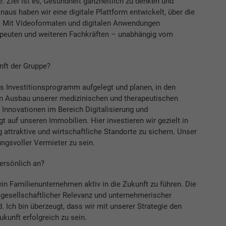
 Ziel ist es, Gesundheit ganzheitlich zu denken und
aus haben wir eine digitale Plattform entwickelt, über die
n. Mit Videoformaten und digitalen Anwendungen
apeuten und weiteren Fachkräften – unabhängig vom
nft der Gruppe?
 Investitionsprogramm aufgelegt und planen, in den
n Ausbau unserer medizinischen und therapeutischen
r Innovationen im Bereich Digitalisierung und
t auf unseren Immobilien. Hier investieren wir gezielt in
g attraktive und wirtschaftliche Standorte zu sichern. Unser
ungsvoller Vermieter zu sein.
ersönlich an?
ein Familienunternehmen aktiv in die Zukunft zu führen. Die
 gesellschaftlicher Relevanz und unternehmerischer
 Ich bin überzeugt, dass wir mit unserer Strategie den
kunft erfolgreich zu sein.