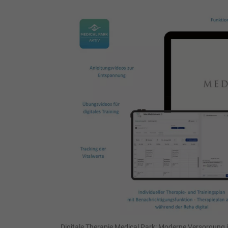
Digitale Therapie Medical Park: Moderne Versorgung ü