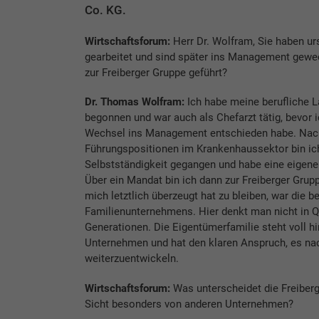
Co. KG.
Wirtschaftsforum:
Herr Dr. Wolfram, Sie haben urs
gearbeitet und sind später ins Management gewec
zur Freiberger Gruppe geführt?
Dr. Thomas Wolfram:
Ich habe meine berufliche L
begonnen und war auch als Chefarzt tätig, bevor i
Wechsel ins Management entschieden habe. Nac
Führungspositionen im Krankenhaussektor bin ich 
Selbstständigkeit gegangen und habe eine eigene
Über ein Mandat bin ich dann zur Freiberger Gr
mich letztlich überzeugt hat zu bleiben, war die b
Familienunternehmens. Hier denkt man nicht in Q
Generationen. Die Eigentümerfamilie steht voll h
Unternehmen und hat den klaren Anspruch, es nac
weiterzuentwickeln.
Wirtschaftsforum:
Was unterscheidet die Freiberg
Sicht besonders von anderen Unternehmen?