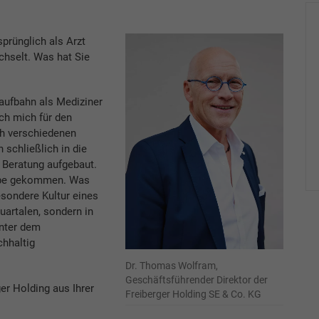
prünglich als Arzt
hselt. Was hat Sie
aufbahn als Mediziner
ch mich für den
h verschiedenen
schließlich in die
 Beratung aufgebaut.
uppe gekommen. Was
esondere Kultur eines
uartalen, sondern in
inter dem
hhaltig
Dr. Thomas Wolfram,
Geschäftsführender Direktor der
er Holding aus Ihrer
Freiberger Holding SE & Co. KG