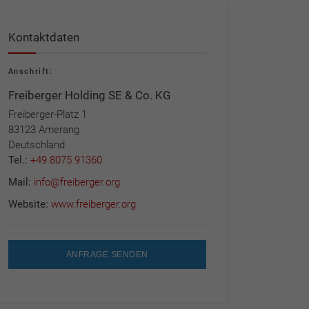
Kontaktdaten
Anschrift:
Freiberger Holding SE & Co. KG
Freiberger-Platz 1
83123 Amerang
Deutschland
Tel.:
+49 8075 91360
Mail:
info@freiberger.org
Website:
www.freiberger.org
ANFRAGE SENDEN