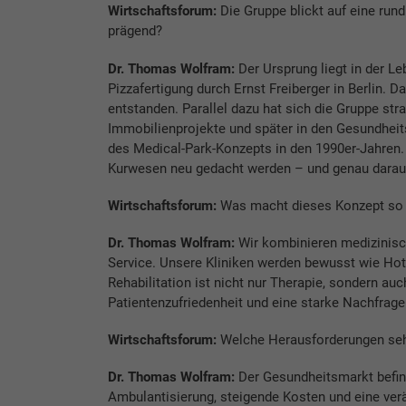
Wirtschaftsforum:
Die Gruppe blickt auf eine run
prägend?
Dr. Thomas Wolfram:
Der Ursprung liegt in der L
Pizzafertigung durch Ernst Freiberger in Berlin. 
entstanden. Parallel dazu hat sich die Gruppe str
Immobilienprojekte und später in den Gesundheits
des Medical-Park-Konzepts in den 1990er-Jahren
Kurwesen neu gedacht werden – und genau daraus
Wirtschaftsforum:
Was macht dieses Konzept so 
Dr. Thomas Wolfram:
Wir kombinieren medizinisc
Service. Unsere Kliniken werden bewusst wie Hote
Rehabilitation ist nicht nur Therapie, sondern a
Patientenzufriedenheit und eine starke Nachfrage
Wirtschaftsforum:
Welche He­rausforderungen seh
Dr. Thomas Wolfram:
Der Gesundheitsmarkt befin
Ambulantisierung, steigende Kosten und eine verä