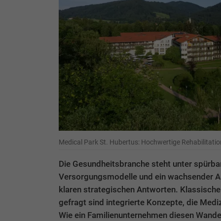
Medical Park St. Hubertus: Hochwertige Rehabilitatio
Die Gesundheitsbranche steht unter spürb
Versorgungsmodelle und ein wachsender Ans
klaren strategischen Antworten. Klassische 
gefragt sind integrierte Konzepte, die Mediz
Wie ein Familienunternehmen diesen Wandel a