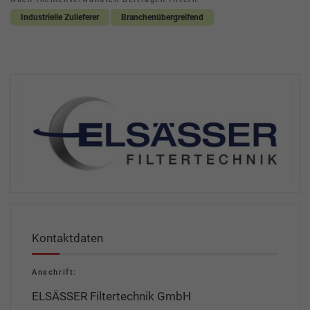
Industrielle Zulieferer
Branchenübergreifend
Kontaktdaten
Anschrift:
ELSÄSSER Filtertechnik GmbH