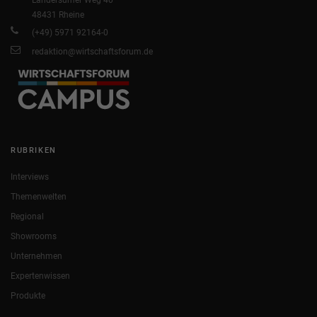
48431 Rheine
(+49) 5971 92164-0
redaktion@wirtschaftsforum.de
RUBRIKEN
Interviews
Themenwelten
Regional
Showrooms
Unternehmen
Expertenwissen
Produkte