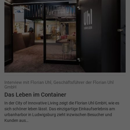
Interview mit Florian Uhl, Geschäftsführer der Florian Uhl
GmbH
Das Leben im Container
In der City of Innovative Living zeigt die Florian Uhl GmbH, wie es
sich schöner leben lässt. Das einzigartige Einkaufserlebnis am
urbanharbor in Ludwigsburg zieht inzwischen Besucher und
Kunden aus…