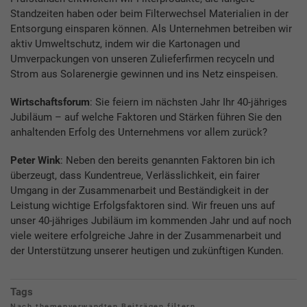
Standzeiten haben oder beim Filterwechsel Materialien in der
Entsorgung einsparen können. Als Unternehmen betreiben wir
aktiv Umweltschutz, indem wir die Kartonagen und
Umverpackungen von unseren Zulieferfirmen recyceln und
Strom aus Solarenergie gewinnen und ins Netz einspeisen.
Wirtschaftsforum
: Sie feiern im nächsten Jahr Ihr 40-jähriges
Jubiläum – auf welche Faktoren und Stärken führen Sie den
anhaltenden Erfolg des Unternehmens vor allem zurück?
Peter Wink
: Neben den bereits genannten Faktoren bin ich
überzeugt, dass Kundentreue, Verlässlichkeit, ein fairer
Umgang in der Zusammenarbeit und Beständigkeit in der
Leistung wichtige Erfolgsfaktoren sind. Wir freuen uns auf
unser 40-jähriges Jubiläum im kommenden Jahr und auf noch
viele weitere erfolgreiche Jahre in der Zusammenarbeit und
der Unterstützung unserer heutigen und zukünftigen Kunden.
Tags
Nach themenverwandten Beiträgen filtern