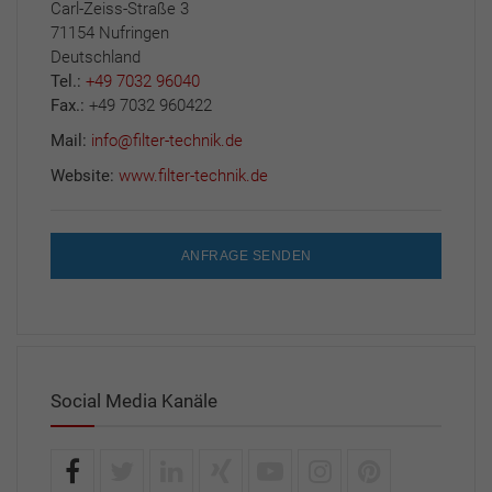
Carl-Zeiss-Straße 3
71154 Nufringen
Deutschland
Tel.:
+49 7032 96040
Fax.:
+49 7032 960422
Mail:
info@filter-technik.de
Website:
www.filter-technik.de
ANFRAGE SENDEN
Social Media Kanäle