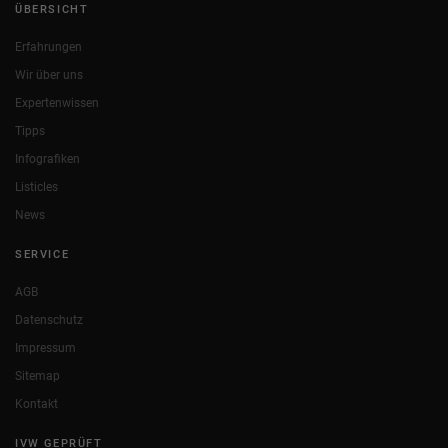
ÜBERSICHT
Erfahrungen
Wir über uns
Expertenwissen
Tipps
Infografiken
Listicles
News
SERVICE
AGB
Datenschutz
Impressum
Sitemap
Kontakt
IVW GEPRÜFT