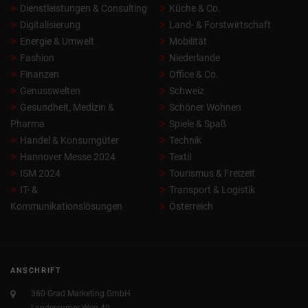
Dienstleistungen & Consulting
Küche & Co.
Digitalisierung
Land- & Forstwirtschaft
Energie & Umwelt
Mobilität
Fashion
Niederlande
Finanzen
Office & Co.
Genusswelten
Schweiz
Gesundheit, Medizin &
Schöner Wohnen
Pharma
Spiele & Spaß
Handel & Konsumgüter
Technik
Hannover Messe 2024
Textil
ISM 2024
Tourismus & Freizeit
IT- &
Transport & Logistik
Kommunikationslösungen
Österreich
ANSCHRIFT
360 Grad Marketing GmbH
Landersumer Weg 40