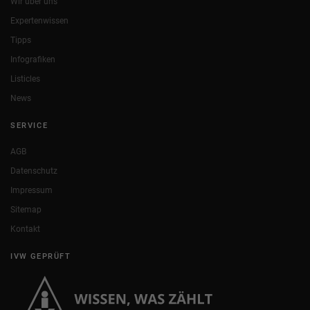
Wir über uns
Expertenwissen
Tipps
Infografiken
Listicles
News
SERVICE
AGB
Datenschutz
Impressum
Sitemap
Kontakt
IVW GEPRÜFT