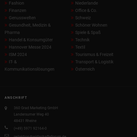
Fashion
Niederlande
Finanzen
Office & Co.
Genusswelten
Schweiz
Gesundheit, Medizin &
Schöner Wohnen
Pharma
Spiele & Spaß
Handel & Konsumgüter
Technik
Hannover Messe 2024
Textil
ISM 2024
Tourismus & Freizeit
IT- &
Transport & Logistik
Kommunikationslösungen
Österreich
ANSCHRIFT
360 Grad Marketing GmbH
Landersumer Weg 40
48431 Rheine
(+49) 5971 92164-0
redaktion@wirtschaftsforum.de