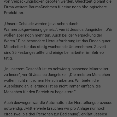
von Verpackungsboxen geboten werden. Gleichzeitig plant die
Firma weitere Baumaßnahmen für eine noch ökologischere
Produktion.
„Unsere Gebäude werden jetzt schon durch
Wärmerückgewinnung geheizt“, verrät Jessica Jungnickel. „Wir
wollen aber noch mehr tun. Auch bei der Verpackung der
Waren.“ Eine besondere Herausforderung ist das Finden guter
Mitarbeiter für das stetig wachsende Unternehmen. Zurzeit
sind 35 Festangestellte und einige Leiharbeiter im Betrieb
tätig.
„In unserem Geschäft ist es schwierig, passende Mitarbeiter
zu finden“, verrät Jessica Jungnickel. „Die meisten Menschen
wollen nicht mit rohem Fleisch arbeiten. Wir bieten die
Ausbildung an, allerdings ist es nicht immer einfach, die
Menschen für den Bereich zu begeistern.“
Auch deswegen war die Automation der Herstellungsprozesse
notwendig. „Mittlerweile brauchen wir pro Anlage nur noch
circa zwei bis drei Personen zur Bedienung“, erklärt Jessica