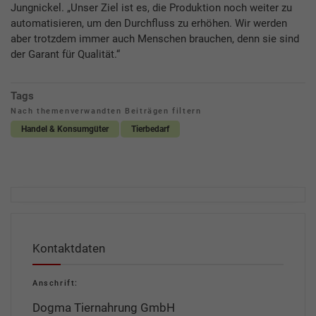
Jungnickel. „Unser Ziel ist es, die Produktion noch weiter zu
automatisieren, um den Durchfluss zu erhöhen. Wir werden
aber trotzdem immer auch Menschen brauchen, denn sie sind
der Garant für Qualität.“
Tags
Nach themenverwandten Beiträgen filtern
Handel & Konsumgüter
Tierbedarf
Kontaktdaten
Anschrift:
Dogma Tiernahrung GmbH