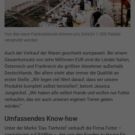
Von den neun Packstationen können pro Schicht 1.300 Pakete
versendet werden
Auch der Verkauf der Waren geschieht europaweit. Bei einem
Gesamtumsatz von zehn Millionen EUR sind die Länder Italien,
Österreich und Frankreich die größten Abnehmer außerhalb
Deutschlands. Bei allem steht aber immer die Qualität an
erster Stelle. „Wir legen viel Wert darauf, dass wir unsere
Produkte komplett selbst herstellen“, betont Jessica
Jungnickel. „Wir haben alle selbst Hunde und wollen nur Futter
verkaufen, das wir auch unseren eigenen Tieren geben
würden.“
Umfassendes Know-how
Unter der Marke ‘Das Tierhotel’ verkauft die Firma Futter –
spezialisiert auf BARFer –, das von den Kunden zu Hause für