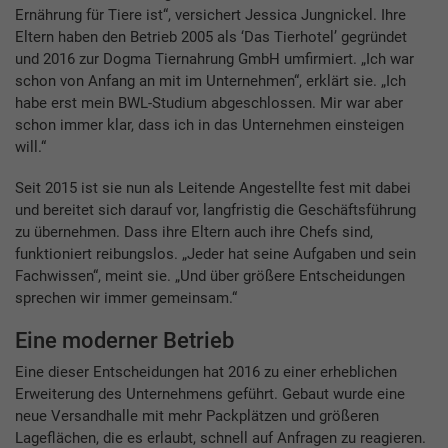
Ernährung für Tiere ist“, versichert Jessica Jungnickel. Ihre
Eltern haben den Betrieb 2005 als ‘Das Tierhotel’ gegründet
und 2016 zur Dogma Tiernahrung GmbH umfirmiert. „Ich war
schon von Anfang an mit im Unternehmen“, erklärt sie. „Ich
habe erst mein BWL-Studium abgeschlossen. Mir war aber
schon immer klar, dass ich in das Unternehmen einsteigen
will.“
Seit 2015 ist sie nun als Leitende Angestellte fest mit dabei
und bereitet sich darauf vor, langfristig die Geschäftsführung
zu übernehmen. Dass ihre Eltern auch ihre Chefs sind,
funktioniert reibungslos. „Jeder hat seine Aufgaben und sein
Fachwissen“, meint sie. „Und über größere Entscheidungen
sprechen wir immer gemeinsam.“
Eine moderner Betrieb
Eine dieser Entscheidungen hat 2016 zu einer erheblichen
Erweiterung des Unternehmens geführt. Gebaut wurde eine
neue Versandhalle mit mehr Packplätzen und größeren
Lageflächen, die es erlaubt, schnell auf Anfragen zu reagieren.