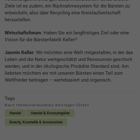
Ziele ist es zudem, ein Rücknahmesystem für die Bürsten zu
entwickeln, also über Recycling eine Kreislaufwirtschaft
herzustellen.
Wirtschaftsforum
: Haben Sie ein langfristiges Ziel oder eine
Vision für die Bürstenfabrik Keller?
Jasmin Keller
: Wir möchten eine Welt mitgestalten, in der das
Leben und die Natur wertgeschätzt und Ressourcen geschont
werden, und in der ökologische Produkte Standard sind. Am
liebsten möchten wir mit unseren Bürsten einen Teil zum
Weltfrieder beitragen – wertebasiert und organisch.
Tags
Nach themenverwandten Beiträgen filtern
Handel
Handel & Konsumgüter
Beauty, Kosmetik & Accessoires