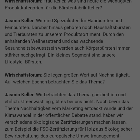
Wirtschaftsforum
: Frau Keller, was sind heute die wichtigsten
Produktkategorien für die Bürstenfabrik Keller?
Jasmin Keller
: Wir sind Spezialisten für Haarbürsten und
Feinbürsten. Darüber hinaus gehören noch Haushaltsbürsten
und Tierbürsten zu unserem Produktsortiment. Durch den
anhaltenden Wellnesstrend und das wachsende
Gesundheitsbewusstsein werden auch Körperbürsten immer
stärker nachgefragt. Ein kleines Segment sind unsere
Lifestyle- Bürsten.
Wirtschaftsforum
: Sie legen großen Wert auf Nachhaltigkeit.
Auf welchen Ebenen betrachten Sie das Thema?
Jasmin Keller
: Wir betrachten das Thema ganzheitlich und
ehrlich. Greenwashing gibt es bei uns nicht. Noch bevor das
Thema Nachhaltigkeit vom Marketing entdeckt wurde und der
Klimawandel in der öffentlichen Debatte stand, haben wir
verschiedene ökologische Zertifizierungen machen lassen,
zum Beispiel die FSC-Zertifizierung für Holz aus ökologischer
Bewirtschaftung, das europäische Umweltmanagement-