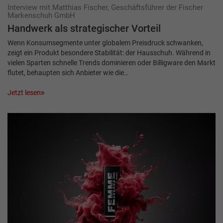
Interview mit Matthias Fischer, Geschäftsführer der Fischer
Markenschuh GmbH
Handwerk als strategischer Vorteil
Wenn Konsumsegmente unter globalem Preisdruck schwanken,
zeigt ein Produkt besondere Stabilität: der Hausschuh. Während in
vielen Sparten schnelle Trends dominieren oder Billigware den Markt
flutet, behaupten sich Anbieter wie die…
Jetzt lesen