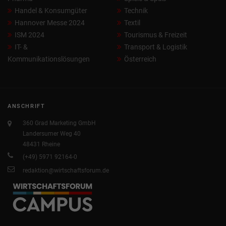
Handel & Konsumgüter
Technik
Hannover Messe 2024
Textil
ISM 2024
Tourismus & Freizeit
IT- &
Transport & Logistik
Kommunikationslösungen
Österreich
ANSCHRIFT
360 Grad Marketing GmbH
Landersumer Weg 40
48431 Rheine
(+49) 5971 92164-0
redaktion@wirtschaftsforum.de