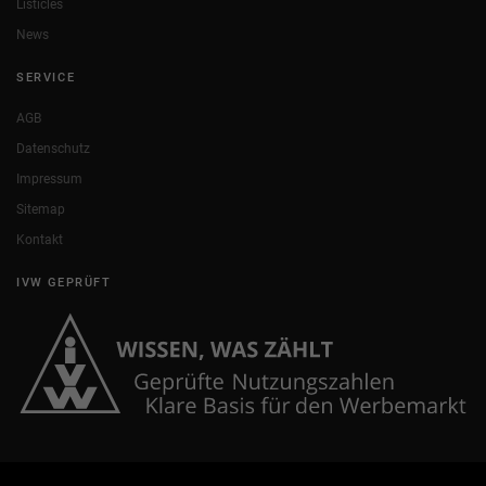
Listicles
News
SERVICE
AGB
Datenschutz
Impressum
Sitemap
Kontakt
IVW GEPRÜFT