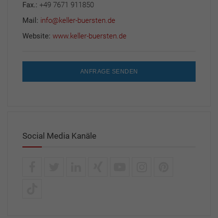
Fax.:
+49 7671 911850
Mail:
info@keller-buersten.de
Website:
www.keller-buersten.de
ANFRAGE SENDEN
Social Media Kanäle