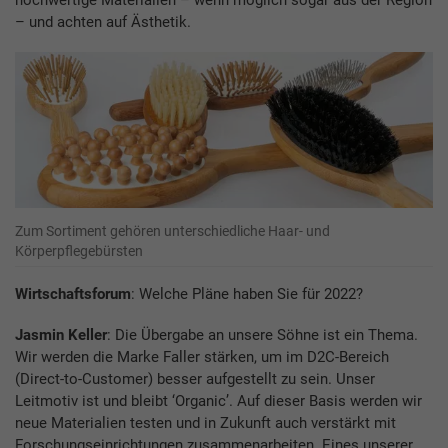
hochwertige Materialien – wenn möglich sogar aus der Region
– und achten auf Ästhetik.
Zum Sortiment gehören unterschiedliche Haar- und
Körperpflegebürsten
Wirtschaftsforum
: Welche Pläne haben Sie für 2022?
Jasmin Keller
: Die Übergabe an unsere Söhne ist ein Thema.
Wir werden die Marke Faller stärken, um im D2C-Bereich
(Direct-to-Customer) besser aufgestellt zu sein. Unser
Leitmotiv ist und bleibt ‘Organic’. Auf dieser Basis werden wir
neue Materialien testen und in Zukunft auch verstärkt mit
Forschungseinrichtungen zusammenarbeiten. Eines unserer