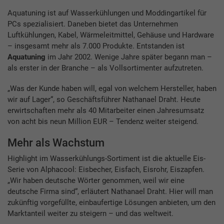
Aquatuning ist auf Wasserkühlungen und Moddingartikel für
PCs spezialisiert. Daneben bietet das Unternehmen
Luftkühlungen, Kabel, Wärmeleitmittel, Gehäuse und Hardware
– insgesamt mehr als 7.000 Produkte. Entstanden ist
Aquatuning
im Jahr 2002. Wenige Jahre später begann man –
als erster in der Branche – als Vollsortimenter aufzutreten.
„Was der Kunde haben will, egal von welchem Hersteller, haben
wir auf Lager“, so Geschäftsführer Nathanael Draht. Heute
erwirtschaften mehr als 40 Mitarbeiter einen Jahresumsatz
von acht bis neun Million EUR – Tendenz weiter steigend.
Mehr als Wachstum
Highlight im Wasserkühlungs-Sortiment ist die aktuelle Eis-
Serie von Alphacool: Eisbecher, Eisfach, Eisrohr, Eiszapfen.
„Wir haben deutsche Wörter genommen, weil wir eine
deutsche Firma sind“, erläutert Nathanael Draht. Hier will man
zukünftig vorgefüllte, einbaufertige Lösungen anbieten, um den
Marktanteil weiter zu steigern – und das weltweit.