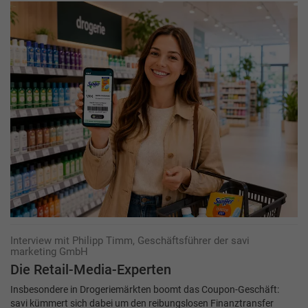
Interview mit Philipp Timm, Geschäftsführer der savi
marketing GmbH
Die Retail-Media-Experten
Insbesondere in Drogeriemärkten boomt das Coupon-Geschäft:
savi kümmert sich dabei um den reibungslosen Finanztransfer