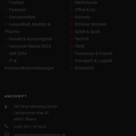
Fashion
Niederlande
Finanzen
Office & Co.
Genusswelten
Schweiz
Gesundheit, Medizin &
Schöner Wohnen
Pharma
Spiele & Spaß
Handel & Konsumgüter
Technik
Hannover Messe 2024
Textil
ISM 2024
Tourismus & Freizeit
IT- &
Transport & Logistik
Kommunikationslösungen
Österreich
ANSCHRIFT
360 Grad Marketing GmbH
Landersumer Weg 40
48431 Rheine
(+49) 5971 92164-0
redaktion@wirtschaftsforum.de