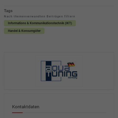
Tags
Nach themenverwandten Beiträgen filtern
Informations & Kommunikationstechnik (IKT)
Handel & Konsumgüter
Kontaktdaten