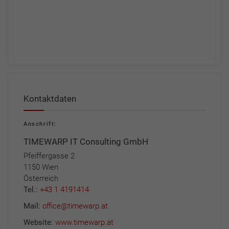
Kontaktdaten
Anschrift:
TIMEWARP IT Consulting GmbH
Pfeiffergasse 2
1150 Wien
Österreich
Tel.:
+43 1 4191414
Mail:
office@timewarp.at
Website:
www.timewarp.at