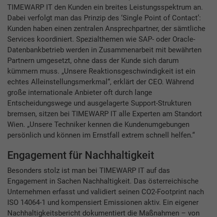
TIMEWARP IT den Kunden ein breites Leistungsspektrum an.
Dabei verfolgt man das Prinzip des ‘Single Point of Contact’:
Kunden haben einen zentralen Ansprechpartner, der sämtliche
Services koordiniert. Spezialthemen wie SAP- oder Oracle-
Datenbankbetrieb werden in Zusammenarbeit mit bewährten
Partnern umgesetzt, ohne dass der Kunde sich darum
kümmern muss. „Unsere Reaktionsgeschwindigkeit ist ein
echtes Alleinstellungsmerkmal“, erklärt der CEO. Während
große internationale Anbieter oft durch lange
Entscheidungswege und ausgelagerte Support-Strukturen
bremsen, sitzen bei TIMEWARP IT alle Experten am Standort
Wien. „Unsere Techniker kennen die Kundenumgebungen
persönlich und können im Ernstfall extrem schnell helfen.“
Engagement für Nachhaltigkeit
Besonders stolz ist man bei TIMEWARP IT auf das
Engagement in Sachen Nachhaltigkeit. Das österreichische
Unternehmen erfasst und validiert seinen CO2-Footprint nach
ISO 14064-1 und kompensiert Emissionen aktiv. Ein eigener
Nachhaltigkeitsbericht dokumentiert die Maßnahmen – von