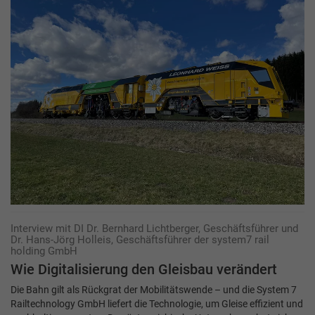
Interview mit DI Dr. Bernhard Lichtberger, Geschäftsführer und
Dr. Hans-Jörg Holleis, Geschäftsführer der system7 rail
holding GmbH
Wie Digitalisierung den Gleisbau verändert
Die Bahn gilt als Rückgrat der Mobilitätswende – und die System 7
Railtechnology GmbH liefert die Technologie, um Gleise effizient und