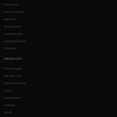
Interviews
Themenwelten
Regional
Showrooms
Unternehmen
Expertenwissen
Produkte
ÜBERSICHT
Erfahrungen
Wir über uns
Expertenwissen
Tipps
Infografiken
Listicles
News