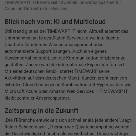
TIMEWARP IT ist bereits seit 20 Jahren Innovationspartner für
Cloud- und Infrastruktur-Services
Blick nach vorn: KI und Multicloud
Stillstand gibt es bei TIMEWARP IT nicht. Aktuell arbeitet das
Unternehmen an KI-gestützten Services, etwa intelligente
Chatbots für internes Wissensmanagement oder
automatisierte Supportlösungen. Auch ein eigenes
Kundenportal entsteht, um die Kommunikation effizienter zu
gestalten. Zudem wird die internationale Expansion forciert:
Mit einer deutschen GmbH startet TIMEWARP seine
Aktivitäten auf dem deutschen Markt. Kunden profitieren von
hybriden Cloud-Lösungen in Kombination mit Hyperscalern wie
Microsoft Azure oder Amazon Web Services – TIMEWARP IT
bleibt zentraler Ansprechpartner.
Zeitsprung in die Zukunft
„Die IT-Branche entwickelt sich schneller als jede andere“, sagt
Rainer Schneemayer. „Themen wie Quantencomputing werden
die Geschwindigkeit nochmals vervielfachen. Umso wichtiger