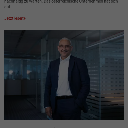
nachhaltig zu warten. Das österreichische Unternehmen hat sich
auf…
Jetzt lesen