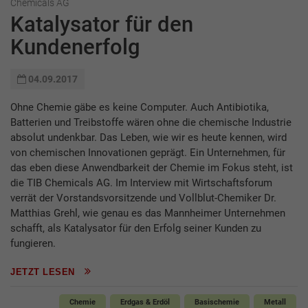
Chemicals AG
Katalysator für den
Kundenerfolg
04.09.2017
Ohne Chemie gäbe es keine Computer. Auch Antibiotika,
Batterien und Treibstoffe wären ohne die chemische Industrie
absolut undenkbar. Das Leben, wie wir es heute kennen, wird
von chemischen Innovationen geprägt. Ein Unternehmen, für
das eben diese Anwendbarkeit der Chemie im Fokus steht, ist
die TIB Chemicals AG. Im Interview mit Wirtschaftsforum
verrät der Vorstandsvorsitzende und Vollblut-Chemiker Dr.
Matthias Grehl, wie genau es das Mannheimer Unternehmen
schafft, als Katalysator für den Erfolg seiner Kunden zu
fungieren.
JETZT LESEN
Chemie
Erdgas & Erdöl
Basischemie
Metall