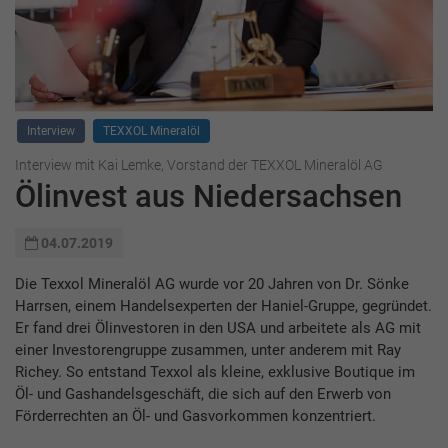
Interview
TEXXOL Mineralöl
Interview mit Kai Lemke, Vorstand der TEXXOL Mineralöl AG
Ölinvest aus Niedersachsen
04.07.2019
Die Texxol Mineralöl AG wurde vor 20 Jahren von Dr. Sönke
Harrsen, einem Handelsexperten der Haniel-Gruppe, gegründet.
Er fand drei Ölinvestoren in den USA und arbeitete als AG mit
einer Investorengruppe zusammen, unter anderem mit Ray
Richey. So entstand Texxol als kleine, exklusive Boutique im
Öl- und Gashandelsgeschäft, die sich auf den Erwerb von
Förderrechten an Öl- und Gasvorkommen konzentriert.