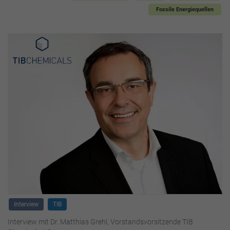
Fossile Energiequellen
Interview
TIB
Interview mit Dr. Matthias Grehl, Vorstandsvorsitzende TIB