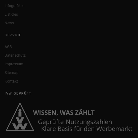
Infografiken
Listicles
News
SERVICE
AGB
Datenschutz
Impressum
Sitemap
Kontakt
IVW GEPRÜFT