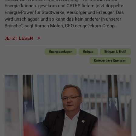
Energie können. gevekom und GATES liefern jetzt doppelte
Energie-Power für Stadtwerke, Versorger und Erzeuger. Das
wird unschlagbar, und so kann das kein anderer in unserer
Branche“, sagt Roman Molch, CEO der gevekom Group.
JETZT LESEN
Energieanlagen
Erdgas
Erdgas & Erdöl
Erneuerbare Energien