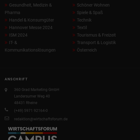
Gesundheit, Medizin &
Schöner Wohnen
Pharma
Spiele & Spaß
Handel & Konsumgüter
Technik
Hannover Messe 2024
Textil
ISM 2024
Tourismus & Freizeit
IT- &
Transport & Logistik
Kommunikationslösungen
Österreich
ANSCHRIFT
360 Grad Marketing GmbH
Landersumer Weg 40
48431 Rheine
(+49) 5971 92164-0
redaktion@wirtschaftsforum.de