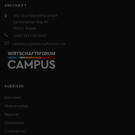
ANSCHRIFT
360 Grad Marketing GmbH
Landersumer Weg 40
48431 Rheine
(+49) 5971 92164-0
redaktion@wirtschaftsforum.de
RUBRIKEN
Interviews
Themenwelten
Regional
Showrooms
Unternehmen