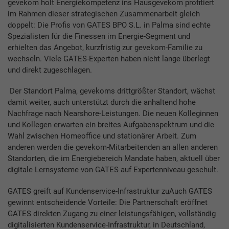
gevekom holt Energiekompetenz ins Hausgevekom profitiert
im Rahmen dieser strategischen Zusammenarbeit gleich
doppelt: Die Profis von GATES BPO S.L. in Palma sind echte
Spezialisten für die Finessen im Energie-Segment und
erhielten das Angebot, kurzfristig zur gevekom-Familie zu
wechseln. Viele GATES-Experten haben nicht lange überlegt
und direkt zugeschlagen.
Der Standort Palma, gevekoms drittgrößter Standort, wächst
damit weiter, auch unterstützt durch die anhaltend hohe
Nachfrage nach Nearshore-Leistungen. Die neuen Kolleginnen
und Kollegen erwarten ein breites Aufgabenspektrum und die
Wahl zwischen Homeoffice und stationärer Arbeit. Zum
anderen werden die gevekom-Mitarbeitenden an allen anderen
Standorten, die im Energiebereich Mandate haben, aktuell über
digitale Lernsysteme von GATES auf Expertenniveau geschult.
GATES greift auf Kundenservice-Infrastruktur zuAuch GATES
gewinnt entscheidende Vorteile: Die Partnerschaft eröffnet
GATES direkten Zugang zu einer leistungsfähigen, vollständig
digitalisierten Kundenservice-Infrastruktur, in Deutschland,