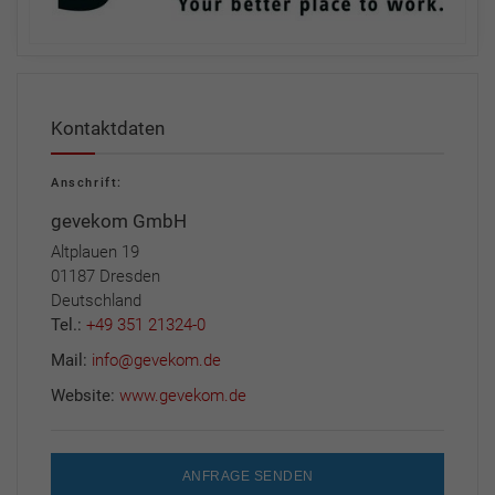
Kontaktdaten
Anschrift:
gevekom GmbH
Altplauen 19
01187 Dresden
Deutschland
Tel.:
+49 351 21324-0
Mail:
info@gevekom.de
Website:
www.gevekom.de
ANFRAGE SENDEN