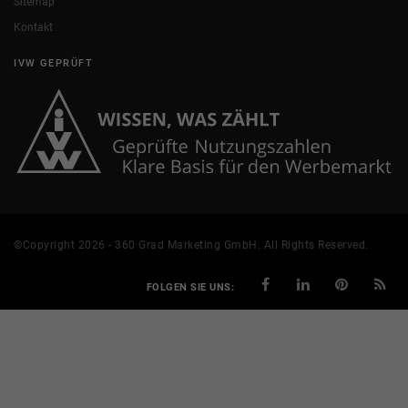
Sitemap
Kontakt
IVW GEPRÜFT
©Copyright 2026 - 360 Grad Marketing GmbH. All Rights Reserved.
FOLGEN SIE UNS: