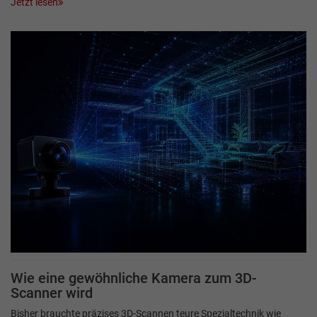
Jetzt lesen
Wie eine gewöhnliche Kamera zum 3D-
Scanner wird
Bisher brauchte präzises 3D-Scannen teure Spezialtechnik wie