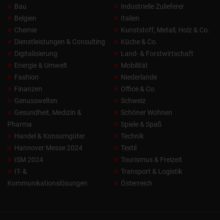
Bau
Industrielle Zulieferer
Belgien
Italien
Chemie
Kunststoff, Metall, Holz & Co.
Dienstleistungen & Consulting
Küche & Co.
Digitalisierung
Land- & Forstwirtschaft
Energie & Umwelt
Mobilität
Fashion
Niederlande
Finanzen
Office & Co.
Genusswelten
Schweiz
Gesundheit, Medizin &
Schöner Wohnen
Pharma
Spiele & Spaß
Handel & Konsumgüter
Technik
Hannover Messe 2024
Textil
ISM 2024
Tourismus & Freizeit
IT- &
Transport & Logistik
Kommunikationslösungen
Österreich