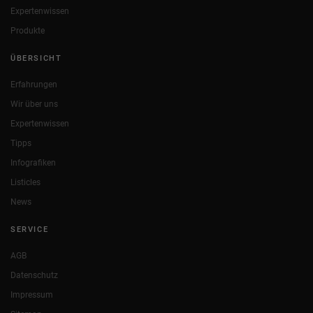
Expertenwissen
Produkte
ÜBERSICHT
Erfahrungen
Wir über uns
Expertenwissen
Tipps
Infografiken
Listicles
News
SERVICE
AGB
Datenschutz
Impressum