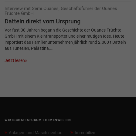
Interview mit Semi Ouanes, Geschäftsführer der Ouanes
Früchte GmbH
Datteln direkt vom Ursprung
Vor fast 30 Jahren begann die Geschichte der Ouanes Früchte
GmbH mit einem Kleintransporter und einer mutigen Idee. Heute
importiert das Familienunternehmen jährlich rund 2.000 t Datteln
aus Tunesien, Palästina,…
Jetzt lesen
WIRTSCHAFTSFORUM THEMENWELTEN
Anlagen- und Maschinenbau
Immobilien