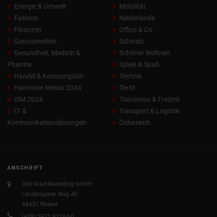
Energie & Umwelt
Mobilität
Fashion
Niederlande
Finanzen
Office & Co.
Genusswelten
Schweiz
Gesundheit, Medizin &
Schöner Wohnen
Pharma
Spiele & Spaß
Handel & Konsumgüter
Technik
Hannover Messe 2024
Textil
ISM 2024
Tourismus & Freizeit
IT- &
Transport & Logistik
Kommunikationslösungen
Österreich
ANSCHRIFT
360 Grad Marketing GmbH
Landersumer Weg 40
48431 Rheine
(+49) 5971 92164-0