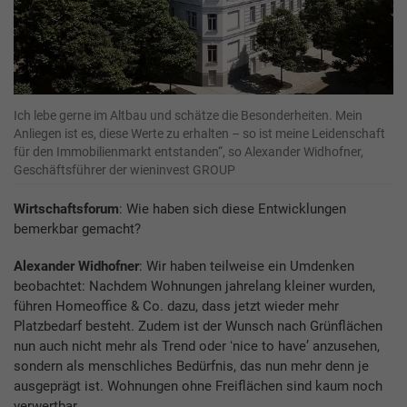
Ich lebe gerne im Altbau und schätze die Besonderheiten. Mein
Anliegen ist es, diese Werte zu erhalten – so ist meine Leidenschaft
für den Immobilienmarkt entstanden“, so Alexander Widhofner,
Geschäftsführer der wieninvest GROUP
Wirtschaftsforum
: Wie haben sich diese Entwicklungen
bemerkbar gemacht?
Alexander Widhofner
: Wir haben teilweise ein Umdenken
beobachtet: Nachdem Wohnungen jahrelang kleiner wurden,
führen Homeoffice & Co. dazu, dass jetzt wieder mehr
Platzbedarf besteht. Zudem ist der Wunsch nach Grünflächen
nun auch nicht mehr als Trend oder ʻnice to haveʼ anzusehen,
sondern als menschliches Bedürfnis, das nun mehr denn je
ausgeprägt ist. Wohnungen ohne Freiflächen sind kaum noch
verwertbar.