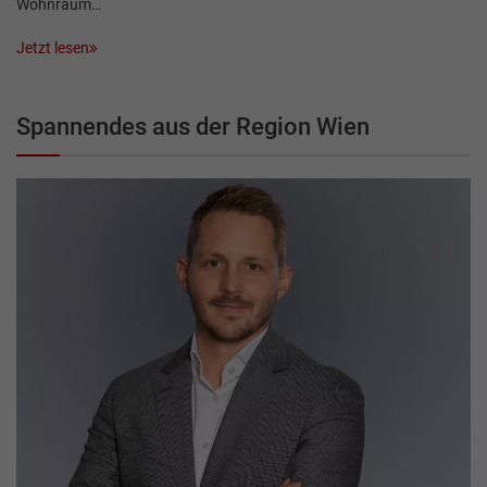
Wohnraum…
Jetzt lesen
Spannendes aus der Region Wien