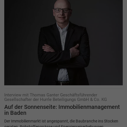
Interview mit Thomas Ganter Geschäftsführender
Gesellschafter der Hurrle Beteiligungs GmbH & Co. KG
Auf der Sonnenseite: Immobilienmanagement
in Baden
Der Immobilienmarkt ist angespannt, die Baubranche ins Stocken
geraten. Rohstoffengpässe und Energiepreiserhebungen,