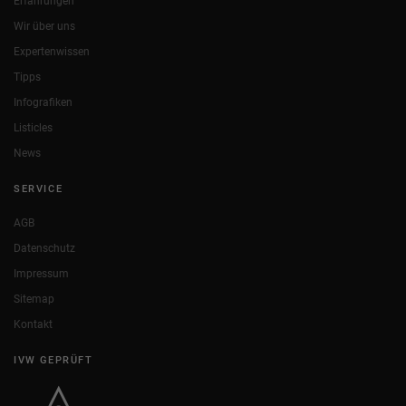
Erfahrungen
Wir über uns
Expertenwissen
Tipps
Infografiken
Listicles
News
SERVICE
AGB
Datenschutz
Impressum
Sitemap
Kontakt
IVW GEPRÜFT