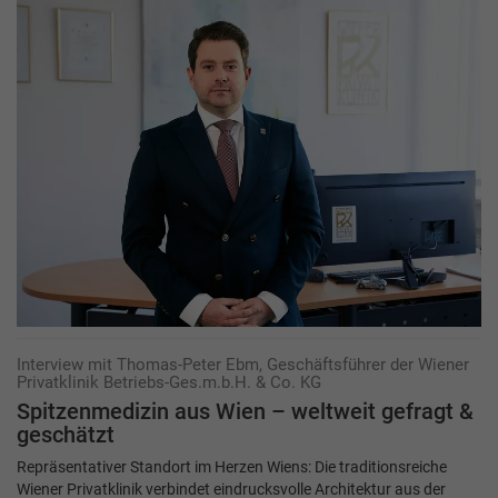
Interview mit Thomas-Peter Ebm, Geschäftsführer der Wiener
Privatklinik Betriebs-Ges.m.b.H. & Co. KG
Spitzenmedizin aus Wien – weltweit gefragt &
geschätzt
Repräsentativer Standort im Herzen Wiens: Die traditionsreiche
Wiener Privatklinik verbindet eindrucksvolle Architektur aus der