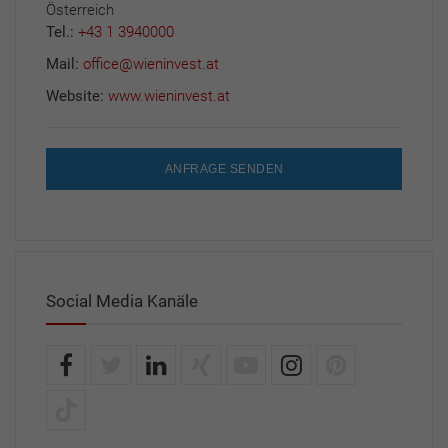
Österreich
Tel.:
+43 1 3940000
Mail:
office@wieninvest.at
Website:
www.wieninvest.at
ANFRAGE SENDEN
Social Media Kanäle