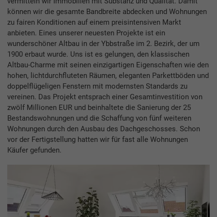
vermitteln wir Immobilien mit Substanz und Qualität. Damit
können wir die gesamte Bandbreite abdecken und Wohnungen
zu fairen Konditionen auf einem preisintensiven Markt
anbieten. Eines unserer neuesten Projekte ist ein
wunderschöner Altbau in der Ybbstraße im 2. Bezirk, der um
1900 erbaut wurde. Uns ist es gelungen, den klassischen
Altbau-Charme mit seinen einzigartigen Eigenschaften wie den
hohen, lichtdurchfluteten Räumen, eleganten Parkettböden und
doppelflügeligen Fenstern mit modernsten Standards zu
vereinen. Das Projekt entsprach einer Gesamtinvestition von
zwölf Millionen EUR und beinhaltete die Sanierung der 25
Bestandswohnungen und die Schaffung von fünf weiteren
Wohnungen durch den Ausbau des Dachgeschosses. Schon
vor der Fertigstellung hatten wir für fast alle Wohnungen
Käufer gefunden.