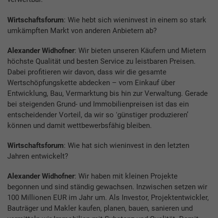
Wirtschaftsforum
: Wie hebt sich wieninvest in einem so stark
umkämpften Markt von anderen Anbietern ab?
Alexander Widhofner
: Wir bieten unseren Käufern und Mietern
höchste Qualität und besten Service zu leistbaren Preisen.
Dabei profitieren wir davon, dass wir die gesamte
Wertschöpfungskette abdecken – vom Einkauf über
Entwicklung, Bau, Vermarktung bis hin zur Verwaltung. Gerade
bei steigenden Grund- und Immobilienpreisen ist das ein
entscheidender Vorteil, da wir so ʻgünstiger produzierenʼ
können und damit wettbewerbsfähig bleiben.
Wirtschaftsforum
: Wie hat sich wieninvest in den letzten
Jahren entwickelt?
Alexander Widhofner
: Wir haben mit kleinen Projekte
begonnen und sind ständig gewachsen. Inzwischen setzen wir
100 Millionen EUR im Jahr um. Als Investor, Projektentwickler,
Bauträger und Makler kaufen, planen, bauen, sanieren und