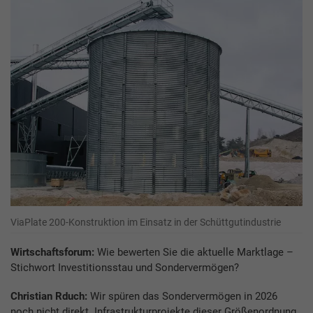
ViaPlate 200-Kon­struk­tion im Einsatz in der Schüttgutindustrie
Wirtschaftsforum:
Wie bewerten Sie die aktuelle Marktlage –
Stichwort Investitionsstau und Sondervermögen?
Christian Rduch:
Wir spüren das Sondervermögen in 2026
noch nicht direkt. Infrastrukturprojekte dieser Größenordnung