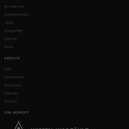
Wir über uns
Expertenwissen
Tipps
Infografiken
Listicles
News
SERVICE
AGB
Datenschutz
Impressum
Sitemap
Kontakt
IVW GEPRÜFT