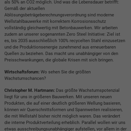
als 50% an CO2 möglich. Und was die Lebensdauer betrifft:
Gemäß der aktuellen
Ablösungsbeträgeberechnungsverordnung sind moderne
Wellstahlbauwerke mit korrektem Korrosionsschutz
vollständig gleichwertig mit Betonbauwerken. Wir arbeiten
zudem an unserer sogenannten Zero Steel Initiative: Ziel ist
es, bis 2035 ausschließlich 100% recycelten Stahl einzusetzen
und die Produktionsenergie zunehmend aus erneuerbaren
Quellen zu beziehen. Das macht uns unabhängiger von den
Preisschwankungen, die globale Krisen mit sich bringen.
Wirtschaftsforum:
Wo sehen Sie die größten
Wachstumschancen?
Christopher M. Hartmann:
Das größte Wachstumspotenzial
liegt für uns in größeren Bauwerken. Mit unseren neuen
Produkten, die auf einer deutlich größeren Wellung basieren,
können wir Querschnittsformen und Spannweiten realisieren,
die mit Wellstahl bisher nicht möglich waren. Das verändert
die interne Produktverteilung erheblich. Parallel wollen wir uns
etwas ausschreibungsunabhängiger aufstellen, vor allem in der