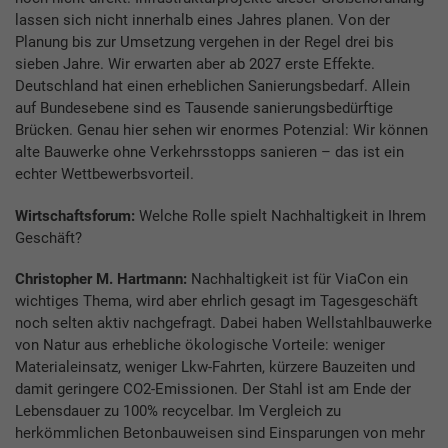
lassen sich nicht innerhalb eines Jahres planen. Von der
Planung bis zur Umsetzung vergehen in der Regel drei bis
sieben Jahre. Wir erwarten aber ab 2027 erste Effekte.
Deutschland hat einen erheblichen Sanierungsbedarf. Allein
auf Bundesebene sind es Tausende sanierungsbedürftige
Brücken. Genau hier sehen wir enormes Potenzial: Wir können
alte Bauwerke ohne Verkehrsstopps sanieren – das ist ein
echter Wettbewerbsvorteil.
Wirtschaftsforum:
Welche Rolle spielt Nachhaltigkeit in Ihrem
Geschäft?
Christopher M. Hartmann:
Nachhaltigkeit ist für ViaCon ein
wichtiges Thema, wird aber ehrlich gesagt im Tagesgeschäft
noch selten aktiv nachgefragt. Dabei haben Wellstahlbauwerke
von Natur aus erhebliche ökologische Vorteile: weniger
Materialeinsatz, weniger Lkw-Fahrten, kürzere Bauzeiten und
damit geringere CO2-Emissionen. Der Stahl ist am Ende der
Lebensdauer zu 100% recycelbar. Im Vergleich zu
herkömmlichen Betonbauweisen sind Einsparungen von mehr