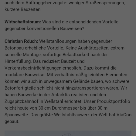
auch dem Auftraggeber zugute: weniger Straßensperrungen,
kürzere Bauzeiten.
Wirtschaftsforum:
Was sind die entscheidenden Vorteile
gegenüber konventionellen Bauweisen?
Christian Rduch:
Wellstahllösungen haben gegenüber
Betonbau erhebliche Vorteile. Keine Aushärtezeiten, extrem
schnelle Montage, sofortige Belastbarkeit nach der
Hinterfüllung. Das reduziert Bauzeit und
Verkehrsbeeinträchtigungen erheblich. Dazu kommt die
modulare Bauweise: Mit verhältnismäßig leichten Elementen
können wir auch in unwegsamem Gelände bauen, wo schwere
Betonfertigteile schlicht nicht hinzutransportieren wären. Wir
haben Bauwerke in der Antarktis realisiert und den
Zugspitzbahnhof in Wellstahl errichtet. Unser Produktportfolio
reicht heute von 30 cm Durchmesser bis über 30 m
Spannweite. Das größte Wellstahlbauwerk der Welt hat ViaCon
gebaut.