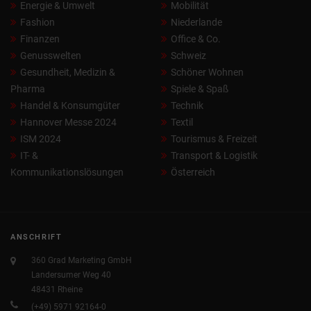
Energie & Umwelt
Mobilität
Fashion
Niederlande
Finanzen
Office & Co.
Genusswelten
Schweiz
Gesundheit, Medizin &
Schöner Wohnen
Pharma
Spiele & Spaß
Handel & Konsumgüter
Technik
Hannover Messe 2024
Textil
ISM 2024
Tourismus & Freizeit
IT- &
Transport & Logistik
Kommunikationslösungen
Österreich
ANSCHRIFT
360 Grad Marketing GmbH
Landersumer Weg 40
48431 Rheine
(+49) 5971 92164-0