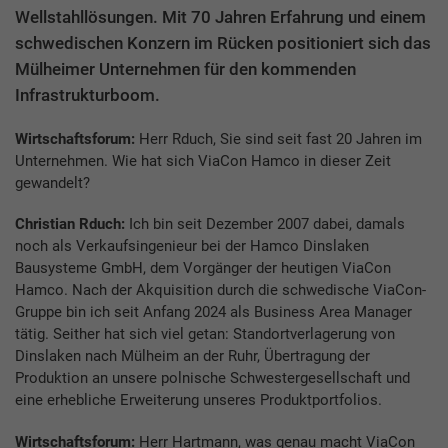
Wellstahllösungen. Mit 70 Jahren Erfahrung und einem
schwedischen Konzern im Rücken positioniert sich das
Mülheimer Unternehmen für den kommenden
Infrastrukturboom.
Wirtschaftsforum:
Herr Rduch, Sie sind seit fast 20 Jahren im
Unternehmen. Wie hat sich ViaCon Hamco in dieser Zeit
gewandelt?
Christian Rduch:
Ich bin seit Dezember 2007 dabei, damals
noch als Verkaufsingenieur bei der Hamco Dinslaken
Bausysteme GmbH, dem Vorgänger der heutigen ViaCon
Hamco. Nach der Akquisition durch die schwedische ViaCon-
Gruppe bin ich seit Anfang 2024 als Business Area Manager
tätig. Seither hat sich viel getan: Standortverlagerung von
Dinslaken nach Mülheim an der Ruhr, Übertragung der
Produktion an unsere polnische Schwestergesellschaft und
eine erhebliche Erweiterung unseres Produktportfolios.
Wirtschaftsforum:
Herr Hartmann, was genau macht ViaCon