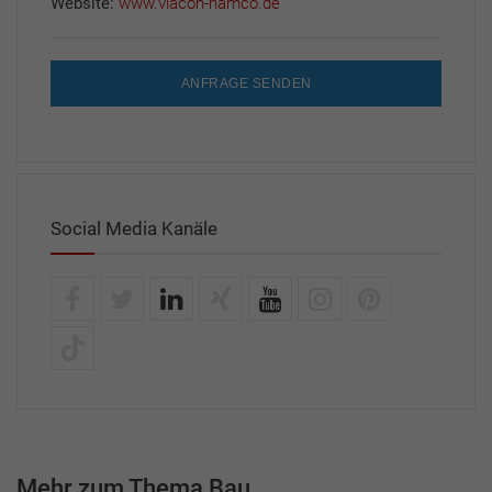
Website:
www.viacon-hamco.de
ANFRAGE SENDEN
Social Media Kanäle
Mehr zum Thema Bau