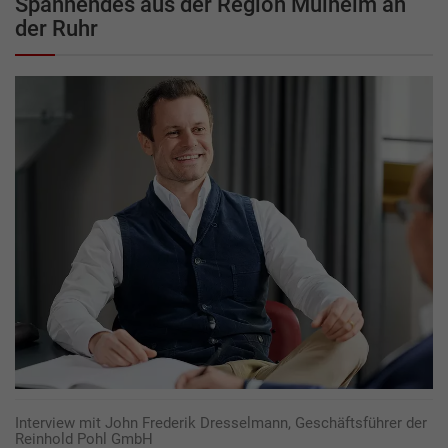
Spannendes aus der Region Mülheim an
der Ruhr
Interview mit John Frederik Dresselmann, Geschäftsführer der
Reinhold Pohl GmbH