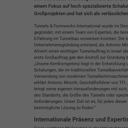
einem Fokus auf hoch spezialisierte Schalun
Großprojekten und hat sich als verlässlicher
Tunnels & Formworks International wurde im De
gegründet, mit einem Team von Experten, die bere
Erfahrung im Tunnelbau vorweisen konnten. Die I
Unternehmensgründung entstand, als Antonio Min
Aliverti einen wichtigen Tunnelauftrag in Israel 
erste Großauftrag gab den Anstoß zur Gründung 
„Unsere Kernkompetenz liegt in der Entwicklung u
Schalungen, die im traditionellen Tunnelbauverfa
Verwendung von modernen Tunnelbohrmaschinen 
erklärt Antonio Minotti, Geschäftsführer von TFI.
bringt seine eigenen Herausforderungen mit sich,
des Standorts, die Größe des Tunnels oder spezie
Anforderungen. Unser Ziel ist es, für jedes dieser
bestmögliche Lösung zu finden.“
Internationale Präsenz und Experti