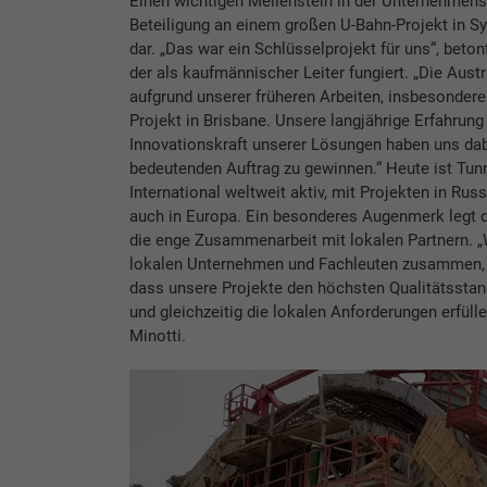
Einen wichtigen Meilenstein in der Unternehmensg
Beteiligung an einem großen U-Bahn-Projekt in S
dar. „Das war ein Schlüsselprojekt für uns“, betont
der als kaufmännischer Leiter fungiert. „Die Austr
aufgrund unserer früheren Arbeiten, insbesondere
Projekt in Brisbane. Unsere langjährige Erfahrung
Innovationskraft unserer Lösungen haben uns dab
bedeutenden Auftrag zu gewinnen.“ Heute ist Tu
International weltweit aktiv, mit Projekten in Rus
auch in Europa. Ein besonderes Augenmerk legt 
die enge Zusammenarbeit mit lokalen Partnern. „W
lokalen Unternehmen und Fachleuten zusammen, 
dass unsere Projekte den höchsten Qualitätssta
und gleichzeitig die lokalen Anforderungen erfülle
Minotti.