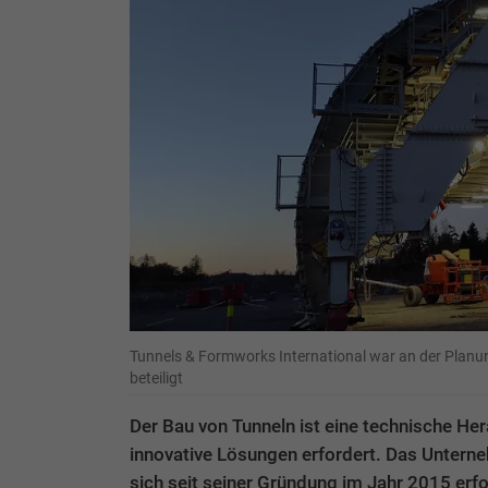
Tunnels & Formworks International war an der Planun
beteiligt
Der Bau von Tunneln ist eine technische He
innovative Lösungen erfordert. Das Unterne
sich seit seiner Gründung im Jahr 2015 erfo