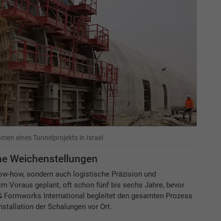
en eines Tunnelprojekts in Israel
he Weichenstellungen
ow-how, sondern auch logistische Präzision und
im Voraus geplant, oft schon fünf bis sechs Jahre, bevor
 & Formworks International begleitet den gesamten Prozess
nstallation der Schalungen vor Ort.