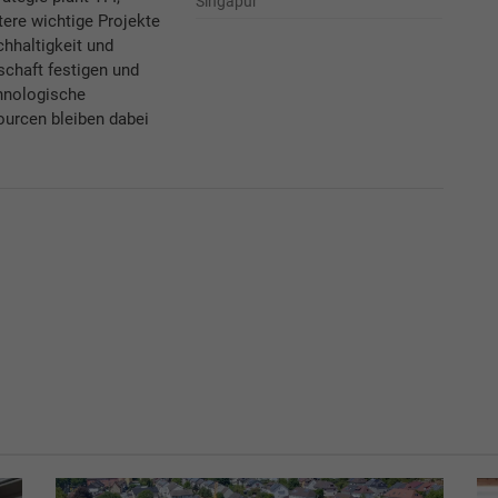
Singapur
ere wichtige Projekte
hhaltigkeit und
schaft festigen und
hnologische
ourcen bleiben dabei