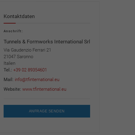
Kontaktdaten
Anschrift:
Tunnels & Formworks International Srl
Via Gaudenzio Ferrari 21
21047 Saronno
Italien
Tel.:
+39 02 89354601
Mail:
info@tfinternational.eu
Website:
www.tfinternational.eu
ANFRAGE SENDEN