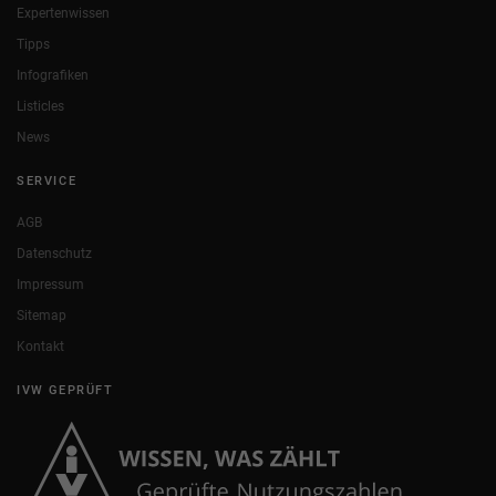
Expertenwissen
Tipps
Infografiken
Listicles
News
SERVICE
AGB
Datenschutz
Impressum
Sitemap
Kontakt
IVW GEPRÜFT