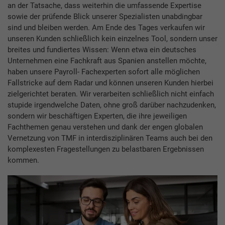
an der Tatsache, dass weiterhin die umfassende Expertise
sowie der prüfende Blick unserer Spezialisten unabdingbar
sind und bleiben werden. Am Ende des Tages verkaufen wir
unseren Kunden schließlich kein einzelnes Tool, sondern unser
breites und fundiertes Wissen: Wenn etwa ein deutsches
Unternehmen eine Fachkraft aus Spanien anstellen möchte,
haben unsere Payroll- Fachexperten sofort alle möglichen
Fallstricke auf dem Radar und können unseren Kunden hierbei
zielgerichtet beraten. Wir verarbeiten schließlich nicht einfach
stupide irgendwelche Daten, ohne groß darüber nachzudenken,
sondern wir beschäftigen Experten, die ihre jeweiligen
Fachthemen genau verstehen und dank der engen globalen
Vernetzung von TMF in interdisziplinären Teams auch bei den
komplexesten Fragestellungen zu belastbaren Ergebnissen
kommen.