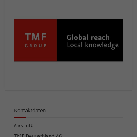
Kontaktdaten
Anschrift:
TMF Deutschland AG