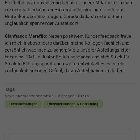
Einstellungsvoraussetzung bei uns: Unsere Mitarbeiter haben
die unterschiedlichsten Hintergründe, sind unter anderem
Historiker oder Soziologen. Gerade dadurch entsteht ein
unglaublich spannender Austausch!
Gianfranco Maraffio:
Neben positivem Kundenfeedback freue
ich mich insbesondere darüber, meine Kollegen fachlich und
persönlich wachsen zu sehen: Viele unserer Abteilungsleiter
haben bei TMF in Junior-Rollen begonnen und sich Stück für
Stück in Führungspositionen weiterentwickelt – es ist ein
unglaublich schönes Gefühl, daran Anteil haben zu dürfen!
Tags
Nach themenverwandten Beiträgen filtern
Dienstleistungen
Dienstleistungen & Consulting