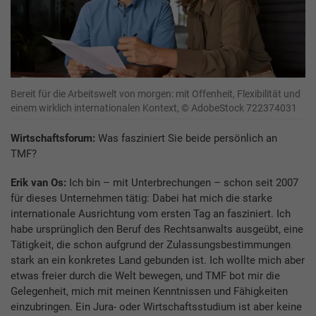
Bereit für die Arbeitswelt von morgen: mit Offenheit, Flexibilität und
einem wirklich internationalen Kontext, © AdobeStock 722374031
Wirtschaftsforum:
Was fasziniert Sie beide persönlich an
TMF?
Erik van Os:
Ich bin – mit Unterbrechungen – schon seit 2007
für dieses Unternehmen tätig: Dabei hat mich die starke
internationale Ausrichtung vom ersten Tag an fasziniert. Ich
habe ursprünglich den Beruf des Rechtsanwalts ausgeübt, eine
Tätigkeit, die schon aufgrund der Zulassungsbestimmungen
stark an ein konkretes Land gebunden ist. Ich wollte mich aber
etwas freier durch die Welt bewegen, und TMF bot mir die
Gelegenheit, mich mit meinen Kenntnissen und Fähigkeiten
einzubringen. Ein Jura- oder Wirtschaftsstudium ist aber keine