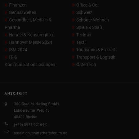
Finanzen
Office & Co.
Genusswelten
Schweiz
Gesundheit, Medizin &
Schöner Wohnen
Pharma
Spiele & Spaß
Handel & Konsumgüter
Technik
Hannover Messe 2024
Textil
ISM 2024
Tourismus & Freizeit
IT- &
Transport & Logistik
Kommunikationslösungen
Österreich
ANSCHRIFT
360 Grad Marketing GmbH
Landersumer Weg 40
48431 Rheine
(+49) 5971 92164-0
redaktion@wirtschaftsforum.de