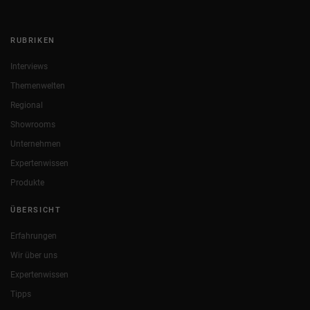
RUBRIKEN
Interviews
Themenwelten
Regional
Showrooms
Unternehmen
Expertenwissen
Produkte
ÜBERSICHT
Erfahrungen
Wir über uns
Expertenwissen
Tipps