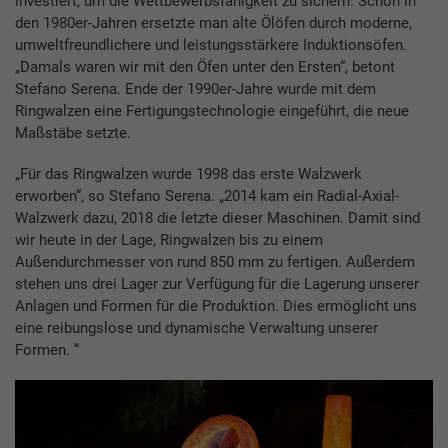
investiert, um die Wettbewerbsfähigkeit zu sichern. Schon in
den 1980er-Jahren ersetzte man alte Ölöfen durch moderne,
umweltfreundlichere und leistungsstärkere Induktionsöfen.
„Damals waren wir mit den Öfen unter den Ersten“, betont
Stefano Serena. Ende der 1990er-Jahre wurde mit dem
Ringwalzen eine Fertigungstechnologie eingeführt, die neue
Maßstäbe setzte.
„Für das Ringwalzen wurde 1998 das erste Walzwerk
erworben“, so Stefano Serena. „2014 kam ein Radial-Axial-
Walzwerk dazu, 2018 die letzte dieser Maschinen. Damit sind
wir heute in der Lage, Ringwalzen bis zu einem
Außendurchmesser von rund 850 mm zu fertigen. Außerdem
stehen uns drei Lager zur Verfügung für die Lagerung unserer
Anlagen und Formen für die Produktion. Dies ermöglicht uns
eine reibungslose und dynamische Verwaltung unserer
Formen. “