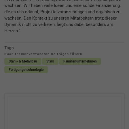
wachsen. Wir haben viele Ideen und eine solide Finanzierung,
die es uns erlaubt, Projekte voranzubringen und organisch zu
wachsen. Den Kontakt zu unseren Mitarbeitern trotz dieser
Dynamik nicht zu verlieren, liegt uns dabei besonders am
Herzen.“
Tags
Nach themenverwandten Beiträgen filtern
Stahl- & Metallbau
Stahl
Familienunternehmen
Fertigungstechnologie