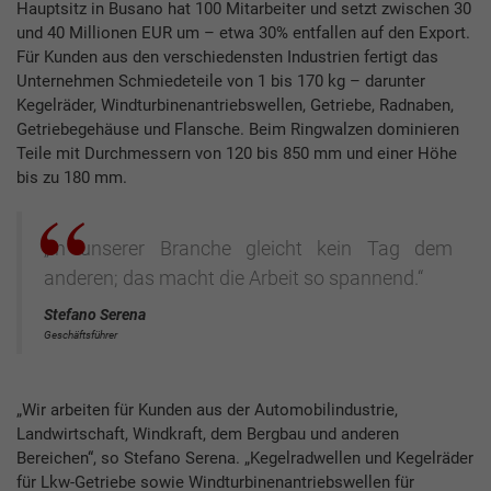
Hauptsitz in Busano hat 100 Mitarbeiter und setzt zwischen 30
und 40 Millionen EUR um – etwa 30% entfallen auf den Export.
Für Kunden aus den verschiedensten Industrien fertigt das
Unternehmen Schmiedeteile von 1 bis 170 kg – darunter
Kegelräder, Windturbinenantriebswellen, Getriebe, Radnaben,
Getriebegehäuse und Flansche. Beim Ringwalzen dominieren
Teile mit Durchmessern von 120 bis 850 mm und einer Höhe
bis zu 180 mm.
„In unserer Branche gleicht kein Tag dem
anderen; das macht die Arbeit so spannend.“
Stefano Serena
Geschäftsführer
„Wir arbeiten für Kunden aus der Automobilindustrie,
Landwirtschaft, Windkraft, dem Bergbau und anderen
Bereichen“, so Stefano Serena. „Kegelradwellen und Kegelräder
für Lkw-Getriebe sowie Windturbinenantriebswellen für