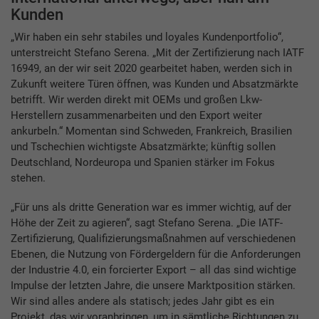
Kunden
„Wir haben ein sehr stabiles und loyales Kundenportfolio“,
unterstreicht Stefano Serena. „Mit der Zertifizierung nach IATF
16949, an der wir seit 2020 gearbeitet haben, werden sich in
Zukunft weitere Türen öffnen, was Kunden und Absatzmärkte
betrifft. Wir werden direkt mit OEMs und großen Lkw-
Herstellern zusammenarbeiten und den Export weiter
ankurbeln.“ Momentan sind Schweden, Frankreich, Brasilien
und Tschechien wichtigste Absatzmärkte; künftig sollen
Deutschland, Nordeuropa und Spanien stärker im Fokus
stehen.
„Für uns als dritte Generation war es immer wichtig, auf der
Höhe der Zeit zu agieren“, sagt Stefano Serena. „Die IATF-
Zertifizierung, Qualifizierungsmaßnahmen auf verschiedenen
Ebenen, die Nutzung von Fördergeldern für die Anforderungen
der Industrie 4.0, ein forcierter Export – all das sind wichtige
Impulse der letzten Jahre, die unsere Marktposition stärken.
Wir sind alles andere als statisch; jedes Jahr gibt es ein
Projekt, das wir voranbringen, um in sämtliche Richtungen zu