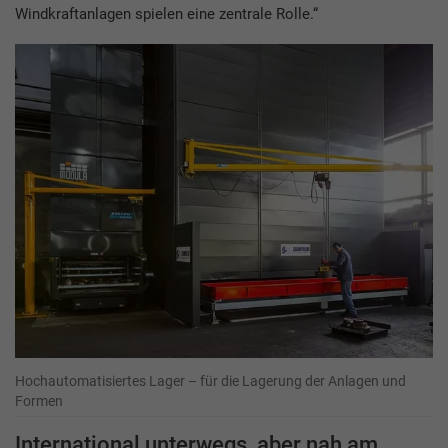
Windkraftanlagen spielen eine zentrale Rolle.“
Hochautomatisiertes Lager – für die Lagerung der Anlagen und
Formen
International unterwegs, aber nah am