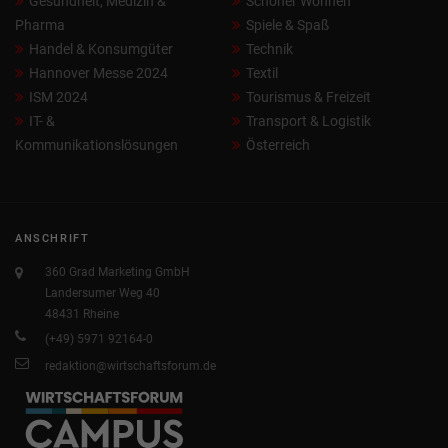
Gesundheit, Medizin &
Schöner Wohnen
Pharma
Spiele & Spaß
Handel & Konsumgüter
Technik
Hannover Messe 2024
Textil
ISM 2024
Tourismus & Freizeit
IT- &
Transport & Logistik
Kommunikationslösungen
Österreich
ANSCHRIFT
360 Grad Marketing GmbH
Landersumer Weg 40
48431 Rheine
(+49) 5971 92164-0
redaktion@wirtschaftsforum.de