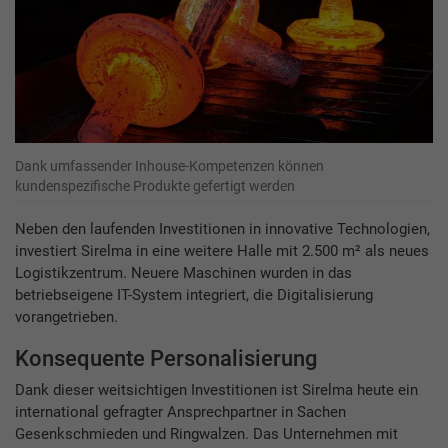
Dank umfassender Inhouse-Kompetenzen können
kundenspezifische Produkte gefertigt werden
Neben den laufenden Investitionen in innovative Technologien,
investiert Sirelma in eine weitere Halle mit 2.500 m² als neues
Logistikzentrum. Neuere Maschinen wurden in das
betriebseigene IT-System integriert, die Digitalisierung
vorangetrieben.
Konsequente Personalisierung
Dank dieser weitsichtigen Investitionen ist Sirelma heute ein
international gefragter Ansprechpartner in Sachen
Gesenkschmieden und Ringwalzen. Das Unternehmen mit