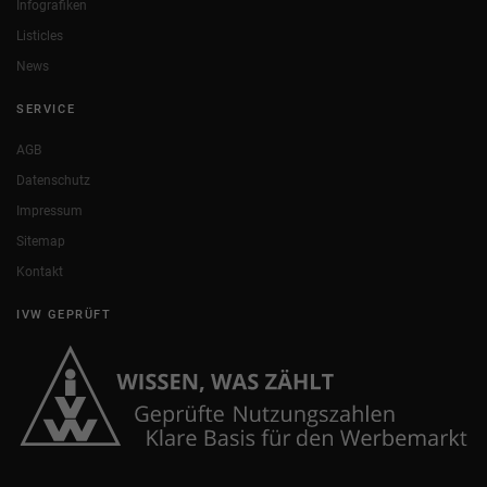
Infografiken
Listicles
News
SERVICE
AGB
Datenschutz
Impressum
Sitemap
Kontakt
IVW GEPRÜFT