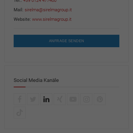
Tel.:
+39 0124 477400
Mail:
sirelma@sirelmagroup.it
Website:
www.sirelmagroup.it
ANFRAGE SENDEN
Social Media Kanäle