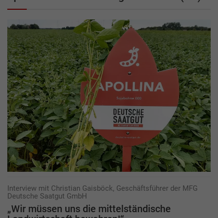
Interview mit Christian Gaisböck, Geschäftsführer der MFG
Deutsche Saatgut GmbH
„Wir müssen uns die mittelständische