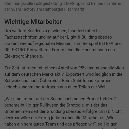
Stimmungsvolle Lichtgestaltung: LED-Strips und Einbaustrahler in
der Sushi Factory am Hamburger Fischmarkt
Wichtige Mitarbeiter
Um weitere Kunden zu gewinnen, inseriert rutec in
Fachzeitschriften und ist auf der Light & Building ebenso
präsent wie auf regionalen Messen, zum Beispiel ELTEFA und
BELEKTRO. Ein weiteres Forum sind die Hausmessen des
Elektrogroßhandels.
Zur Zeit ist rutec mit einem Anteil von 95% fast ausschließlich
auf dem deutschen Markt aktiv. Exportiert wird lediglich in die
Schweiz und nach Österreich. Beim Schiffsbau kommen
jedoch zunehmend Anfragen aus allen Teilen der Welt.
„Wir sind immer auf der Suche nach neuen Produktfeldern“,
beschreibt Holger Rullhusen die Strategie, mit der das
Unternehmen seit der Gründung überaus erfolgreich ist. Nicht
denkbar wäre der Erfolg jedoch ohne die Mitarbeiter. „Wir
haben ein sehr gutes Team und das pflegen wir“, so Holger