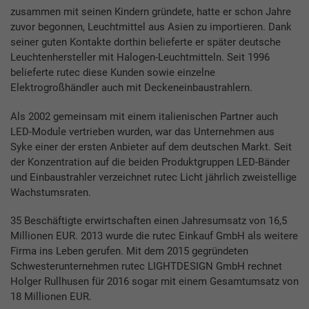
zusammen mit seinen Kindern gründete, hatte er schon Jahre
zuvor begonnen, Leuchtmittel aus Asien zu importieren. Dank
seiner guten Kontakte dorthin belieferte er später deutsche
Leuchtenhersteller mit Halogen-Leuchtmitteln. Seit 1996
belieferte rutec diese Kunden sowie einzelne
Elektrogroßhändler auch mit Deckeneinbaustrahlern.
Als 2002 gemeinsam mit einem italienischen Partner auch
LED-Module vertrieben wurden, war das Unternehmen aus
Syke einer der ersten Anbieter auf dem deutschen Markt. Seit
der Konzentration auf die beiden Produktgruppen LED-Bänder
und Einbaustrahler verzeichnet rutec Licht jährlich zweistellige
Wachstumsraten.
35 Beschäftigte erwirtschaften einen Jahresumsatz von 16,5
Millionen EUR. 2013 wurde die rutec Einkauf GmbH als weitere
Firma ins Leben gerufen. Mit dem 2015 gegründeten
Schwesterunternehmen rutec LIGHTDESIGN GmbH rechnet
Holger Rullhusen für 2016 sogar mit einem Gesamtumsatz von
18 Millionen EUR.