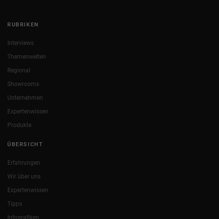
RUBRIKEN
Interviews
Themenwelten
Regional
Showrooms
Unternehmen
Expertenwissen
Produkte
ÜBERSICHT
Erfahrungen
Wir über uns
Expertenwissen
Tipps
Infografiken