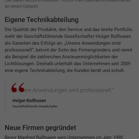
Hier bleibt nichts im Dunkeln: TULKA V4A Edelstahl-Einbaustrahler
an einem Carport
Eigene Technikabteilung
Die Qualität der Produkte, den Service und das breite Portfolio
sieht der Geschäftsführende Gesellschafter Holger Rullhusen
als Garanten des Erfolgs an. „Unsere Anwendungen sind
professionell“, betont der Sohn des Firmengründers und nennt
als Beispiel die zahlreichen Ansteuermöglichkeiten der
Lichtlösungen. Deshalb unterhält das Unternehmen seit 2009
eine eigene Technikabteilung, die Kunden berät und schult.
„Unsere Anwendungen sind professionell.“
Holger Rullhusen
Geschäftsführender Gesellschafter
Neue Firmen gegründet
Bevor Manfred Rullhusen sein Unternehmen im Jahr 1990