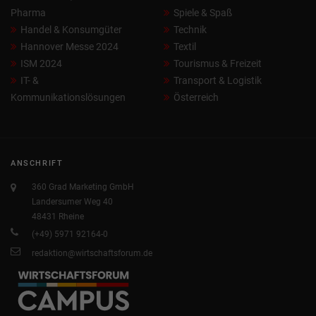
Pharma
Spiele & Spaß
Handel & Konsumgüter
Technik
Hannover Messe 2024
Textil
ISM 2024
Tourismus & Freizeit
IT- &
Transport & Logistik
Kommunikationslösungen
Österreich
ANSCHRIFT
360 Grad Marketing GmbH
Landersumer Weg 40
48431 Rheine
(+49) 5971 92164-0
redaktion@wirtschaftsforum.de