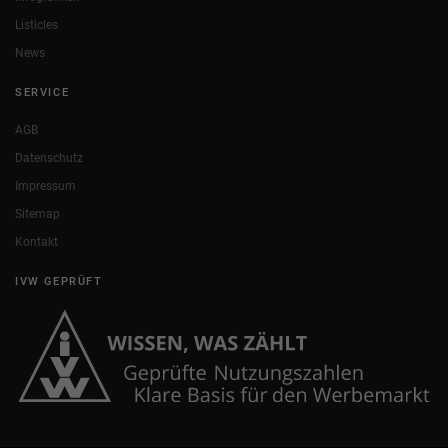
Listicles
News
SERVICE
AGB
Datenschutz
Impressum
Sitemap
Kontakt
IVW GEPRÜFT