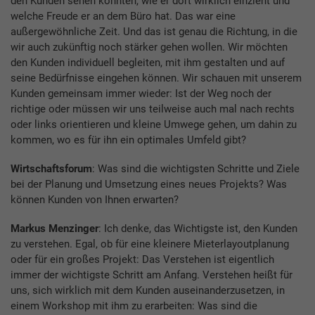
den Kunden sehen konnten, wie er dort wirklich einzieht und
welche Freude er an dem Büro hat. Das war eine
außergewöhnliche Zeit. Und das ist genau die Richtung, in die
wir auch zukünftig noch stärker gehen wollen. Wir möchten
den Kunden individuell begleiten, mit ihm gestalten und auf
seine Bedürfnisse eingehen können. Wir schauen mit unserem
Kunden gemeinsam immer wieder: Ist der Weg noch der
richtige oder müssen wir uns teilweise auch mal nach rechts
oder links orientieren und kleine Umwege gehen, um dahin zu
kommen, wo es für ihn ein optimales Umfeld gibt?
Wirtschaftsforum
: Was sind die wichtigsten Schritte und Ziele
bei der Planung und Umsetzung eines neues Projekts? Was
können Kunden von Ihnen erwarten?
Markus Menzinger
: Ich denke, das Wichtigste ist, den Kunden
zu verstehen. Egal, ob für eine kleinere Mieterlayoutplanung
oder für ein großes Projekt: Das Verstehen ist eigentlich
immer der wichtigste Schritt am Anfang. Verstehen heißt für
uns, sich wirklich mit dem Kunden auseinanderzusetzen, in
einem Workshop mit ihm zu erarbeiten: Was sind die