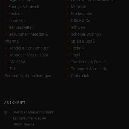
Energie & Umwelt
Mobilität
Fashion
Niederlande
Finanzen
Office & Co.
Genusswelten
Schweiz
Gesundheit, Medizin &
Schöner Wohnen
Pharma
Spiele & Spaß
Handel & Konsumgüter
Technik
Hannover Messe 2024
Textil
ISM 2024
Tourismus & Freizeit
IT- &
Transport & Logistik
Kommunikationslösungen
Österreich
ANSCHRIFT
360 Grad Marketing GmbH
Landersumer Weg 40
48431 Rheine