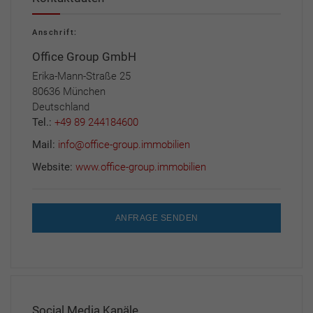
Anschrift:
Office Group GmbH
Erika-Mann-Straße 25
80636 München
Deutschland
Tel.:
+49 89 244184600
Mail:
info@office-group.immobilien
Website:
www.office-group.immobilien
ANFRAGE SENDEN
Social Media Kanäle