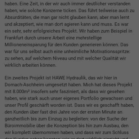
haben. Eine Zeit, in der wir auch immer deutlicher verstanden
haben, wie solche Konzerne ticken. Das führt teilweise auch zu
Absurditäten, die man gar nicht glauben kann, aber man lernt
und akzeptiert, wie man dort agieren kann und muss. Es war
ein sehr, sehr erfolgreiches Projekt. Wir haben zum Beispiel in
Frankfurt durch unsere Arbeit eine mehrstellige
Millioneneinsparung für den Kunden generieren können. Das
war für uns selbst auch eine unheimliche Motivationsspritze:
zu sehen, auf welchem Niveau und mit welcher Qualität wir
wirklich arbeiten können.
Ein zweites Projekt ist HAWE Hydraulik, das wir hier in
Dornach-Aschheim umgesetzt haben. Mich hat dieses Projekt
mit 8.000m² insofern sehr fasziniert, als dass wir gesehen
haben, wie stark auch unser eigenes Portfolio gewachsen und
unser Profil geschärft worden ist. Dass wir es geschafft haben,
den Kunden über fast drei Jahre von der ersten Minute an
ganzheitlich bis zum Einzug zu begleiten: von der Suche der
Büroimmobilie über die Konzeption bis hin zum Ausbau, den
wir komplett übernommen haben, und dass wir zum Schluss