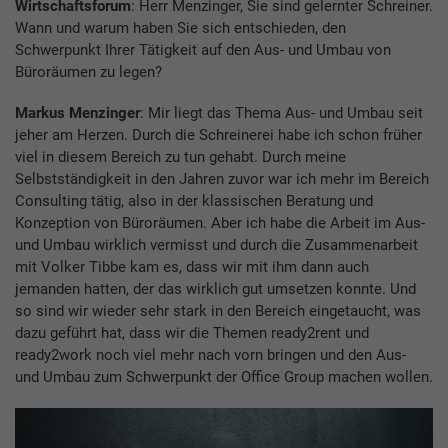
Wirtschaftsforum
: Herr Menzinger, Sie sind gelernter Schreiner.
Wann und warum haben Sie sich entschieden, den
Schwerpunkt Ihrer Tätigkeit auf den Aus- und Umbau von
Büroräumen zu legen?
Markus Menzinger
: Mir liegt das Thema Aus- und Umbau seit
jeher am Herzen. Durch die Schreinerei habe ich schon früher
viel in diesem Bereich zu tun gehabt. Durch meine
Selbstständigkeit in den Jahren zuvor war ich mehr im Bereich
Consulting tätig, also in der klassischen Beratung und
Konzeption von Büroräumen. Aber ich habe die Arbeit im Aus-
und Umbau wirklich vermisst und durch die Zusammenarbeit
mit Volker Tibbe kam es, dass wir mit ihm dann auch
jemanden hatten, der das wirklich gut umsetzen konnte. Und
so sind wir wieder sehr stark in den Bereich eingetaucht, was
dazu geführt hat, dass wir die Themen ready2rent und
ready2work noch viel mehr nach vorn bringen und den Aus-
und Umbau zum Schwerpunkt der Office Group machen wollen.