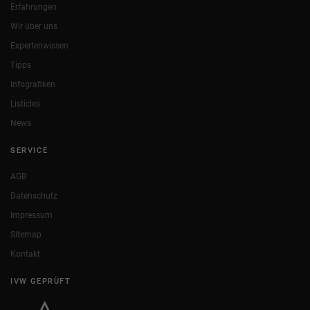
Erfahrungen
Wir über uns
Expertenwissen
Tipps
Infografiken
Listicles
News
SERVICE
AGB
Datenschutz
Impressum
Sitemap
Kontakt
IVW GEPRÜFT