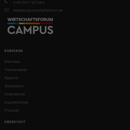
(+49) 5971 92164-0
redaktion@wirtschaftsforum.de
RUBRIKEN
Interviews
Themenwelten
Regional
Showrooms
Unternehmen
Expertenwissen
Produkte
ÜBERSICHT