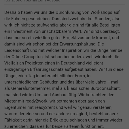
Deshalb haben wir uns die Durchführung von Workshops auf
die Fahnen geschrieben. Das sind zwei bis drei Stunden, also
wirklich nicht zeitaufwendig, aber die sind für alle Beteiligten
ein Investment von unschätzbarem Wert. Wir sind überzeugt,
dass nur so ein wirklich gutes Projekt zustande kommt, und
damit sind wir schon bei der Erwartungshaltung: Die
Leidenschaft und mit welcher Inspiration wir die Dinge hier bei
der Office Group tun, ist schon besonders, weil wir durch die
Vielfalt an Projekten einen in Deutschland vielleicht
einzigartigen Erfahrungsschatz aufgebaut haben. Wir tun diese
Dinge jeden Tag in unterschiedlicher Form, in
unterschiedlichen Gebäuden und das über viele Jahre – mal
als Generalunternehmer, mal als klassischer Büroconsultant,
mal sind wir im Um- und Ausbau tätig. Wir betrachten den
Mieter mit ready2work, wir betrachten aber auch den
Eigentümer mit ready2rent und weil wir genau verstehen,
warum der eine so und der andere so agiert, besteht unsere
Fähigkeit darin, hier die Brücke zu schlagen und immer wieder
zu erreichen, dass es für beide Parteien funktioniert.